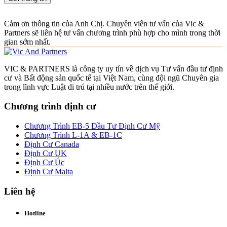
Cảm ơn thông tin của Anh Chị. Chuyên viên tư vấn của Vic &
Partners sẽ liên hệ tư vấn chương trình phù hợp cho mình trong thời
gian sớm nhất.
VIC & PARTNERS là công ty uy tín về dịch vụ Tư vấn đầu tư định
cư và Bất động sản quốc tế tại Việt Nam, cùng đội ngũ Chuyên gia
trong lĩnh vực Luật di trú tại nhiều nước trên thế giới.
Chương trình định cư
Chương Trình EB-5 Đầu Tư Định Cư Mỹ
Chương Trình L-1A & EB-1C
Định Cư Canada
Định Cư UK
Định Cư Úc
Định Cư Malta
Liên hệ
Hotline