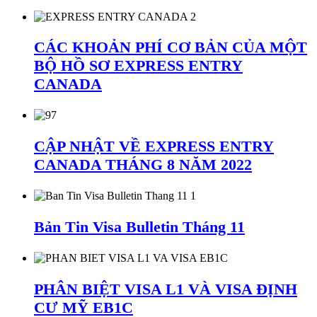
CÁC KHOẢN PHÍ CƠ BẢN CỦA MỘT
BỘ HỒ SƠ EXPRESS ENTRY
CANADA
CẬP NHẬT VỀ EXPRESS ENTRY
CANADA THÁNG 8 NĂM 2022
Bản Tin Visa Bulletin Tháng 11
PHÂN BIỆT VISA L1 VÀ VISA ĐỊNH
CƯ MỸ EB1C