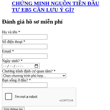
CHỨNG MINH NGUỒN TIỀN ĐẦU
TƯ EB5 CẦN LƯU Ý GÌ?
Đánh giá hồ sơ miễn phí
Họ và tên
*
Số điện thoại
*
Email
*
Ngày sinh?
*
Chương trình định cư quan tâm?
*
Bạn sống ở đâu?
*
Gửi thông tin