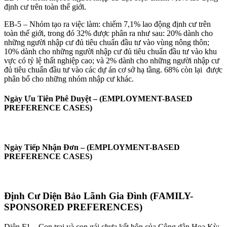
định cư trên toàn thế giới.
EB-5 – Nhóm tạo ra việc làm: chiếm 7,1% lao động định cư trên
toàn thế giới, trong đó 32% được phân ra như sau: 20% dành cho
những người nhập cư đủ tiêu chuẩn đầu tư vào vùng nông thôn;
10% dành cho những người nhập cư đủ tiêu chuẩn đầu tư vào khu
vực có tỷ lệ thất nghiệp cao; và 2% dành cho những người nhập cư
đủ tiêu chuẩn đầu tư vào các dự án cơ sở hạ tầng. 68% còn lại được
phân bổ cho những nhóm nhập cư khác.
Ngày Ưu Tiên Phê Duyệt – (EMPLOYMENT-BASED
PREFERENCE CASES)
Ngày Tiếp Nhận Đơn – (EMPLOYMENT-BASED
PREFERENCE CASES)
Định Cư Diện Bảo Lãnh Gia Đình (FAMILY-
SPONSORED PREFERENCES)
Diện F1 – Con trai và con gái chưa kết hôn của Công dân Hoa Kỳ: