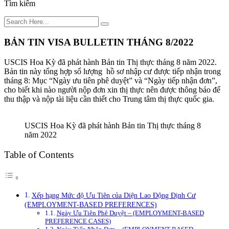
Tìm kiếm
BẢN TIN VISA BULLETIN THÁNG 8/2022
USCIS Hoa Kỳ đã phát hành Bản tin Thị thực tháng 8 năm 2022.
Bản tin này tổng hợp số lượng hồ sơ nhập cư được tiếp nhận trong
tháng 8: Mục “Ngày ưu tiên phê duyệt” và “Ngày tiếp nhận đơn”,
cho biết khi nào người nộp đơn xin thị thực nên được thông báo để
thu thập và nộp tài liệu cần thiết cho Trung tâm thị thực quốc gia.
USCIS Hoa Kỳ đã phát hành Bản tin Thị thực tháng 8
năm 2022
Table of Contents
Xếp hạng Mức độ Ưu Tiên của Diện Lao Động Định Cư
(EMPLOYMENT-BASED PREFERENCES)
Ngày Ưu Tiên Phê Duyệt – (EMPLOYMENT-BASED
PREFERENCE CASES)