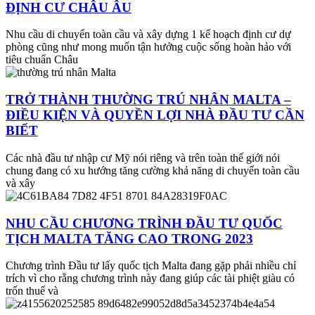
ĐỊNH CƯ CHÂU ÂU
Nhu cầu di chuyển toàn cầu và xây dựng 1 kế hoạch định cư dự
phòng cũng như mong muốn tận hưởng cuộc sống hoàn hảo với
tiêu chuẩn Châu
TRỞ THÀNH THƯỜNG TRÚ NHÂN MALTA –
ĐIỀU KIỆN VÀ QUYỀN LỢI NHÀ ĐẦU TƯ CẦN
BIẾT
Các nhà đầu tư nhập cư Mỹ nói riêng và trên toàn thế giới nói
chung đang có xu hướng tăng cường khả năng di chuyển toàn cầu
và xây
NHU CẦU CHƯƠNG TRÌNH ĐẦU TƯ QUỐC
TỊCH MALTA TĂNG CAO TRONG 2023
Chương trình Đầu tư lấy quốc tịch Malta đang gặp phải nhiều chỉ
trích vì cho rằng chương trình này đang giúp các tài phiệt giàu có
trốn thuế và