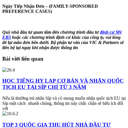
Ngày Tiếp Nhận Đơn – (FAMILY-SPONSORED
PREFERENCE CASES)
Quý nhà đầu tư quan tâm đến chương trình đầu tư
định cư Mỹ
EB5
hoặc các chương trình định cư khác của công ty, vui lòng
để lại mẫu đơn bên dưới. Bộ phận tư vấn của VIC & Partners sẽ
liên hệ lại ngay khi nhận được thông tin
Bài viết liên quan
HỌC TIẾNG HY LẠP CƠ BẢN VÀ NHẬN QUỐC
TỊCH EU TẠI SÍP CHỈ TỪ 3 NĂM
Nếu là thường trú nhân Síp và có mong muốn nhận quốc tịch EU tại
Síp một cách nhanh chóng, thông tin này chắc chắn sẽ hữu ích đối
với
TOP 3 QUỐC GIA THU HÚT NHÀ ĐẦU TƯ