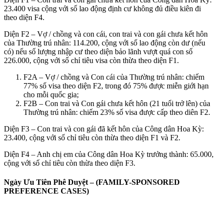
23.400 visa cộng với số lao động định cư không đủ điều kiên đi
theo diện F4.
Diện F2 – Vợ / chồng và con cái, con trai và con gái chưa kết hôn
của Thường trú nhân: 114.200, cộng với số lao động còn dư (nếu
có) nếu số lượng nhập cư theo diện bảo lãnh vượt quá con số
226.000, cộng với số chỉ tiêu visa còn thừa theo diện F1.
F2A – Vợ / chồng và Con cái của Thường trú nhân: chiếm
77% số visa theo diện F2, trong đó 75% được miễn giới hạn
cho mỗi quốc gia;
F2B – Con trai và Con gái chưa kết hôn (21 tuổi trở lên) của
Thường trú nhân: chiếm 23% số visa được cấp theo diên F2.
Diện F3 – Con trai và con gái đã kết hôn của Công dân Hoa Kỳ:
23.400, cộng với số chỉ tiêu còn thừa theo diện F1 và F2.
Diện F4 – Anh chị em của Công dân Hoa Kỳ trưởng thành: 65.000,
cộng với số chỉ tiêu còn thừa theo diện F3.
Ngày Ưu Tiên Phê Duyệt – (FAMILY-SPONSORED
PREFERENCE CASES)