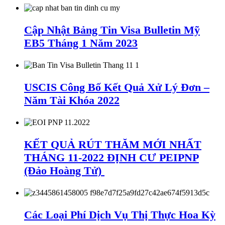
Cập Nhật Bảng Tin Visa Bulletin Mỹ
EB5 Tháng 1 Năm 2023
USCIS Công Bố Kết Quả Xử Lý Đơn –
Năm Tài Khóa 2022
KẾT QUẢ RÚT THĂM MỚI NHẤT
THÁNG 11-2022 ĐỊNH CƯ PEIPNP
(Đảo Hoàng Tử)
Các Loại Phí Dịch Vụ Thị Thực Hoa Kỳ