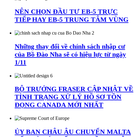
NÊN CHỌN ĐẦU TƯ EB-5 TRỰC
TIẾP HAY EB-5 TRUNG TÂM VÙNG
Những thay đổi về chính sách nhập cư
của Bồ Đào Nha sẽ có hiệu lực từ ngày
1/11
BỘ TRƯỞNG FRASER CẬP NHẬT VỀ
TÌNH TRẠNG XỬ LÝ HỒ SƠ TỒN
ĐỌNG CANADA MỚI NHẤT
ỦY BAN CHÂU ÂU CHUYỂN MALTA