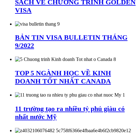
SÁCH VỀ CHƯƠNG TRÌNH GOLDEN
VISA
BẢN TIN VISA BULLETIN THÁNG
9/2022
TOP 5 NGÀNH HỌC VỀ KINH
DOANH TỐT NHẤT CANADA
11 trường tạo ra nhiều tỷ phú giàu có
nhất nước Mỹ