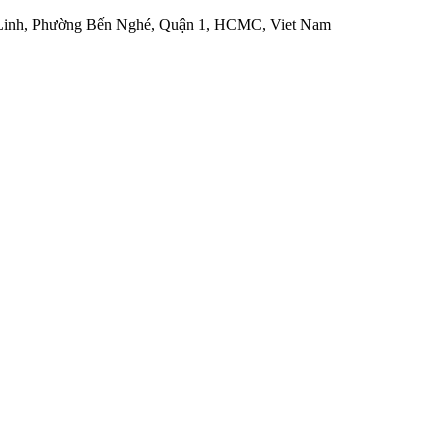
 Linh, Phường Bến Nghé, Quận 1, HCMC, Viet Nam