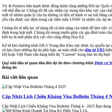
Vic & Partners hân hạnh được đồng hành cũng những Đối tác Quốc tế t
với nhà đầu tư. Chúng tôi đã xác nhận các trung tâm khu vực của ch
mới về nhóm quản lý của họ không có tiền sử hành vi sai trái bằng c
yêu cầu được xác định trong các biểu mẫu I-956F và nhiều các dự án 
Chúng tôi sẽ tiếp tục sử dụng tất cả khả năng của mình để làm việc 
định trong luật mới. Chúng tôi mong muốn giúp các gia đình toàn cầu
biết họ là một phần tích cực cho cộng đồng Hoa Kỳ.
Kể từ khi chương trình EB-5 Trung tâm Khu vực được ủy quyền lại vào
và lựa chọn những dự án phù hợp, an toàn nhất cho
đầu tư EB5
hiện
Độ hoặc Việt Nam vẫn đang hiển thị “Current” trong bản tin thị thực 
Quý nhà đầu tư quan tâm đến dự án
theo chương trình
Định cư M
thông tin
Bài viết liên quan
Cập Nhật Lịch Chiếu Kháng Visa Bulletin Tháng 4 
Cập Nhật Lịch Chiếu Kháng Visa Bulletin Tháng 4 - 2025 Bạn đang t