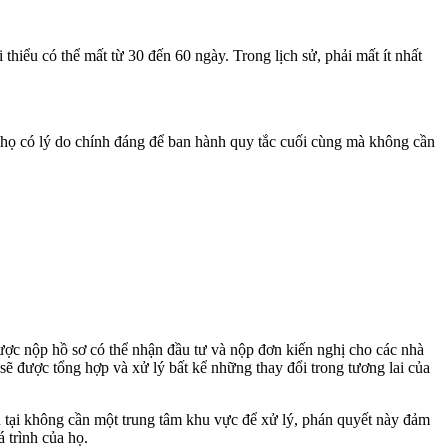
 thiểu có thể mất từ 30 đến 60 ngày. Trong lịch sử, phải mất ít nhất
 họ có lý do chính đáng để ban hành quy tắc cuối cùng mà không cần
ược nộp hồ sơ có thể nhận đầu tư và nộp đơn kiến nghị cho các nhà
sẽ được tổng hợp và xử lý bất kể những thay đổi trong tương lai của
ện tại không cần một trung tâm khu vực để xử lý, phán quyết này đảm
 trình của họ.