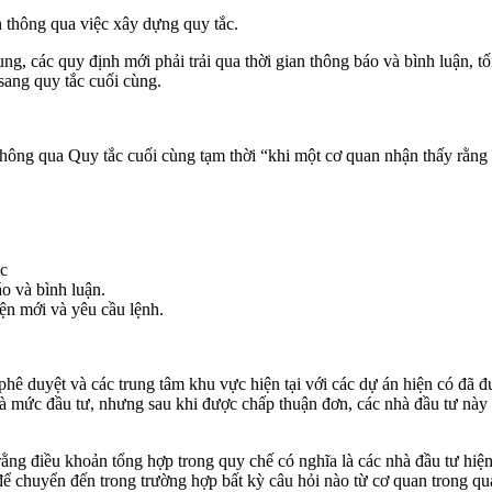
 thông qua việc xây dựng quy tắc.
g, các quy định mới phải trải qua thời gian thông báo và bình luận, tối
sang quy tắc cuối cùng.
hông qua Quy tắc cuối cùng tạm thời “khi một cơ quan nhận thấy rằng
ặc
o và bình luận.
ện mới và yêu cầu lệnh.
hê duyệt và các trung tâm khu vực hiện tại với các dự án hiện có đã đ
và mức đầu tư, nhưng sau khi được chấp thuận đơn, các nhà đầu tư này 
 rằng điều khoản tổng hợp trong quy chế có nghĩa là các nhà đầu tư hi
 để chuyển đến trong trường hợp bất kỳ câu hỏi nào từ cơ quan trong quá