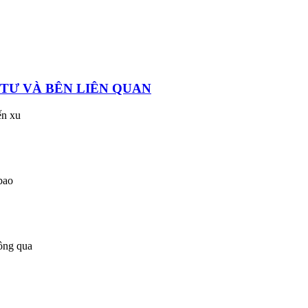
 TƯ VÀ BÊN LIÊN QUAN
ến xu
bao
ông qua