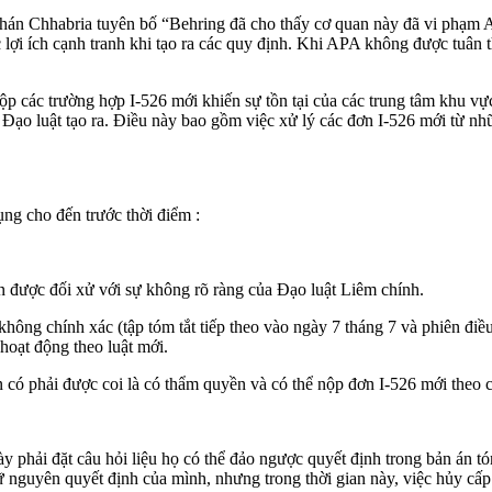
hán Chhabria tuyên bố “Behring đã cho thấy cơ quan này đã vi phạm
lợi ích cạnh tranh khi tạo ra các quy định. Khi APA không được tuân t
 các trường hợp I-526 mới khiến sự tồn tại của các trung tâm khu vực
Đạo luật tạo ra. Điều này bao gồm việc xử lý các đơn I-526 mới từ n
ng cho đến trước thời điểm :
n được đối xử với sự không rõ ràng của Đạo luật Liêm chính.
 không chính xác (tập tóm tắt tiếp theo vào ngày 7 tháng 7 và phiên điề
 hoạt động theo luật mới.
ện có phải được coi là có thẩm quyền và có thể nộp đơn I-526 mới theo 
 phải đặt câu hỏi liệu họ có thể đảo ngược quyết định trong bản án tó
nguyên quyết định của mình, nhưng trong thời gian này, việc hủy cấp