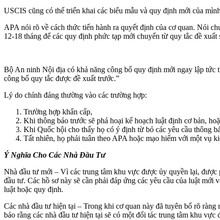
USCIS cũng có thể triển khai các biểu mẫu và quy định mới của mình
APA nói rõ về cách thức tiến hành ra quyết định của cơ quan. Nói chun
12-18 tháng để các quy định phức tạp mới chuyển từ quy tắc đề xuất 
Bộ An ninh Nội địa có khả năng công bố quy định mới ngay lập tức t
công bố quy tắc được đề xuất trước.”
Lý do chính đáng thường vào các trường hợp:
Trường hợp khẩn cấp,
Khi thông báo trước sẽ phá hoại kế hoạch luật định cơ bản, ho
Khi Quốc hội cho thấy họ có ý định từ bỏ các yêu cầu thông bá
Tất nhiên, họ phải tuân theo APA hoặc mạo hiểm với một vụ ki
Ý Nghĩa Cho Các Nhà Đầu Tư
Nhà đầu tư mới – Vì các trung tâm khu vực được ủy quyền lại, được p
đầu tư. Các hồ sơ này sẽ cần phải đáp ứng các yêu cầu của luật mới 
luật hoặc quy định.
Các nhà đầu tư hiện tại – Trong khi cơ quan này đã tuyên bố rõ ràng
bảo rằng các nhà đầu tư hiện tại sẽ có một đối tác trung tâm khu vực