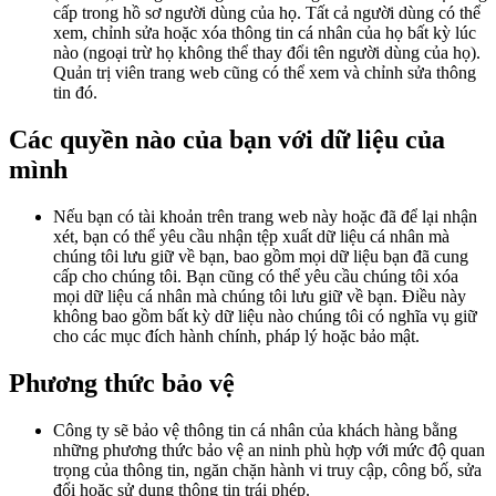
cấp trong hồ sơ người dùng của họ. Tất cả người dùng có thể
xem, chỉnh sửa hoặc xóa thông tin cá nhân của họ bất kỳ lúc
nào (ngoại trừ họ không thể thay đổi tên người dùng của họ).
Quản trị viên trang web cũng có thể xem và chỉnh sửa thông
tin đó.
Các quyền nào của bạn với dữ liệu của
mình
Nếu bạn có tài khoản trên trang web này hoặc đã để lại nhận
xét, bạn có thể yêu cầu nhận tệp xuất dữ liệu cá nhân mà
chúng tôi lưu giữ về bạn, bao gồm mọi dữ liệu bạn đã cung
cấp cho chúng tôi. Bạn cũng có thể yêu cầu chúng tôi xóa
mọi dữ liệu cá nhân mà chúng tôi lưu giữ về bạn. Điều này
không bao gồm bất kỳ dữ liệu nào chúng tôi có nghĩa vụ giữ
cho các mục đích hành chính, pháp lý hoặc bảo mật.
Phương thức bảo vệ
Công ty sẽ bảo vệ thông tin cá nhân của khách hàng bằng
những phương thức bảo vệ an ninh phù hợp với mức độ quan
trọng của thông tin, ngăn chặn hành vi truy cập, công bố, sửa
đổi hoặc sử dụng thông tin trái phép.