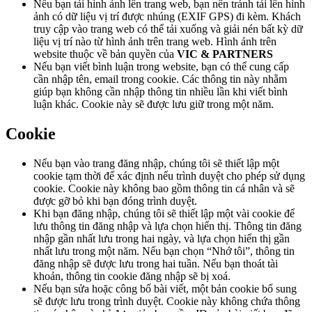
Nếu bạn tải hình ảnh lên trang web, bạn nên tránh tải lên hình
ảnh có dữ liệu vị trí được nhúng (EXIF GPS) đi kèm. Khách
truy cập vào trang web có thể tải xuống và giải nén bất kỳ dữ
liệu vị trí nào từ hình ảnh trên trang web. Hình ảnh trên
website thuộc về bản quyền của
VIC & PARTNERS
Nếu bạn viết bình luận trong website, bạn có thể cung cấp
cần nhập tên, email trong cookie. Các thông tin này nhằm
giúp bạn không cần nhập thông tin nhiều lần khi viết bình
luận khác. Cookie này sẽ được lưu giữ trong một năm.
Cookie
Nếu bạn vào trang đăng nhập, chúng tôi sẽ thiết lập một
cookie tạm thời để xác định nếu trình duyệt cho phép sử dụng
cookie. Cookie này không bao gồm thông tin cá nhân và sẽ
được gỡ bỏ khi bạn đóng trình duyệt.
Khi bạn đăng nhập, chúng tôi sẽ thiết lập một vài cookie để
lưu thông tin đăng nhập và lựa chọn hiển thị. Thông tin đăng
nhập gần nhất lưu trong hai ngày, và lựa chọn hiển thị gần
nhất lưu trong một năm. Nếu bạn chọn “Nhớ tôi”, thông tin
đăng nhập sẽ được lưu trong hai tuần. Nếu bạn thoát tài
khoản, thông tin cookie đăng nhập sẽ bị xoá.
Nếu bạn sửa hoặc công bố bài viết, một bản cookie bổ sung
sẽ được lưu trong trình duyệt. Cookie này không chứa thông