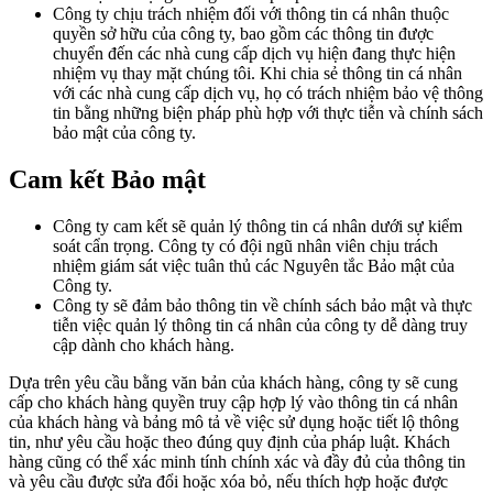
Công ty chịu trách nhiệm đối với thông tin cá nhân thuộc
quyền sở hữu của công ty, bao gồm các thông tin được
chuyển đến các nhà cung cấp dịch vụ hiện đang thực hiện
nhiệm vụ thay mặt chúng tôi. Khi chia sẻ thông tin cá nhân
với các nhà cung cấp dịch vụ, họ có trách nhiệm bảo vệ thông
tin bằng những biện pháp phù hợp với thực tiễn và chính sách
bảo mật của công ty.
Cam kết Bảo mật
Công ty cam kết sẽ quản lý thông tin cá nhân dưới sự kiểm
soát cẩn trọng. Công ty có đội ngũ nhân viên chịu trách
nhiệm giám sát việc tuân thủ các Nguyên tắc Bảo mật của
Công ty.
Công ty sẽ đảm bảo thông tin về chính sách bảo mật và thực
tiễn việc quản lý thông tin cá nhân của công ty dễ dàng truy
cập dành cho khách hàng.
Dựa trên yêu cầu bằng văn bản của khách hàng, công ty sẽ cung
cấp cho khách hàng quyền truy cập hợp lý vào thông tin cá nhân
của khách hàng và bảng mô tả về việc sử dụng hoặc tiết lộ thông
tin, như yêu cầu hoặc theo đúng quy định của pháp luật. Khách
hàng cũng có thể xác minh tính chính xác và đầy đủ của thông tin
và yêu cầu được sửa đổi hoặc xóa bỏ, nếu thích hợp hoặc được