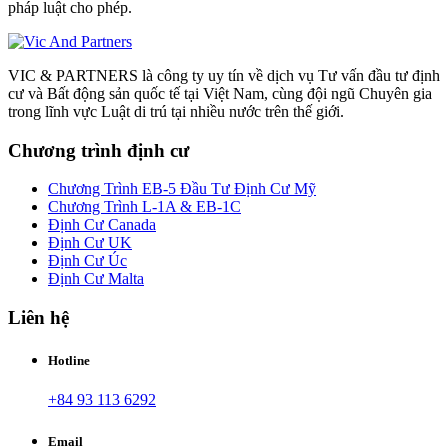
pháp luật cho phép.
VIC & PARTNERS là công ty uy tín về dịch vụ Tư vấn đầu tư định
cư và Bất động sản quốc tế tại Việt Nam, cùng đội ngũ Chuyên gia
trong lĩnh vực Luật di trú tại nhiều nước trên thế giới.
Chương trình định cư
Chương Trình EB-5 Đầu Tư Định Cư Mỹ
Chương Trình L-1A & EB-1C
Định Cư Canada
Định Cư UK
Định Cư Úc
Định Cư Malta
Liên hệ
Hotline
+84 93 113 6292
Email