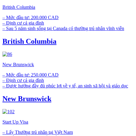
British Columbia
– Mức đầu tư: 200.000 CAD
– Định cư cả gia đình
– Sau 5 năm sinh sống tại Canada có thường trú nhân vĩnh viễn
British Columbia
New Brunswick
– Mức đầu tư: 250.000 CAD
– Định cư cả gia đình
– Được hưởng đầy đủ phúc lợi về y tế, an sinh xã hội và giáo dục
New Brunswick
Start Up Visa
– Lấy Thường trú nhân tại Việt Nam