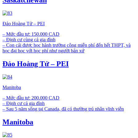
Đảo Hoàng Tử – PEI
– Mức đầu tư: 150.000 CAD
– Định cư cùng cả gia đình
– Con cái được học hành trường công miễn phí đến hết THPT, và
học đại học với học phí như người bản xứ
Đảo Hoàng Tử – PEI
Manitoba
– Mức đầu tư: 200.000 CAD
– Định cư cả gia đình
– Sau 5 năm sống tại Canada, đã có thường trú nhân vĩnh viễn
Manitoba