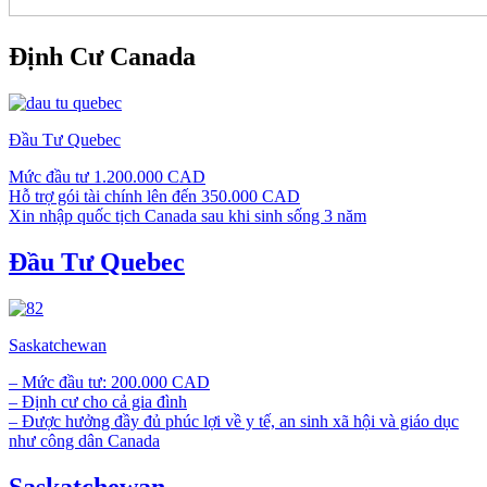
Định Cư Canada
Đầu Tư Quebec
Mức đầu tư 1.200.000 CAD
Hỗ trợ gói tài chính lên đến 350.000 CAD
Xin nhập quốc tịch Canada sau khi sinh sống 3 năm
Đầu Tư Quebec
Saskatchewan
– Mức đầu tư: 200.000 CAD
– Định cư cho cả gia đình
– Được hưởng đầy đủ phúc lợi về y tế, an sinh xã hội và giáo dục
như công dân Canada
Saskatchewan