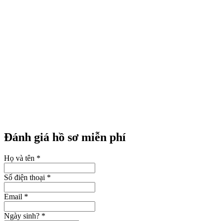
Đánh giá hồ sơ miễn phí
Họ và tên
*
Số điện thoại
*
Email
*
Ngày sinh?
*