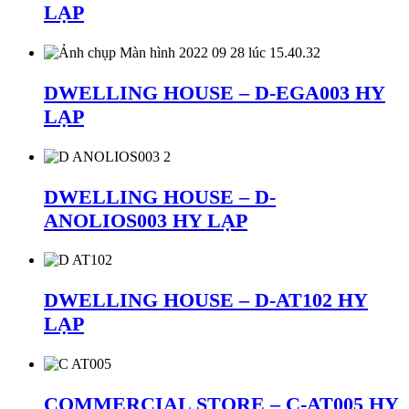
LẠP
DWELLING HOUSE – D-EGA003 HY
LẠP
DWELLING HOUSE – D-
ANOLIOS003 HY LẠP
DWELLING HOUSE – D-AT102 HY
LẠP
COMMERCIAL STORE – C-AT005 HY