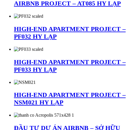
AIRBNB PROJECT – AT085 HY LẠP
HIGH-END APARTMENT PROJECT –
PF032 HY LẠP
HIGH-END APARTMENT PROJECT –
PF033 HY LẠP
HIGH-END APARTMENT PROJECT –
NSM021 HY LẠP
ĐẦU TƯ DỰ ÁN AIRBNB – SỞ HỮU