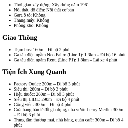
Thời gian xây dựng: Xây dựng năm 1961
Nội thất, đồ điện: Nội thất cơ bản
Gara ô tô: Không
Thang máy: Không
Phòng kho: Không
Giao Thông
Trạm bus: 160m – Đi bộ 2 phút
Ga tàu điện ngầm Neo Faliro (Line 1): 1.3km – Đi bộ 16 phút
Ga tàu điện ngầm Renti (Line P1): 1.8km – Lái xe 4 phút
Tiện Ích Xung Quanh
Factory Outlet: 200m – Đi bộ 3 phút
Siêu thị: 280m – Đi bộ 3 phút
Hiệu thuốc: 260m – Đi bộ 3 phút
Siêu thị LIDL: 290m – Đi bộ 4 phút
Công viên: 300m – Đi bộ 4 phút
Cửa hàng bán lẻ đồ gia dụng, nhà vườn Leroy Merlin: 300m
– Đi bộ 3 phút
Trung tâm thương mại, nhà hàng, quán café: 300m – Đi bộ 4
phút