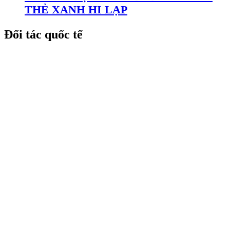
THẺ XANH HI LẠP
Đối tác quốc tế