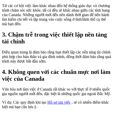
Từ các cơ hội việc làm khác nhau đến hệ thống giáo dục và chương
trình chăm sóc sức khỏe, tất cả đều sẽ khác nhau giữa các tỉnh bang
của Canada. Những người mới đến nên dành thời gian để tiến hành
tìm kiếm chi tiết và tập trung vào cuộc sống ở tỉnh/lãnh thổ cụ thể
mà bạn đến.
3. Chậm trễ trong việc thiết lập nền tảng
tài chính
Điều quan trọng là đảm bảo rằng bạn thiết lập các nền tảng tài chính
phù hợp cho bản thân và gia đình mình, đồng thời đảm bảo rằng quá
trình này được bắt đầu sớm.
4. Không quen với các chuẩn mực nơi làm
việc của Canada
Văn hóa nơi làm việc ở Canada rất khác so với thực tế ở nhiều quốc
gia nguồn người mới đến, đặc biệt là những quốc gia ngoài Bắc Mỹ.
Ví dụ: Các quy định khi tạo
Hồ sơ xin việc
, sẽ có nhiều điểm khác
biệt mà bạn cần lưu ý.