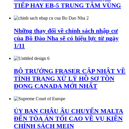
TIẾP HAY EB-5 TRUNG TÂM VÙNG
Những thay đổi về chính sách nhập cư
của Bồ Đào Nha sẽ có hiệu lực từ ngày
1/11
BỘ TRƯỞNG FRASER CẬP NHẬT VỀ
TÌNH TRẠNG XỬ LÝ HỒ SƠ TỒN
ĐỌNG CANADA MỚI NHẤT
ỦY BAN CHÂU ÂU CHUYỂN MALTA
ĐẾN TÒA ÁN TỐI CAO VỀ VỤ KIỆN
CHÍNH SÁCH MEIN