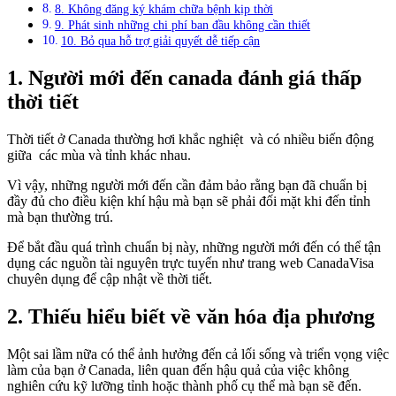
8. Không đăng ký khám chữa bệnh kịp thời
9. Phát sinh những chi phí ban đầu không cần thiết
10. Bỏ qua hỗ trợ giải quyết dễ tiếp cận
1. Người mới đến canada đánh giá thấp
thời tiết
Thời tiết ở Canada thường hơi khắc nghiệt và có nhiều biến động
giữa các mùa và tỉnh khác nhau.
Vì vậy, những người mới đến cần đảm bảo rằng bạn đã chuẩn bị
đầy đủ cho điều kiện khí hậu mà bạn sẽ phải đối mặt khi đến tỉnh
mà bạn thường trú.
Để bắt đầu quá trình chuẩn bị này, những người mới đến có thể tận
dụng các nguồn tài nguyên trực tuyến như trang web CanadaVisa
chuyên dụng để cập nhật về thời tiết.
2. Thiếu hiểu biết về văn hóa địa phương
Một sai lầm nữa có thể ảnh hưởng đến cả lối sống và triển vọng việc
làm của bạn ở Canada, liên quan đến hậu quả của việc không
nghiên cứu kỹ lưỡng tỉnh hoặc thành phố cụ thể mà bạn sẽ đến.