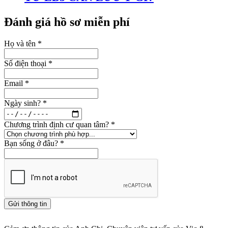
Đánh giá hồ sơ miễn phí
Họ và tên
*
Số điện thoại
*
Email
*
Ngày sinh?
*
Chương trình định cư quan tâm?
*
Bạn sống ở đâu?
*
Gửi thông tin