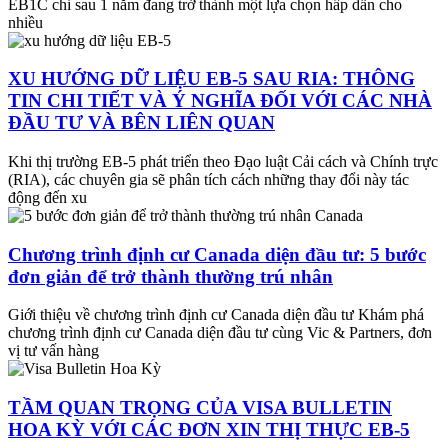
EB1C chỉ sau 1 năm đang trở thành một lựa chọn hấp dẫn cho
nhiều
XU HƯỚNG DỮ LIỆU EB-5 SAU RIA: THÔNG
TIN CHI TIẾT VÀ Ý NGHĨA ĐỐI VỚI CÁC NHÀ
ĐẦU TƯ VÀ BÊN LIÊN QUAN
Khi thị trường EB-5 phát triển theo Đạo luật Cải cách và Chính trực
(RIA), các chuyên gia sẽ phân tích cách những thay đổi này tác
động đến xu
Chương trình định cư Canada diện đầu tư: 5 bước
đơn giản để trở thành thường trú nhân
Giới thiệu về chương trình định cư Canada diện đầu tư Khám phá
chương trình định cư Canada diện đầu tư cùng Vic & Partners, đơn
vị tư vấn hàng
TẦM QUAN TRỌNG CỦA VISA BULLETIN
HOA KỲ VỚI CÁC ĐƠN XIN THỊ THỰC EB-5