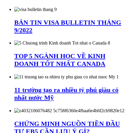
BẢN TIN VISA BULLETIN THÁNG
9/2022
TOP 5 NGÀNH HỌC VỀ KINH
DOANH TỐT NHẤT CANADA
11 trường tạo ra nhiều tỷ phú giàu có
nhất nước Mỹ
CHỨNG MINH NGUỒN TIỀN ĐẦU
TƯ EB5 CẦN LƯU Ý GÌ?