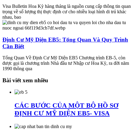
Visa Bulletin Hoa Kỳ hàng tháng là nguồn cung cấp thông tin quan
trọng về số lượng thị thực định cư cho nhiều loại hình di trú khác
nhau, bao
Định Cư Mỹ Diện EB5: Tổng Quan Và Quy Trình
Cần Biết
Tổng Quan Về Định Cư Mỹ Diện EB5 Chương trình EB-5, còn
được gọi là chương trình Nhà đầu tư Nhập cư Hoa Kỳ, ra đời năm
1990 thông qua
Bài viết xem nhiều
CÁC BƯỚC CỦA MỘT BỘ HỒ SƠ
ĐỊNH CƯ MỸ DIỆN EB5- VISA