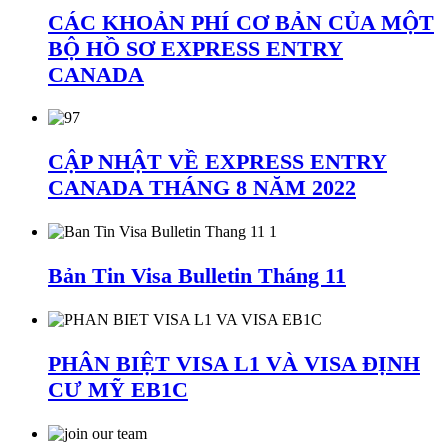
CÁC KHOẢN PHÍ CƠ BẢN CỦA MỘT
BỘ HỒ SƠ EXPRESS ENTRY
CANADA
CẬP NHẬT VỀ EXPRESS ENTRY
CANADA THÁNG 8 NĂM 2022
Bản Tin Visa Bulletin Tháng 11
PHÂN BIỆT VISA L1 VÀ VISA ĐỊNH
CƯ MỸ EB1C