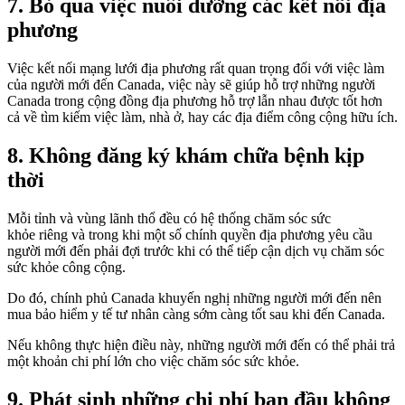
7. Bỏ qua việc nuôi dưỡng các kết nối địa
phương
Việc kết nối mạng lưới địa phương rất quan trọng đối với việc làm
của người mới đến Canada, việc này sẽ giúp hỗ trợ những người
Canada trong cộng đồng địa phương hỗ trợ lẫn nhau được tốt hơn
cả về tìm kiếm việc làm, nhà ở, hay các địa điểm công cộng hữu ích.
8. Không đăng ký khám chữa bệnh kịp
thời
Mỗi tỉnh và vùng lãnh thổ đều có hệ thống chăm sóc sức
khỏe riêng và trong khi một số chính quyền địa phương yêu cầu
người mới đến phải đợi trước khi có thể tiếp cận dịch vụ chăm sóc
sức khỏe công cộng.
Do đó, chính phủ Canada khuyến nghị những người mới đến nên
mua bảo hiểm y tế tư nhân càng sớm càng tốt sau khi đến Canada.
Nếu không thực hiện điều này, những người mới đến có thể phải trả
một khoản chi phí lớn cho việc chăm sóc sức khỏe.
9. Phát sinh những chi phí ban đầu không