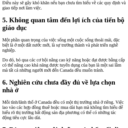
Điều này sẽ gây khó khăn nếu bạn chưa tìm hiểu về các quy định và
giao tiếp nơi làm việc.
5. Không quan tâm đến lợi ích của tiến bộ
giáo dục
Một phần quan trọng của việc sống một cuộc sống thoải mái, đặc
biệt là ở một đất nước mới, là sự trưởng thành và phát triển nghề
nghiệp.
Do đó, bỏ qua các cơ hội nâng cao kỹ năng hoặc đạt được bằng cấp
có thể nâng cao khả năng được tuyển dụng của bạn là một sai lầm
mà tất cả những người mới đến Canada đều muốn tránh.
6. Nghiên cứu chưa đầy đủ về lựa chọn
nhà ở
Mỗi tỉnh/lãnh thổ ở Canada đều có một thị trường nhà ở riêng. Việc
lao vào các hợp đồng thuê hoặc mua dài hạn mà không tìm hiểu để
hiểu rõ thị trường bất động sản địa phương có thể có những tác
động tiêu cực lâu dài.