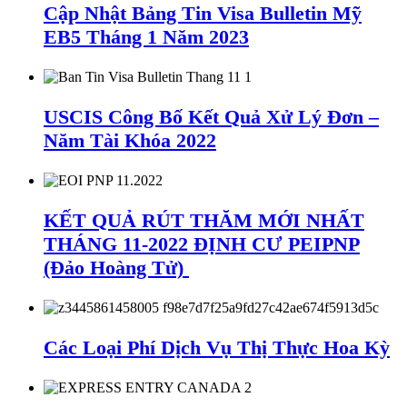
Cập Nhật Bảng Tin Visa Bulletin Mỹ
EB5 Tháng 1 Năm 2023
USCIS Công Bố Kết Quả Xử Lý Đơn –
Năm Tài Khóa 2022
KẾT QUẢ RÚT THĂM MỚI NHẤT
THÁNG 11-2022 ĐỊNH CƯ PEIPNP
(Đảo Hoàng Tử)
Các Loại Phí Dịch Vụ Thị Thực Hoa Kỳ