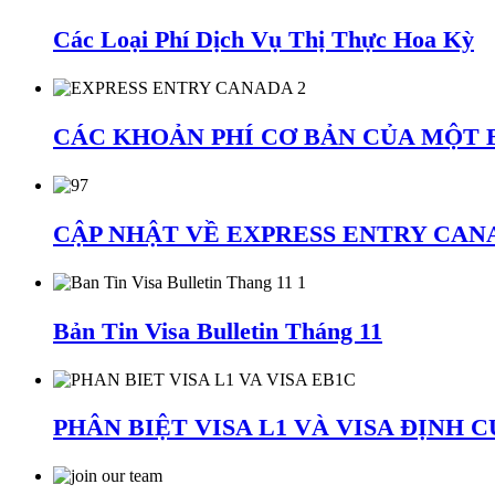
Các Loại Phí Dịch Vụ Thị Thực Hoa Kỳ
CÁC KHOẢN PHÍ CƠ BẢN CỦA MỘT 
CẬP NHẬT VỀ EXPRESS ENTRY CANA
Bản Tin Visa Bulletin Tháng 11
PHÂN BIỆT VISA L1 VÀ VISA ĐỊNH 