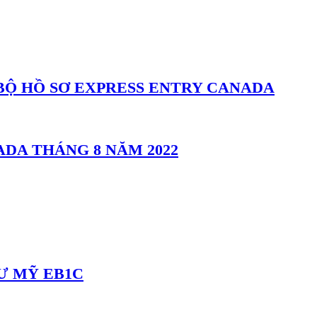
BỘ HỒ SƠ EXPRESS ENTRY CANADA
DA THÁNG 8 NĂM 2022
CƯ MỸ EB1C