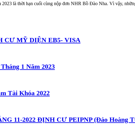
m 2023 là thời hạn cuối cùng nộp đơn NHR Bồ Đào Nha. Vì vậy, nhữn
 CƯ MỸ DIỆN EB5- VISA
5 Tháng 1 Năm 2023
m Tài Khóa 2022
 11-2022 ĐỊNH CƯ PEIPNP (Đảo Hoàng T