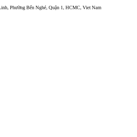
 Linh, Phường Bến Nghé, Quận 1, HCMC, Viet Nam