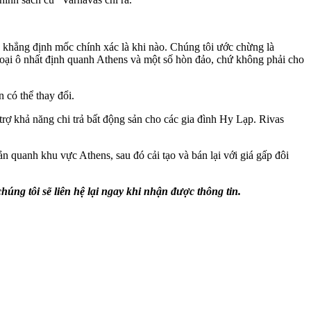
a khẳng định mốc chính xác là khi nào. Chúng tôi ước chừng là
ngoại ô nhất định quanh Athens và một số hòn đảo, chứ không phải cho
.
 có thể thay đổi.
 trợ khả năng chi trả bất động sản cho các gia đình Hy Lạp. Rivas
 quanh khu vực Athens, sau đó cải tạo và bán lại với giá gấp đôi
húng tôi sẽ liên hệ lại ngay khi nhận được thông tin.