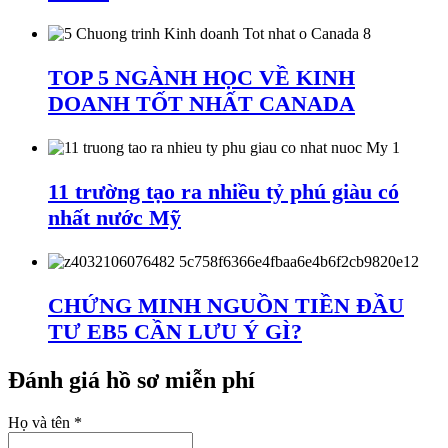
TOP 5 NGÀNH HỌC VỀ KINH
DOANH TỐT NHẤT CANADA
11 trường tạo ra nhiều tỷ phú giàu có
nhất nước Mỹ
CHỨNG MINH NGUỒN TIỀN ĐẦU
TƯ EB5 CẦN LƯU Ý GÌ?
Đánh giá hồ sơ miễn phí
Họ và tên
*