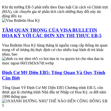
Khi thị trường EB-5 phát triển theo Đạo luật Cải cách và Chính trực
(RIA), các chuyên gia sẽ phân tích cách những thay đổi này tác
động đến xu
TẦM QUAN TRỌNG CỦA VISA BULLETIN
HOA KỲ VỚI CÁC ĐƠN XIN THỊ THỰC EB-5
Visa Bulletin Hoa Kỳ hàng tháng là nguồn cung cấp thông tin quan
trọng về số lượng thị thực định cư cho nhiều loại hình di trú khác
nhau, bao
Định Cư Mỹ Diện EB5: Tổng Quan Và Quy Trình
Cần Biết
Tổng Quan Về Định Cư Mỹ Diện EB5 Chương trình EB-5, còn
được gọi là chương trình Nhà đầu tư Nhập cư Hoa Kỳ, ra đời năm
1990 thông qua