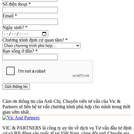
Số điện thoại
*
Email
*
Ngày sinh?
*
Chương trình định cư quan tâm?
*
Bạn sống ở đâu?
*
Gửi thông tin
Cảm ơn thông tin của Anh Chị. Chuyên viên tư vấn của Vic &
Partners sẽ liên hệ tư vấn chương trình phù hợp cho mình trong thời
gian sớm nhất.
VIC & PARTNERS là công ty uy tín về dịch vụ Tư vấn đầu tư định
cư và Bất động sản quốc tế tại Việt Nam, cùng đội ngũ Chuyên gia