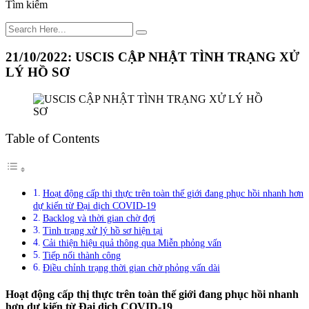
Tìm kiếm
21/10/2022: USCIS CẬP NHẬT TÌNH TRẠNG XỬ
LÝ HỒ SƠ
Table of Contents
Hoạt động cấp thị thực trên toàn thế giới đang phục hồi nhanh hơn
dự kiến từ Đại dịch COVID-19
Backlog và thời gian chờ đợi
Tình trạng xử lý hồ sơ hiện tại
Cải thiện hiệu quả thông qua Miễn phỏng vấn
Tiếp nối thành công
Điều chỉnh trạng thời gian chờ phỏng vấn dài
Hoạt động cấp thị thực trên toàn thế giới đang phục hồi nhanh
hơn dự kiến từ Đại dịch COVID-19