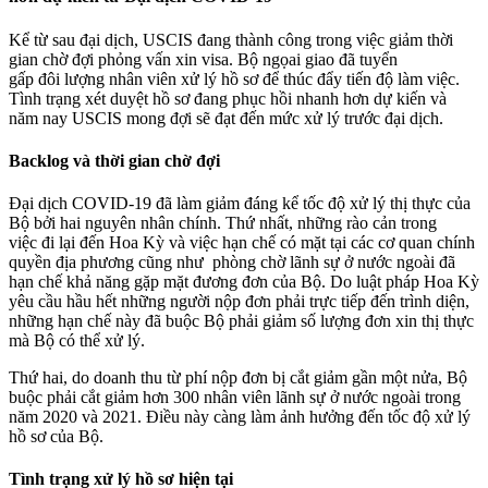
Kể từ sau đại dịch, USCIS đang thành công trong việc giảm thời
gian chờ đợi phỏng vấn xin visa. Bộ ngọai giao đã tuyển
gấp đôi lượng nhân viên xử lý hồ sơ để thúc đẩy tiến độ làm việc.
Tình trạng xét duyệt hồ sơ đang phục hồi nhanh hơn dự kiến và
năm nay USCIS mong đợi sẽ đạt đến mức xử lý trước đại dịch.
Backlog và thời gian chờ đợi
Đại dịch COVID-19 đã làm giảm đáng kể tốc độ xử lý thị thực của
Bộ bởi hai nguyên nhân chính. Thứ nhất, những rào cản trong
việc đi lại đến Hoa Kỳ và việc hạn chế có mặt tại các cơ quan chính
quyền địa phương cũng như phòng chờ lãnh sự ở nước ngoài đã
hạn chế khả năng gặp mặt đương đơn của Bộ. Do luật pháp Hoa Kỳ
yêu cầu hầu hết những người nộp đơn phải trực tiếp đến trình diện,
những hạn chế này đã buộc Bộ phải giảm số lượng đơn xin thị thực
mà Bộ có thể xử lý.
Thứ hai, do doanh thu từ phí nộp đơn bị cắt giảm gần một nửa, Bộ
buộc phải cắt giảm hơn 300 nhân viên lãnh sự ở nước ngoài trong
năm 2020 và 2021. Điều này càng làm ảnh hưởng đến tốc độ xử lý
hồ sơ của Bộ.
Tình trạng xử lý hồ sơ hiện tại