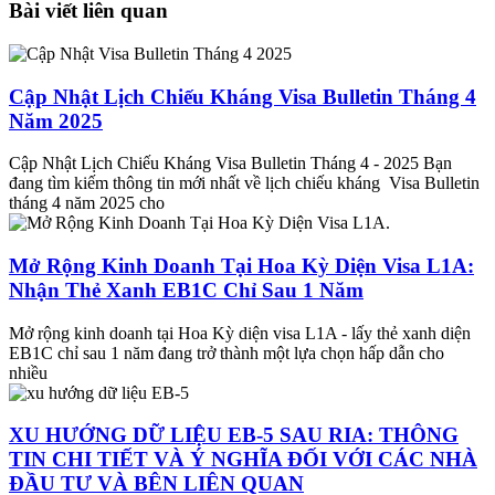
Bài viết liên quan
Cập Nhật Lịch Chiếu Kháng Visa Bulletin Tháng 4
Năm 2025
Cập Nhật Lịch Chiếu Kháng Visa Bulletin Tháng 4 - 2025 Bạn
đang tìm kiếm thông tin mới nhất về lịch chiếu kháng Visa Bulletin
tháng 4 năm 2025 cho
Mở Rộng Kinh Doanh Tại Hoa Kỳ Diện Visa L1A:
Nhận Thẻ Xanh EB1C Chỉ Sau 1 Năm
Mở rộng kinh doanh tại Hoa Kỳ diện visa L1A - lấy thẻ xanh diện
EB1C chỉ sau 1 năm đang trở thành một lựa chọn hấp dẫn cho
nhiều
XU HƯỚNG DỮ LIỆU EB-5 SAU RIA: THÔNG
TIN CHI TIẾT VÀ Ý NGHĨA ĐỐI VỚI CÁC NHÀ
ĐẦU TƯ VÀ BÊN LIÊN QUAN