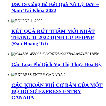
USCIS Công Bố Kết Quả Xử Lý Đơn –
Năm Tài Khóa 2022
KẾT QUẢ RÚT THĂM MỚI NHẤT
THÁNG 11-2022 ĐỊNH CƯ PEIPNP
(Đảo Hoàng Tử)
Các Loại Phí Dịch Vụ Thị Thực Hoa Kỳ
CÁC KHOẢN PHÍ CƠ BẢN CỦA MỘT
BỘ HỒ SƠ EXPRESS ENTRY
CANADA