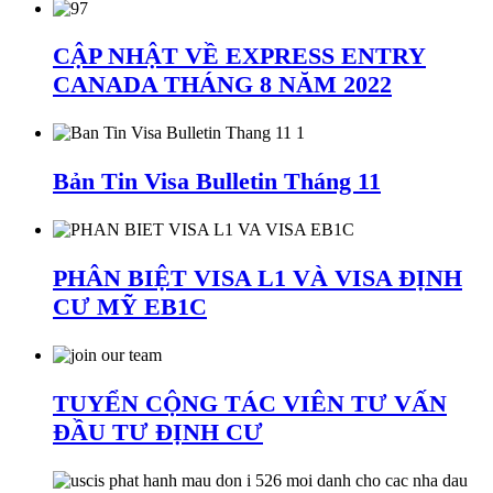
CẬP NHẬT VỀ EXPRESS ENTRY
CANADA THÁNG 8 NĂM 2022
Bản Tin Visa Bulletin Tháng 11
PHÂN BIỆT VISA L1 VÀ VISA ĐỊNH
CƯ MỸ EB1C
TUYỂN CỘNG TÁC VIÊN TƯ VẤN
ĐẦU TƯ ĐỊNH CƯ