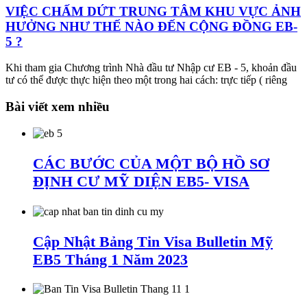
VIỆC CHẤM DỨT TRUNG TÂM KHU VỰC ẢNH
HƯỞNG NHƯ THẾ NÀO ĐẾN CỘNG ĐỒNG EB-
5 ?
Khi tham gia Chương trình Nhà đầu tư Nhập cư EB - 5, khoản đầu
tư có thể được thực hiện theo một trong hai cách: trực tiếp ( riêng
Bài viết xem nhiều
CÁC BƯỚC CỦA MỘT BỘ HỒ SƠ
ĐỊNH CƯ MỸ DIỆN EB5- VISA
Cập Nhật Bảng Tin Visa Bulletin Mỹ
EB5 Tháng 1 Năm 2023