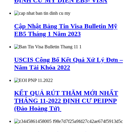
ĐỊNH CƯ MỸ DIỆN EB5- VISA
Cập Nhật Bảng Tin Visa Bulletin Mỹ
EB5 Tháng 1 Năm 2023
USCIS Công Bố Kết Quả Xử Lý Đơn –
Năm Tài Khóa 2022
KẾT QUẢ RÚT THĂM MỚI NHẤT
THÁNG 11-2022 ĐỊNH CƯ PEIPNP
(Đảo Hoàng Tử)