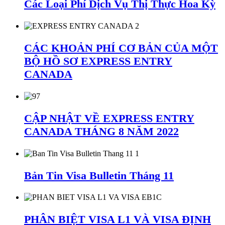
Các Loại Phí Dịch Vụ Thị Thực Hoa Kỳ
CÁC KHOẢN PHÍ CƠ BẢN CỦA MỘT
BỘ HỒ SƠ EXPRESS ENTRY
CANADA
CẬP NHẬT VỀ EXPRESS ENTRY
CANADA THÁNG 8 NĂM 2022
Bản Tin Visa Bulletin Tháng 11
PHÂN BIỆT VISA L1 VÀ VISA ĐỊNH