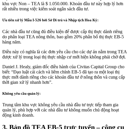
khu vực Non – TEA là $ 1.050.000. Khoản đầu tư này hợp lý hơn
rất nhiều trong việc kiểm soát ngân sách đầu tư.
Ưu tiên xử lý Mẫu I-526 bởi Sở Di trú và Nhập tịch Hoa Kỳ:
Các nhà đầu tư cũng đủ điều kiện để được cấp thị thực dành riêng
do phân loại TEA nông thôn, bao gồm 20% phân bổ thị thực EB-5
hàng năm.
Điều này có nghĩa là các đơn yêu cầu cho các dự án nằm trong TEA
được xử lý trong loại thị thực nhập cư mới hiện không phải chờ đợi.
Daniel J. Healy, giám đốc điều hành của Civitas Capital Group cho
biết: “Đạo luật cải cách và liêm chính EB-5 đã tạo ra một loại thị
thực mới dành riêng cho các khoản đầu tư ở nông thôn và cung cấp
thời gian xử lý nhanh hơn”.
Không yêu cầu quản lý
:
Trung tâm khu vực không yêu cầu nhà đầu tư trực tiếp tham gia
quản lý, phù hợp với các nhà đầu tư không muốn chủ động hoạt
động kinh doanh.
3. Bản đồ TEA EB-5 trực tuyến – công cụ