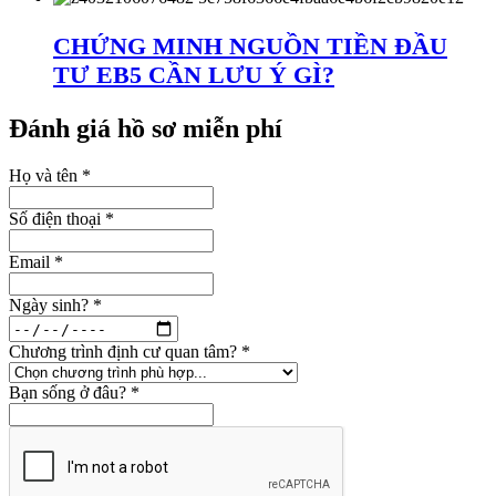
CHỨNG MINH NGUỒN TIỀN ĐẦU
TƯ EB5 CẦN LƯU Ý GÌ?
Đánh giá hồ sơ miễn phí
Họ và tên
*
Số điện thoại
*
Email
*
Ngày sinh?
*
Chương trình định cư quan tâm?
*
Bạn sống ở đâu?
*