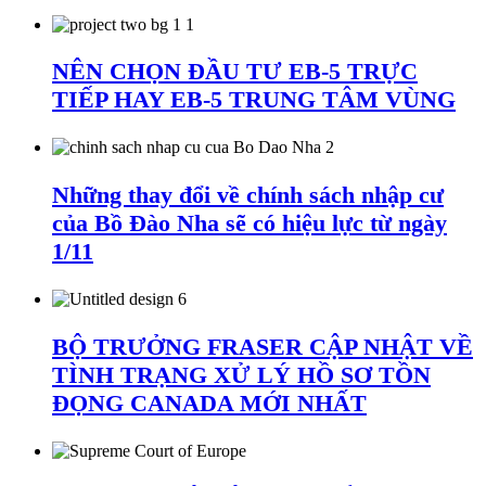
NÊN CHỌN ĐẦU TƯ EB-5 TRỰC
TIẾP HAY EB-5 TRUNG TÂM VÙNG
Những thay đổi về chính sách nhập cư
của Bồ Đào Nha sẽ có hiệu lực từ ngày
1/11
BỘ TRƯỞNG FRASER CẬP NHẬT VỀ
TÌNH TRẠNG XỬ LÝ HỒ SƠ TỒN
ĐỌNG CANADA MỚI NHẤT