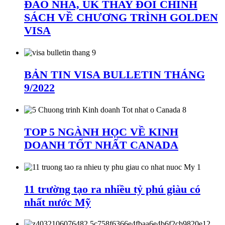
ĐÀO NHA, UK THAY ĐỔI CHÍNH
SÁCH VỀ CHƯƠNG TRÌNH GOLDEN
VISA
BẢN TIN VISA BULLETIN THÁNG
9/2022
TOP 5 NGÀNH HỌC VỀ KINH
DOANH TỐT NHẤT CANADA
11 trường tạo ra nhiều tỷ phú giàu có
nhất nước Mỹ