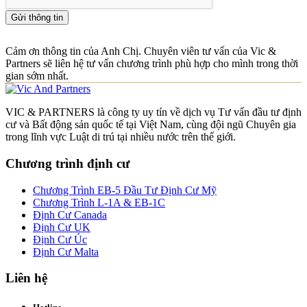
Gửi thông tin
Cảm ơn thông tin của Anh Chị. Chuyên viên tư vấn của Vic &
Partners sẽ liên hệ tư vấn chương trình phù hợp cho mình trong thời
gian sớm nhất.
VIC & PARTNERS là công ty uy tín về dịch vụ Tư vấn đầu tư định
cư và Bất động sản quốc tế tại Việt Nam, cùng đội ngũ Chuyên gia
trong lĩnh vực Luật di trú tại nhiều nước trên thế giới.
Chương trình định cư
Chương Trình EB-5 Đầu Tư Định Cư Mỹ
Chương Trình L-1A & EB-1C
Định Cư Canada
Định Cư UK
Định Cư Úc
Định Cư Malta
Liên hệ