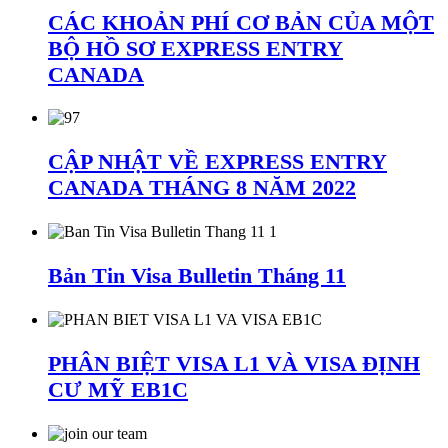
CÁC KHOẢN PHÍ CƠ BẢN CỦA MỘT
BỘ HỒ SƠ EXPRESS ENTRY
CANADA
CẬP NHẬT VỀ EXPRESS ENTRY
CANADA THÁNG 8 NĂM 2022
Bản Tin Visa Bulletin Tháng 11
PHÂN BIỆT VISA L1 VÀ VISA ĐỊNH
CƯ MỸ EB1C