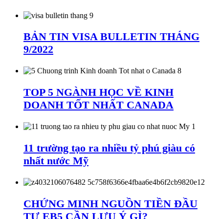
BẢN TIN VISA BULLETIN THÁNG
9/2022
TOP 5 NGÀNH HỌC VỀ KINH
DOANH TỐT NHẤT CANADA
11 trường tạo ra nhiều tỷ phú giàu có
nhất nước Mỹ
CHỨNG MINH NGUỒN TIỀN ĐẦU
TƯ EB5 CẦN LƯU Ý GÌ?