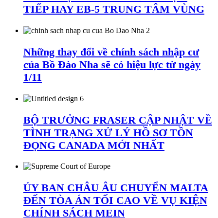
TIẾP HAY EB-5 TRUNG TÂM VÙNG
Những thay đổi về chính sách nhập cư
của Bồ Đào Nha sẽ có hiệu lực từ ngày
1/11
BỘ TRƯỞNG FRASER CẬP NHẬT VỀ
TÌNH TRẠNG XỬ LÝ HỒ SƠ TỒN
ĐỌNG CANADA MỚI NHẤT
ỦY BAN CHÂU ÂU CHUYỂN MALTA
ĐẾN TÒA ÁN TỐI CAO VỀ VỤ KIỆN
CHÍNH SÁCH MEIN