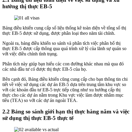
hướng thị thực EB-5
Bảng điều khiển cung cấp số liệu thống kê toàn diện về tổng số thị
thực EB-5 được sử dụng, được phân loại theo năm tài chính.
Ngoài ra, bảng điều khiển so sánh và phân tích việc phân bổ thị
thực EB-5 được cấp thông qua quá trình xử lý của lãnh sự quán so
với việc điều chỉnh tình trạng.
Phân tích này giúp bạn hiểu các con đường khác nhau mà qua đó
các nhà đầu tư có được thị thực EB-5 của họ.
Bên cạnh đó, Bảng điều khiển cũng cung cấp cho bạn thông tin chi
tiết về việc sử dụng các dự án EB-5 dựa trên trung tâm khu vực so
với các khoản đầu tư EB-5 trực tiếp cũng như xu hướng cấp thị
thực cho các dự án nằm trong Khu vực việc làm được nhắm mục
tiêu (TEA) so với các dự án ngoài TEA.
2.2 Bảng so sánh giới hạn thị thực hàng năm và việc
sử dụng thị thực EB-5 thực tế