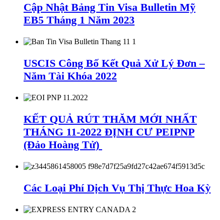
Cập Nhật Bảng Tin Visa Bulletin Mỹ
EB5 Tháng 1 Năm 2023
USCIS Công Bố Kết Quả Xử Lý Đơn –
Năm Tài Khóa 2022
KẾT QUẢ RÚT THĂM MỚI NHẤT
THÁNG 11-2022 ĐỊNH CƯ PEIPNP
(Đảo Hoàng Tử)
Các Loại Phí Dịch Vụ Thị Thực Hoa Kỳ