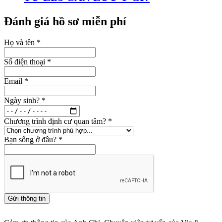
Đánh giá hồ sơ miễn phí
Họ và tên
*
Số điện thoại
*
Email
*
Ngày sinh?
*
Chương trình định cư quan tâm?
*
Bạn sống ở đâu?
*
Gửi thông tin