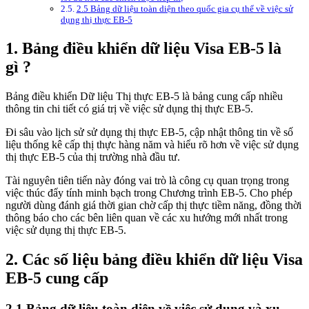
2.5 Bảng dữ liệu toàn diện theo quốc gia cụ thể về việc sử
dụng thị thực EB-5
1.
Bảng điều khiển dữ liệu Visa EB-5 là
gì ?
Bảng điều khiển Dữ liệu Thị thực EB-5 là bảng cung cấp nhiều
thông tin chi tiết có giá trị về việc sử dụng thị thực EB-5.
Đi sâu vào lịch sử sử dụng thị thực EB-5, cập nhật thông tin về số
liệu thống kê cấp thị thực hàng năm và hiểu rõ hơn về việc sử dụng
thị thực EB-5 của thị trường nhà đầu tư.
Tài nguyên tiên tiến này đóng vai trò là công cụ quan trọng trong
việc thúc đẩy tính minh bạch trong Chương trình EB-5. Cho phép
người dùng đánh giá thời gian chờ cấp thị thực tiềm năng, đồng thời
thông báo cho các bên liên quan về các xu hướng mới nhất trong
việc sử dụng thị thực EB-5.
2. Các số liệu bảng điều khiển dữ liệu Visa
EB-5 cung cấp
2.1 Bảng dữ liệu toàn diện về việc sử dụng và xu