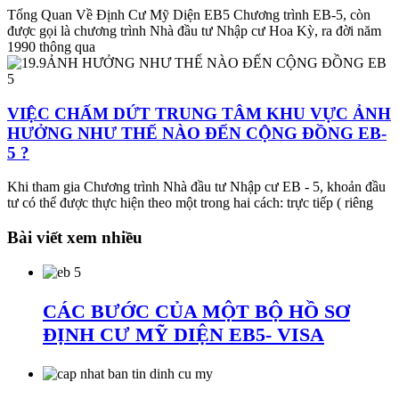
Tổng Quan Về Định Cư Mỹ Diện EB5 Chương trình EB-5, còn
được gọi là chương trình Nhà đầu tư Nhập cư Hoa Kỳ, ra đời năm
1990 thông qua
VIỆC CHẤM DỨT TRUNG TÂM KHU VỰC ẢNH
HƯỞNG NHƯ THẾ NÀO ĐẾN CỘNG ĐỒNG EB-
5 ?
Khi tham gia Chương trình Nhà đầu tư Nhập cư EB - 5, khoản đầu
tư có thể được thực hiện theo một trong hai cách: trực tiếp ( riêng
Bài viết xem nhiều
CÁC BƯỚC CỦA MỘT BỘ HỒ SƠ
ĐỊNH CƯ MỸ DIỆN EB5- VISA