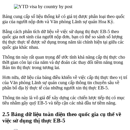
Bảng cung cấp số liệu thống kê có giá trị được phân loại theo quốc
gia của người nộp đơn và Văn phòng Lãnh sự quán Hoa Kỳ.
Bằng cách phân tích dữ liệu về việc sử dụng thị thực EB-5 theo
quốc gia nơi sinh của người nộp đơn, bạn có thể so sánh số lượng
thị thực thực tế được sử dụng trong năm tài chính hiện tại giữa các
quốc gia khác nhau.
Thông tin này rất quan trọng để ước tính khả năng cấp thị thực cho
thời gian còn lại của năm và dự đoán các thay đổi tiềm năng trong
Bản tin thị thực trong tương lai.
Hơn nữa, dữ liệu của bảng điều khiển về việc cấp thị thực theo vị trí
của Văn phòng Lãnh sự quán cung cấp thông tin chuyên sâu về
phân bố địa lý thực tế của những người xin thị thực EB-5.
Thông tin này là vô giá để xây dựng các chiến lược tiếp thị có mục
tiêu nhằm gây quỹ EB-5 và tiếp cận các nhà đầu tư tiềm năng.
2.5 Bảng dữ liệu toàn diện theo quốc gia cụ thể về
việc sử dụng thị thực EB-5