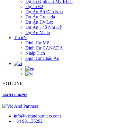
Dự án Định Cư Mỹ EB-5
Dự án E2
Dự Án Bồ Đào Nha
Dự Án Grenada
Dự Án Hy Lạp
Dự Án Thổ Nhĩ Kỳ
Dự Án Malta
Tin tức
Định Cư Mỹ
Định Cư CANADA
Nhập Tịch
Định Cư Châu Âu
HOTLINE
+84 931136292
info@vicandpartners.com
+84 931136292