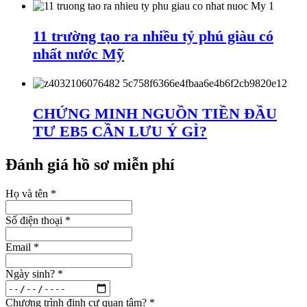
11 trường tạo ra nhiều tỷ phú giàu có
nhất nước Mỹ
CHỨNG MINH NGUỒN TIỀN ĐẦU
TƯ EB5 CẦN LƯU Ý GÌ?
Đánh giá hồ sơ miễn phí
Họ và tên
*
Số điện thoại
*
Email
*
Ngày sinh?
*
Chương trình định cư quan tâm?
*