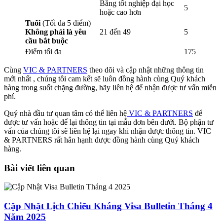
Bằng tốt nghiệp đại học
5
hoặc cao hơn
Tuổi
(Tối đa 5 điểm)
Không phải là yêu
21 đến 49
5
cầu bắt buộc
Điểm tối đa
175
Cùng
VIC & PARTNERS
theo dõi và cập nhật những thông tin
mới nhất , chúng tôi cam kết sẽ luôn đồng hành cùng Quý khách
hàng trong suốt chặng đường, hãy liên hệ để nhận được tư vấn miễn
phí.
Quý nhà đầu tư quan tâm có thể liên hệ
VIC & PARTNERS
để
được tư vấn hoặc để lại thông tin tại mẫu đơn bên dưới. Bộ phận tư
vấn của chúng tôi sẽ liên hệ lại ngay khi nhận được thông tin. VIC
& PARTNERS rất hân hạnh được đồng hành cùng Quý khách
hàng.
Bài viết liên quan
Cập Nhật Lịch Chiếu Kháng Visa Bulletin Tháng 4
Năm 2025