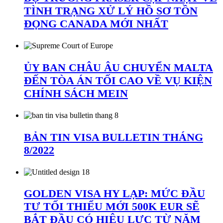
TÌNH TRẠNG XỬ LÝ HỒ SƠ TỒN
ĐỌNG CANADA MỚI NHẤT
ỦY BAN CHÂU ÂU CHUYỂN MALTA
ĐẾN TÒA ÁN TỐI CAO VỀ VỤ KIỆN
CHÍNH SÁCH MEIN
BẢN TIN VISA BULLETIN THÁNG
8/2022
GOLDEN VISA HY LẠP: MỨC ĐẦU
TƯ TỐI THIỂU MỚI 500K EUR SẼ
BẮT ĐẦU CÓ HIỆU LỰC TỪ NĂM