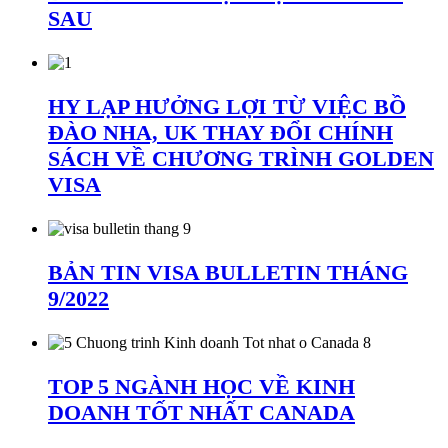
SAU
HY LẠP HƯỞNG LỢI TỪ VIỆC BỒ
ĐÀO NHA, UK THAY ĐỔI CHÍNH
SÁCH VỀ CHƯƠNG TRÌNH GOLDEN
VISA
BẢN TIN VISA BULLETIN THÁNG
9/2022
TOP 5 NGÀNH HỌC VỀ KINH
DOANH TỐT NHẤT CANADA