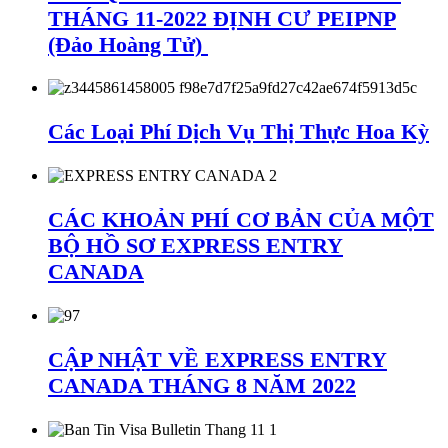
THÁNG 11-2022 ĐỊNH CƯ PEIPNP
(Đảo Hoàng Tử)
Các Loại Phí Dịch Vụ Thị Thực Hoa Kỳ
CÁC KHOẢN PHÍ CƠ BẢN CỦA MỘT
BỘ HỒ SƠ EXPRESS ENTRY
CANADA
CẬP NHẬT VỀ EXPRESS ENTRY
CANADA THÁNG 8 NĂM 2022