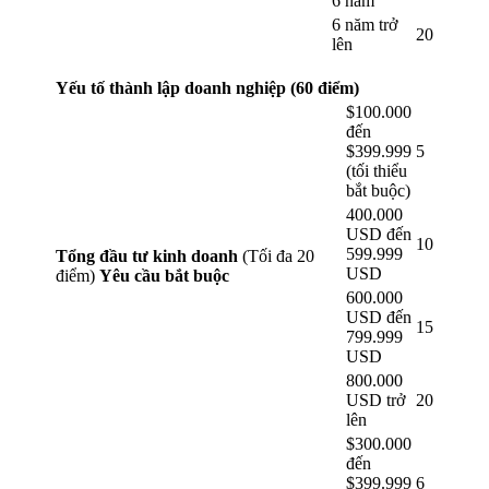
6 năm
6 năm trở
20
lên
Yếu tố thành lập doanh nghiệp (60 điểm)
$100.000
đến
$399.999
5
(tối thiểu
bắt buộc)
400.000
USD đến
10
599.999
Tổng đầu tư kinh doanh
(Tối đa 20
USD
điểm)
Yêu cầu bắt buộc
600.000
USD đến
15
799.999
USD
800.000
USD trở
20
lên
$300.000
đến
$399.999
6