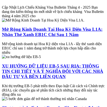
Cập Nhật Lịch Chiếu Kháng Visa Bulletin Tháng 4 - 2025 Bạn
đang tìm kiếm thông tin mới nhất về lịch chiếu kháng Visa Bulletin
tháng 4 năm 2025 cho
Mở Rộng Kinh Doanh Tại Hoa Kỳ Diện Visa L1A:
Nhận Thẻ Xanh EB1C Chỉ Sau 1 Năm
Mở rộng kinh doanh tại Hoa Kỳ diện visa L1A - lấy thẻ xanh diện
EB1C chỉ sau 1 năm đang trở thành một lựa chọn hấp dẫn cho
nhiều
XU HƯỚNG DỮ LIỆU EB-5 SAU RIA: THÔNG
TIN CHI TIẾT VÀ Ý NGHĨA ĐỐI VỚI CÁC NHÀ
ĐẦU TƯ VÀ BÊN LIÊN QUAN
Khi thị trường EB-5 phát triển theo Đạo luật Cải cách và Chính trực
(RIA), các chuyên gia sẽ phân tích cách những thay đổi này tác
động đến xu