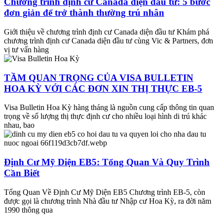
Chương trình định cư Canada diện đầu tư: 5 bước
đơn giản để trở thành thường trú nhân
Giới thiệu về chương trình định cư Canada diện đầu tư Khám phá
chương trình định cư Canada diện đầu tư cùng Vic & Partners, đơn
vị tư vấn hàng
TẦM QUAN TRỌNG CỦA VISA BULLETIN
HOA KỲ VỚI CÁC ĐƠN XIN THỊ THỰC EB-5
Visa Bulletin Hoa Kỳ hàng tháng là nguồn cung cấp thông tin quan
trọng về số lượng thị thực định cư cho nhiều loại hình di trú khác
nhau, bao
Định Cư Mỹ Diện EB5: Tổng Quan Và Quy Trình
Cần Biết
Tổng Quan Về Định Cư Mỹ Diện EB5 Chương trình EB-5, còn
được gọi là chương trình Nhà đầu tư Nhập cư Hoa Kỳ, ra đời năm
1990 thông qua