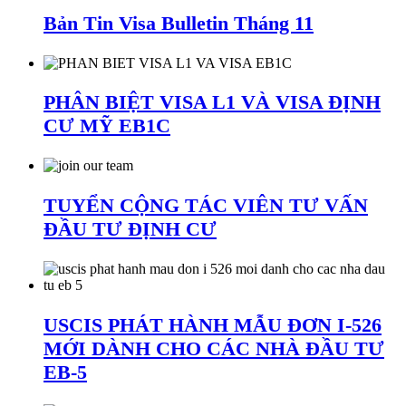
Bản Tin Visa Bulletin Tháng 11
PHÂN BIỆT VISA L1 VÀ VISA ĐỊNH
CƯ MỸ EB1C
TUYỂN CỘNG TÁC VIÊN TƯ VẤN
ĐẦU TƯ ĐỊNH CƯ
USCIS PHÁT HÀNH MẪU ĐƠN I-526
MỚI DÀNH CHO CÁC NHÀ ĐẦU TƯ
EB-5