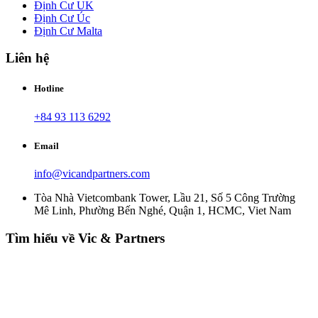
Định Cư UK
Định Cư Úc
Định Cư Malta
Liên hệ
Hotline
+84 93 113 6292
Email
info@vicandpartners.com
Tòa Nhà Vietcombank Tower, Lầu 21, Số 5 Công Trường
Mê Linh, Phường Bến Nghé, Quận 1, HCMC, Viet Nam
Tìm hiểu về Vic & Partners