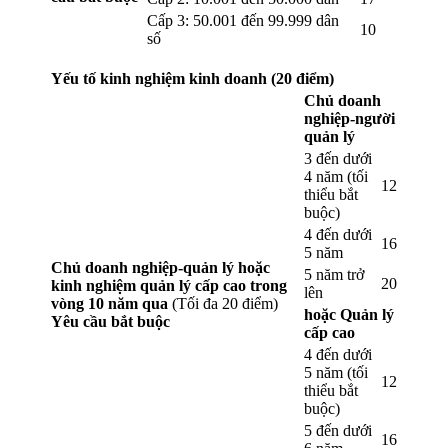
Cấp 3: 50.001 đến 99.999 dân
10
số
Yếu tố kinh nghiệm kinh doanh (20 điểm)
Chủ doanh
nghiệp-người
quản lý
3 đến dưới
4 năm (tối
12
thiểu bắt
buộc)
4 đến dưới
16
5 năm
Chủ doanh nghiệp-quản lý hoặc
5 năm trở
20
kinh nghiệm quản lý cấp cao trong
lên
vòng 10 năm qua
(Tối đa 20 điểm)
hoặc Quản lý
Yêu cầu bắt buộc
cấp cao
4 đến dưới
5 năm (tối
12
thiểu bắt
buộc)
5 đến dưới
16