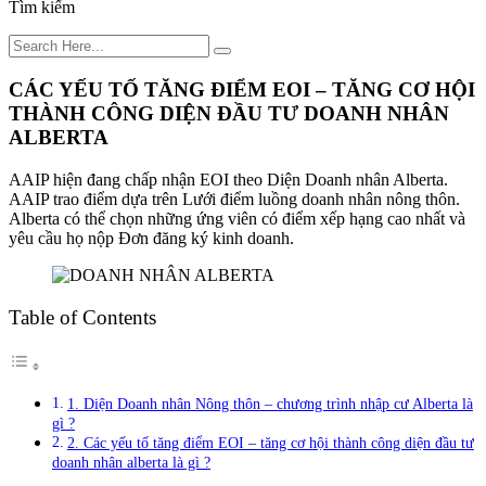
Tìm kiếm
CÁC YẾU TỐ TĂNG ĐIỂM EOI – TĂNG CƠ HỘI
THÀNH CÔNG DIỆN ĐẦU TƯ DOANH NHÂN
ALBERTA
AAIP hiện đang chấp nhận EOI theo Diện Doanh nhân Alberta.
AAIP trao điểm dựa trên Lưới điểm luồng doanh nhân nông thôn.
Alberta có thể chọn những ứng viên có điểm xếp hạng cao nhất và
yêu cầu họ nộp Đơn đăng ký kinh doanh.
Table of Contents
1. Diện Doanh nhân Nông thôn – chương trình nhập cư Alberta là
gì ?
2. Các yếu tố tăng điểm EOI – tăng cơ hội thành công diện đầu tư
doanh nhân alberta là gì ?