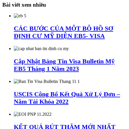
Bài viết xem nhiều
CÁC BƯỚC CỦA MỘT BỘ HỒ SƠ
ĐỊNH CƯ MỸ DIỆN EB5- VISA
Cập Nhật Bảng Tin Visa Bulletin Mỹ
EB5 Tháng 1 Năm 2023
USCIS Công Bố Kết Quả Xử Lý Đơn –
Năm Tài Khóa 2022
KẾT QUẢ RÚT THĂM MỚI NHẤT