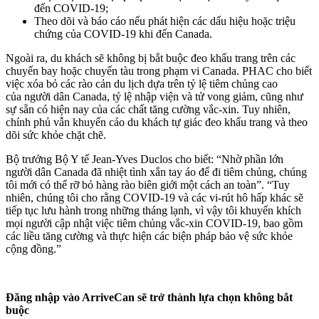
đến COVID-19;
Theo dõi và báo cáo nếu phát hiện các dấu hiệu hoặc triệu
chứng của COVID-19 khi đến Canada.
Ngoài ra, du khách sẽ không bị bắt buộc đeo khẩu trang trên các
chuyến bay hoặc chuyến tàu trong phạm vi Canada. PHAC cho biết
việc xóa bỏ các rào cản du lịch dựa trên tỷ lệ tiêm chủng cao
của người dân Canada, tỷ lệ nhập viện và tử vong giảm, cũng như
sự sẵn có hiện nay của các chất tăng cường vắc-xin. Tuy nhiên,
chính phủ vẫn khuyến cáo du khách tự giác đeo khẩu trang và theo
dõi sức khỏe chặt chẽ.
Bộ trưởng Bộ Y tế Jean-Yves Duclos cho biết: “Nhờ phần lớn
người dân Canada đã nhiệt tình xắn tay áo để đi tiêm chủng, chúng
tôi mới có thể rỡ bỏ hàng rào biên giới một cách an toàn”. “Tuy
nhiên, chúng tôi cho rằng COVID-19 và các vi-rút hô hấp khác sẽ
tiếp tục lưu hành trong những tháng lạnh, vì vậy tôi khuyến khích
mọi người cập nhật việc tiêm chủng vắc-xin COVID-19, bao gồm
các liều tăng cường và thực hiện các biện pháp bảo vệ sức khỏe
cộng đồng.”
Đăng nhập vào
ArriveCan sẽ trở thành
lựa
chọn
không bắt
buộc