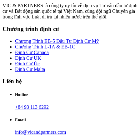
VIC & PARTNERS là công ty uy tín về dịch vụ Tư vấn đầu tư định
cư và Bất động sản quốc tế tại Việt Nam, cùng đội ngũ Chuyên gia
trong lĩnh vực Luật di trú tại nhiều nước trên thế giới.
Chương trình định cư
Chương Trình EB-5 Đầu Tư Định Cư Mỹ
Chương Trình L-1A & EB-1C
Định Cư Canada
Định Cư UK
Định Cư Úc
Định Cư Malta
Liên hệ
Hotline
+84 93 113 6292
Email
info@vicandpartners.com