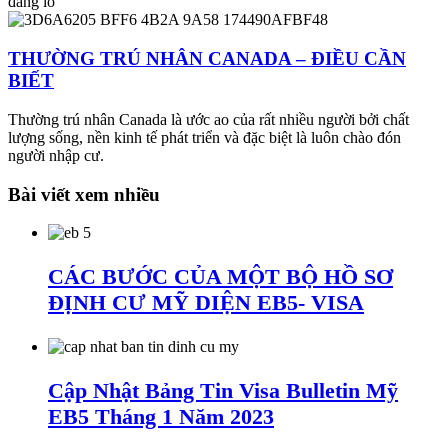
đang lo
THƯỜNG TRÚ NHÂN CANADA – ĐIỀU CẦN
BIẾT
Thường trú nhân Canada là ước ao của rất nhiều người bởi chất
lượng sống, nền kinh tế phát triển và đặc biệt là luôn chào đón
người nhập cư.
Bài viết xem nhiều
CÁC BƯỚC CỦA MỘT BỘ HỒ SƠ
ĐỊNH CƯ MỸ DIỆN EB5- VISA
Cập Nhật Bảng Tin Visa Bulletin Mỹ
EB5 Tháng 1 Năm 2023