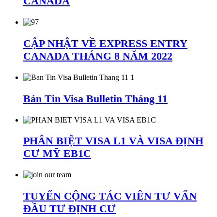
CANADA
CẬP NHẬT VỀ EXPRESS ENTRY
CANADA THÁNG 8 NĂM 2022
Bản Tin Visa Bulletin Tháng 11
PHÂN BIỆT VISA L1 VÀ VISA ĐỊNH
CƯ MỸ EB1C
TUYỂN CỘNG TÁC VIÊN TƯ VẤN
ĐẦU TƯ ĐỊNH CƯ