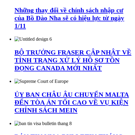
Những thay đổi về chính sách nhập cư
của Bồ Đào Nha sẽ có hiệu lực từ ngày
1/11
BỘ TRƯỞNG FRASER CẬP NHẬT VỀ
TÌNH TRẠNG XỬ LÝ HỒ SƠ TỒN
ĐỌNG CANADA MỚI NHẤT
ỦY BAN CHÂU ÂU CHUYỂN MALTA
ĐẾN TÒA ÁN TỐI CAO VỀ VỤ KIỆN
CHÍNH SÁCH MEIN