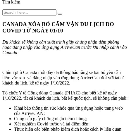
Tìm kiếm
CANADA XÓA BỎ CẤM VẬN DU LỊCH DO
COVID TỪ NGÀY 01/10
Du khách sẽ không cần xuất trình giấy chứng nhận tiêm phòng
hoặc đăng nhập vào ứng dụng ArriveCan trước khi nhập cảnh vào
Canada
Chính phủ Canada mới đây đã thông báo rằng sẽ bãi bỏ yêu cầu
tiêm vắc xin và đăng nhập vào ứng dụng ArriveCan đối với tát cả
khách du lịch, kể từ ngày 1/10/2022.
Tổ chức Y tế Cộng đồng Canada (PHAC) cho biết kể từ ngày
1/10/2022, tất cả khách du lịch, bất kể quốc tịch, sẽ không cần phải:
Khai báo thông tin sức khỏe qua ứng dụng hoặc trang web
của ArriveCAN;
Cung cấp giấy chứng nhận tiêm chủng;
Xét nghiệm Covid trước và tại điểm đến;
Thực hiện các biện pháp kiểm dịch hoặc cách ly liên quan