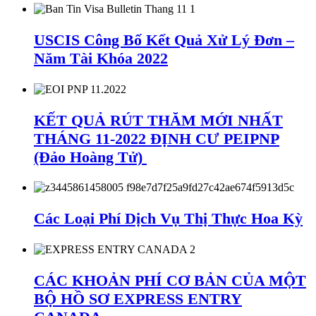
USCIS Công Bố Kết Quả Xử Lý Đơn –
Năm Tài Khóa 2022
KẾT QUẢ RÚT THĂM MỚI NHẤT
THÁNG 11-2022 ĐỊNH CƯ PEIPNP
(Đảo Hoàng Tử)
Các Loại Phí Dịch Vụ Thị Thực Hoa Kỳ
CÁC KHOẢN PHÍ CƠ BẢN CỦA MỘT
BỘ HỒ SƠ EXPRESS ENTRY