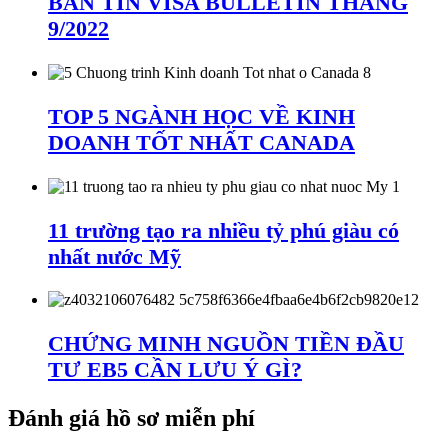
BẢN TIN VISA BULLETIN THÁNG
9/2022
TOP 5 NGÀNH HỌC VỀ KINH
DOANH TỐT NHẤT CANADA
11 trường tạo ra nhiều tỷ phú giàu có
nhất nước Mỹ
CHỨNG MINH NGUỒN TIỀN ĐẦU
TƯ EB5 CẦN LƯU Ý GÌ?
Đánh giá hồ sơ miễn phí