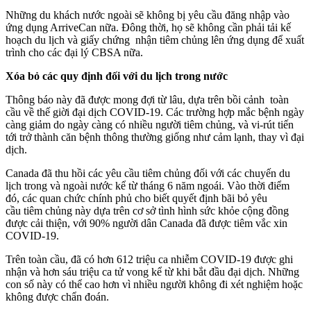
Những du khách nước ngoài sẽ không bị yêu cầu đăng nhập vào
ứng dụng ArriveCan nữa. Đông thời, họ sẽ không cần phải tải kế
hoạch du lịch và giấy chứng nhận tiêm chủng lên ứng dụng để xuất
trình cho các đại lý CBSA nữa.
Xóa bỏ các quy định
đối với du lịch trong nước
Thông báo này đã được mong đợi từ lâu, dựa trên bồi cảnh toàn
cầu về thế giời đại dịch COVID-19. Các trường hợp mắc bệnh ngày
càng giảm do ngày càng có nhiều người tiêm chủng, và vi-rút tiến
tới trở thành căn bệnh thông thường giống như cảm lạnh, thay vì đại
dịch.
Canada đã thu hồi các yêu cầu tiêm chủng đối với các chuyến du
lịch trong và ngoài nước kể từ tháng 6 năm ngoái. Vào thời điểm
đó, các quan chức chính phủ cho biết quyết định bãi bỏ yêu
cầu tiêm chủng này dựa trên cơ sở tình hình sức khỏe cộng đồng
được cải thiện, với 90% người dân Canada đã được tiêm vắc xin
COVID-19.
Trên toàn cầu, đã có hơn 612 triệu ca nhiễm COVID-19 được ghi
nhận và hơn sáu triệu ca tử vong kể từ khi bắt đầu đại dịch. Những
con số này có thể cao hơn vì nhiều người không đi xét nghiệm hoặc
không được chẩn đoán.