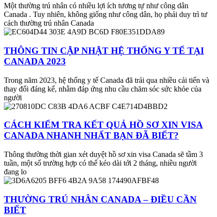
Một thường trú nhân có nhiều lợi ích tương tự như công dân
Canada . Tuy nhiên, không giống như công dân, họ phải duy trì tư
cách thường trú nhân Canada
THÔNG TIN CẬP NHẬT HỆ THỐNG Y TẾ TẠI
CANADA 2023
Trong năm 2023, hệ thống y tế Canada đã trải qua nhiều cải tiến và
thay đổi đáng kể, nhằm đáp ứng nhu cầu chăm sóc sức khỏe của
người
CÁCH KIỂM TRA KẾT QUẢ HỒ SƠ XIN VISA
CANADA NHANH NHẤT BẠN ĐÃ BIẾT?
Thông thường thời gian xét duyệt hồ sơ xin visa Canada sẽ tầm 3
tuần, một số trường hợp có thể kéo dài tới 2 tháng, nhiều người
đang lo
THƯỜNG TRÚ NHÂN CANADA – ĐIỀU CẦN
BIẾT