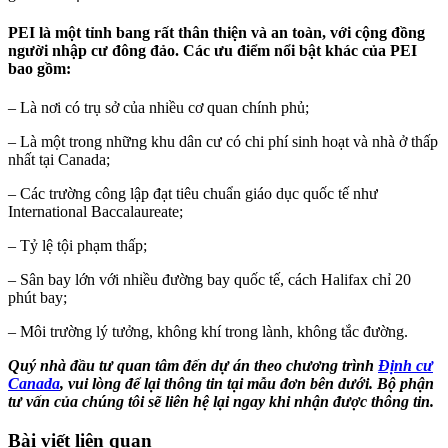
PEI là một tỉnh bang rất thân thiện và an toàn, với cộng đồng
người nhập cư đông đảo. Các ưu điểm nổi bật khác của PEI
bao gồm:
– Là nơi có trụ sở của nhiều cơ quan chính phủ;
– Là một trong những khu dân cư có chi phí sinh hoạt và nhà ở thấp
nhất tại Canada;
– Các trường công lập đạt tiêu chuẩn giáo dục quốc tế như
International Baccalaureate;
– Tỷ lệ tội phạm thấp;
– Sân bay lớn với nhiều đường bay quốc tế, cách Halifax chỉ 20
phút bay;
– Môi trường lý tưởng, không khí trong lành, không tắc đường.
Quý nhà đầu tư quan tâm đến dự án
theo chương trình
Định cư
Canada
,
vui lòng để lại thông tin tại mẫu đơn bên dưới. Bộ phận
tư vấn của chúng tôi sẽ liên hệ lại ngay khi nhận được thông tin.
Bài viết liên quan