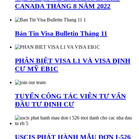
CANADA THÁNG 8 NĂM 2022
Bản Tin Visa Bulletin Tháng 11
PHÂN BIỆT VISA L1 VÀ VISA ĐỊNH
CƯ MỸ EB1C
TUYỂN CỘNG TÁC VIÊN TƯ VẤN
ĐẦU TƯ ĐỊNH CƯ
USCIS PHÁT HÀNH MẪU ĐƠN I-526