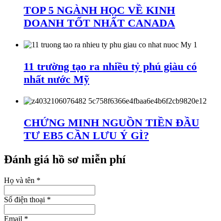
TOP 5 NGÀNH HỌC VỀ KINH
DOANH TỐT NHẤT CANADA
11 trường tạo ra nhiều tỷ phú giàu có
nhất nước Mỹ
CHỨNG MINH NGUỒN TIỀN ĐẦU
TƯ EB5 CẦN LƯU Ý GÌ?
Đánh giá hồ sơ miễn phí
Họ và tên
*
Số điện thoại
*
Email
*