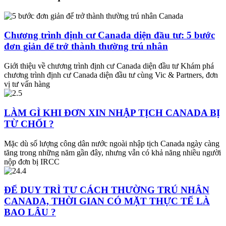
Chương trình định cư Canada diện đầu tư: 5 bước
đơn giản để trở thành thường trú nhân
Giới thiệu về chương trình định cư Canada diện đầu tư Khám phá
chương trình định cư Canada diện đầu tư cùng Vic & Partners, đơn
vị tư vấn hàng
LÀM GÌ KHI ĐƠN XIN NHẬP TỊCH CANADA BỊ
TỪ CHỐI ?
Mặc dù số lượng công dân nước ngoài nhập tịch Canada ngày càng
tăng trong những năm gần đây, nhưng vẫn có khả năng nhiều người
nộp đơn bị IRCC
ĐỂ DUY TRÌ TƯ CÁCH THƯỜNG TRÚ NHÂN
CANADA, THỜI GIAN CÓ MẶT THỰC TẾ LÀ
BAO LÂU ?