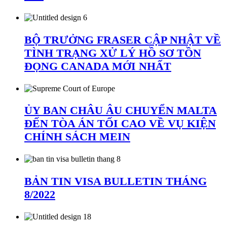
BỘ TRƯỞNG FRASER CẬP NHẬT VỀ
TÌNH TRẠNG XỬ LÝ HỒ SƠ TỒN
ĐỌNG CANADA MỚI NHẤT
ỦY BAN CHÂU ÂU CHUYỂN MALTA
ĐẾN TÒA ÁN TỐI CAO VỀ VỤ KIỆN
CHÍNH SÁCH MEIN
BẢN TIN VISA BULLETIN THÁNG
8/2022