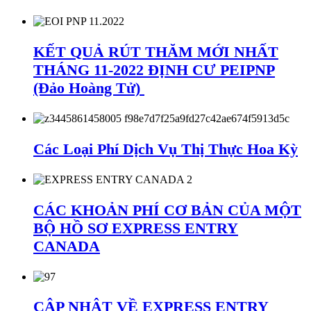
KẾT QUẢ RÚT THĂM MỚI NHẤT
THÁNG 11-2022 ĐỊNH CƯ PEIPNP
(Đảo Hoàng Tử)
Các Loại Phí Dịch Vụ Thị Thực Hoa Kỳ
CÁC KHOẢN PHÍ CƠ BẢN CỦA MỘT
BỘ HỒ SƠ EXPRESS ENTRY
CANADA
CẬP NHẬT VỀ EXPRESS ENTRY