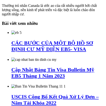
Thường trú nhân Canada là ước ao của rất nhiều người bởi chất
lượng sống, nền kinh tế phát triển và đặc biệt là luôn chào đón
người nhập cư.
Bài viết xem nhiều
CÁC BƯỚC CỦA MỘT BỘ HỒ SƠ
ĐỊNH CƯ MỸ DIỆN EB5- VISA
Cập Nhật Bảng Tin Visa Bulletin Mỹ
EB5 Tháng 1 Năm 2023
USCIS Công Bố Kết Quả Xử Lý Đơn –
Năm Tài Khóa 2022