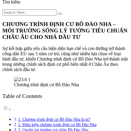
Tìm kiếm
CHƯƠNG TRÌNH ĐỊNH CƯ BỒ ĐÀO NHA –
MÔI TRƯỜNG SỐNG LÝ TƯỞNG TIÊU CHUẨN
CHÂU ÂU CHO NHÀ ĐẦU TƯ
Sự kết hợp giữa yêu cầu hiện diện hạn chế và con đường trở thành
công dân EU sau 5 năm cư trú, cũng như nhiều lựa chọn về loại
hình đầu tư, khiến Chương trình định cư Bồ Đào Nha trở thành một
trong những chính sách định cư phổ biến nhất ở Châu Âu theo
chính sách đầu tư.
Chương trình định cư Bồ Đào Nha
Table of Contents
1. Chương trình định cư Bồ Đào Nha là gì?
2. Điều kiện chương trình định cư Bồ Đào Nha
3. Quyền lợi thường trú nhân Bồ Đào Nha