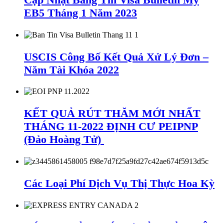
EB5 Tháng 1 Năm 2023
USCIS Công Bố Kết Quả Xử Lý Đơn –
Năm Tài Khóa 2022
KẾT QUẢ RÚT THĂM MỚI NHẤT
THÁNG 11-2022 ĐỊNH CƯ PEIPNP
(Đảo Hoàng Tử)
Các Loại Phí Dịch Vụ Thị Thực Hoa Kỳ