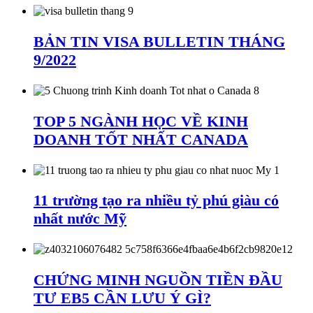
BẢN TIN VISA BULLETIN THÁNG
9/2022
TOP 5 NGÀNH HỌC VỀ KINH
DOANH TỐT NHẤT CANADA
11 trường tạo ra nhiều tỷ phú giàu có
nhất nước Mỹ
CHỨNG MINH NGUỒN TIỀN ĐẦU
TƯ EB5 CẦN LƯU Ý GÌ?