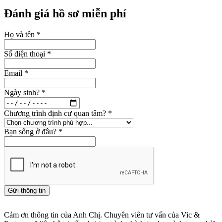
Đánh giá hồ sơ miễn phí
Họ và tên
*
Số điện thoại
*
Email
*
Ngày sinh?
*
Chương trình định cư quan tâm?
*
Bạn sống ở đâu?
*
Gửi thông tin
Cảm ơn thông tin của Anh Chị. Chuyên viên tư vấn của Vic &