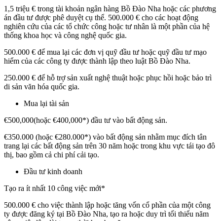
1,5 triệu € trong tài khoản ngân hàng Bồ Đào Nha hoặc các phương
án đầu tư được phê duyệt cụ thể. 500.000 € cho các hoạt động
nghiên cứu của các tổ chức công hoặc tư nhân là một phần của hệ
thống khoa học và công nghệ quốc gia.
500.000 € để mua lại các đơn vị quỹ đầu tư hoặc quỹ đầu tư mạo
hiểm của các công ty được thành lập theo luật Bồ Đào Nha.
250.000 € để hỗ trợ sản xuất nghệ thuật hoặc phục hồi hoặc bảo trì
di sản văn hóa quốc gia.
Mua lại tài sản
€500,000(hoặc €400,000*) đầu tư vào bất động sản.
€350.000 (hoặc €280.000*) vào bất động sản nhằm mục đích tân
trang lại các bất động sản trên 30 năm hoặc trong khu vực tái tạo đô
thị, bao gồm cả chi phí cải tạo.
Đầu tư kinh doanh
Tạo ra ít nhất 10 công việc mới*
500.000 € cho việc thành lập hoặc tăng vốn cổ phần của một công
ty được đăng ký tại Bồ Đào Nha, tạo ra hoặc duy trì tối thiểu năm