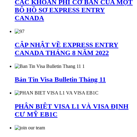
CÁC KHOẢN PHÍ CƠ BẢN CỦA MỘT
BỘ HỒ SƠ EXPRESS ENTRY
CANADA
CẬP NHẬT VỀ EXPRESS ENTRY
CANADA THÁNG 8 NĂM 2022
Bản Tin Visa Bulletin Tháng 11
PHÂN BIỆT VISA L1 VÀ VISA ĐỊNH
CƯ MỸ EB1C