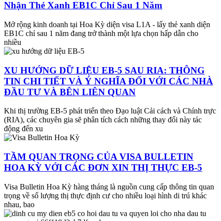
Nhận Thẻ Xanh EB1C Chỉ Sau 1 Năm
Mở rộng kinh doanh tại Hoa Kỳ diện visa L1A - lấy thẻ xanh diện
EB1C chỉ sau 1 năm đang trở thành một lựa chọn hấp dẫn cho
nhiều
XU HƯỚNG DỮ LIỆU EB-5 SAU RIA: THÔNG
TIN CHI TIẾT VÀ Ý NGHĨA ĐỐI VỚI CÁC NHÀ
ĐẦU TƯ VÀ BÊN LIÊN QUAN
Khi thị trường EB-5 phát triển theo Đạo luật Cải cách và Chính trực
(RIA), các chuyên gia sẽ phân tích cách những thay đổi này tác
động đến xu
TẦM QUAN TRỌNG CỦA VISA BULLETIN
HOA KỲ VỚI CÁC ĐƠN XIN THỊ THỰC EB-5
Visa Bulletin Hoa Kỳ hàng tháng là nguồn cung cấp thông tin quan
trọng về số lượng thị thực định cư cho nhiều loại hình di trú khác
nhau, bao