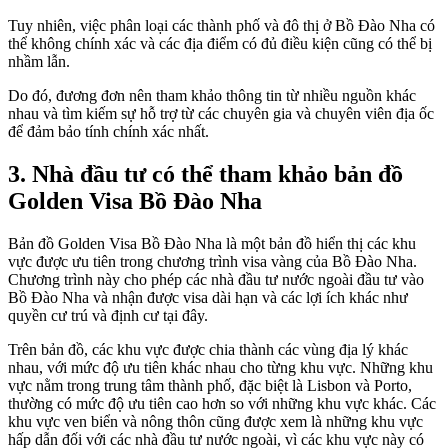
Tuy nhiên, việc phân loại các thành phố và đô thị ở Bồ Đào Nha có
thể không chính xác và các địa điểm có đủ điều kiện cũng có thể bị
nhầm lẫn.
Do đó, đương đơn nên tham khảo thông tin từ nhiều nguồn khác
nhau và tìm kiếm sự hỗ trợ từ các chuyên gia và chuyên viên địa ốc
để đảm bảo tính chính xác nhất.
3. Nhà đầu tư có thể tham khảo bản đồ
Golden Visa Bồ Đào Nha
Bản đồ Golden Visa Bồ Đào Nha là một bản đồ hiển thị các khu
vực được ưu tiên trong chương trình visa vàng của Bồ Đào Nha.
Chương trình này cho phép các nhà đầu tư nước ngoài đầu tư vào
Bồ Đào Nha và nhận được visa dài hạn và các lợi ích khác như
quyền cư trú và định cư tại đây.
Trên bản đồ, các khu vực được chia thành các vùng địa lý khác
nhau, với mức độ ưu tiên khác nhau cho từng khu vực. Những khu
vực nằm trong trung tâm thành phố, đặc biệt là Lisbon và Porto,
thường có mức độ ưu tiên cao hơn so với những khu vực khác. Các
khu vực ven biển và nông thôn cũng được xem là những khu vực
hấp dẫn đối với các nhà đầu tư nước ngoài, vì các khu vực này có