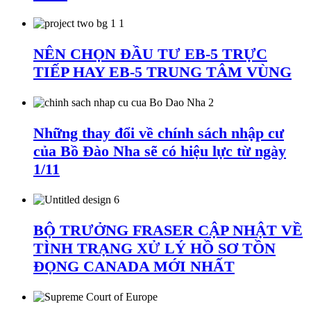
NÊN CHỌN ĐẦU TƯ EB-5 TRỰC
TIẾP HAY EB-5 TRUNG TÂM VÙNG
Những thay đổi về chính sách nhập cư
của Bồ Đào Nha sẽ có hiệu lực từ ngày
1/11
BỘ TRƯỞNG FRASER CẬP NHẬT VỀ
TÌNH TRẠNG XỬ LÝ HỒ SƠ TỒN
ĐỌNG CANADA MỚI NHẤT