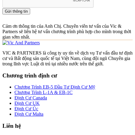
Gửi thông tin
Cảm ơn thông tin của Anh Chị. Chuyên viên tư vấn của Vic &
Partners sẽ liên hệ tư vấn chương trình phù hợp cho mình trong thời
gian sớm nhất.
VIC & PARTNERS là công ty uy tín về dịch vụ Tư vấn đầu tư định
cư và Bất động sản quốc tế tại Việt Nam, cùng đội ngũ Chuyên gia
trong lĩnh vực Luật di trú tại nhiều nước trên thế giới.
Chương trình định cư
Chương Trình EB-5 Đầu Tư Định Cư Mỹ
Chương Trình L-1A & EB-1C
Định Cư Canada
Định Cư UK
Định Cư Úc
Định Cư Malta
Liên hệ