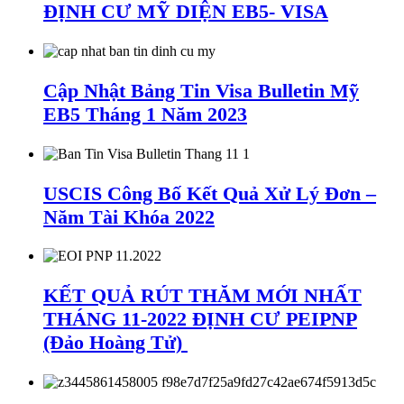
ĐỊNH CƯ MỸ DIỆN EB5- VISA
Cập Nhật Bảng Tin Visa Bulletin Mỹ
EB5 Tháng 1 Năm 2023
USCIS Công Bố Kết Quả Xử Lý Đơn –
Năm Tài Khóa 2022
KẾT QUẢ RÚT THĂM MỚI NHẤT
THÁNG 11-2022 ĐỊNH CƯ PEIPNP
(Đảo Hoàng Tử)