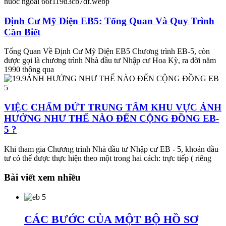
Định Cư Mỹ Diện EB5: Tổng Quan Và Quy Trình
Cần Biết
Tổng Quan Về Định Cư Mỹ Diện EB5 Chương trình EB-5, còn
được gọi là chương trình Nhà đầu tư Nhập cư Hoa Kỳ, ra đời năm
1990 thông qua
VIỆC CHẤM DỨT TRUNG TÂM KHU VỰC ẢNH
HƯỞNG NHƯ THẾ NÀO ĐẾN CỘNG ĐỒNG EB-
5 ?
Khi tham gia Chương trình Nhà đầu tư Nhập cư EB - 5, khoản đầu
tư có thể được thực hiện theo một trong hai cách: trực tiếp ( riêng
Bài viết xem nhiều
CÁC BƯỚC CỦA MỘT BỘ HỒ SƠ