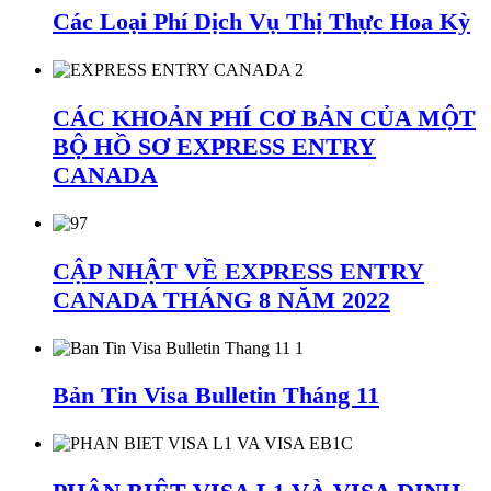
Các Loại Phí Dịch Vụ Thị Thực Hoa Kỳ
CÁC KHOẢN PHÍ CƠ BẢN CỦA MỘT
BỘ HỒ SƠ EXPRESS ENTRY
CANADA
CẬP NHẬT VỀ EXPRESS ENTRY
CANADA THÁNG 8 NĂM 2022
Bản Tin Visa Bulletin Tháng 11