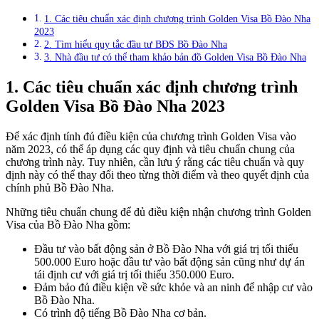
1. Các tiêu chuẩn xác định chương trình Golden Visa Bồ Đào Nha
2023
2. Tìm hiểu quy tắc đầu tư BĐS Bồ Đào Nha
3. Nhà đầu tư có thể tham khảo bản đồ Golden Visa Bồ Đào Nha
1. Các tiêu chuẩn xác định chương trình
Golden Visa Bồ Đào Nha 2023
Để xác định tính đủ điều kiện của chương trình Golden Visa vào
năm 2023, có thể áp dụng các quy định và tiêu chuẩn chung của
chương trình này. Tuy nhiên, cần lưu ý rằng các tiêu chuẩn và quy
định này có thể thay đổi theo từng thời điểm và theo quyết định của
chính phủ Bồ Đào Nha.
Những tiêu chuẩn chung để đủ điều kiện nhận chương trình Golden
Visa của Bồ Đào Nha gồm:
Đầu tư vào bất động sản ở Bồ Đào Nha với giá trị tối thiểu
500.000 Euro hoặc đầu tư vào bất động sản cũng như dự án
tái định cư với giá trị tối thiểu 350.000 Euro.
Đảm bảo đủ điều kiện về sức khỏe và an ninh để nhập cư vào
Bồ Đào Nha.
Có trình độ tiếng Bồ Đào Nha cơ bản.