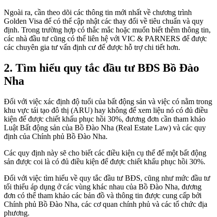
Ngoài ra, cần theo dõi các thông tin mới nhất về chương trình
Golden Visa để có thể cập nhật các thay đổi về tiêu chuẩn và quy
định. Trong trường hợp có thắc mắc hoặc muốn biết thêm thông tin,
các nhà đầu tư cũng có thể liên hệ với VIC & PARNERS để được
các chuyên gia tư vấn định cư để được hỗ trợ chi tiết hơn.
2. Tìm hiểu quy tắc đầu tư BĐS Bồ Đào
Nha
Đối với việc xác định độ tuổi của bất động sản và việc có nằm trong
khu vực tái tạo đô thị (ARU) hay không để xem liệu nó có đủ điều
kiện để được chiết khấu phục hồi 30%, đương đơn cần tham khảo
Luật Bất động sản của Bồ Đào Nha (Real Estate Law) và các quy
định của Chính phủ Bồ Đào Nha.
Các quy định này sẽ cho biết các điều kiện cụ thể để một bất động
sản được coi là có đủ điều kiện để được chiết khấu phục hồi 30%.
Đối với việc tìm hiểu về quy tắc đầu tư BĐS, cũng như mức đầu tư
tối thiểu áp dụng ở các vùng khác nhau của Bồ Đào Nha, đương
đơn có thể tham khảo các bản đồ và thông tin được cung cấp bởi
Chính phủ Bồ Đào Nha, các cơ quan chính phủ và các tổ chức địa
phương.