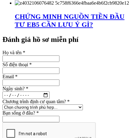
CHỨNG MINH NGUỒN TIỀN ĐẦU
TƯ EB5 CẦN LƯU Ý GÌ?
Đánh giá hồ sơ miễn phí
Họ và tên
*
Số điện thoại
*
Email
*
Ngày sinh?
*
Chương trình định cư quan tâm?
*
Bạn sống ở đâu?
*