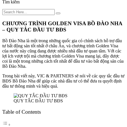
Tìm kiếm
CHƯƠNG TRÌNH GOLDEN VISA BỒ ĐÀO NHA
– QUY TẮC ĐẦU TƯ BĐS
Bồ Đào Nha là một trong những quốc gia có chính sách hỗ trợ đầu
tư bất động sản tốt nhất ở châu Âu, và chương trình Golden Visa
của nước này cũng đang được nhiều nhà đầu tư quan tâm. Với các
lợi ích vượt trội mà chương trình Golden Visa mang lại, đây được
coi là một trong những cách tốt nhất để đầu tư vào bất động sản của
Bồ Đào Nha.
Trong bài viết này, VIC & PARTNERS sẽ nói về các quy tắc đầu tư
BĐS Bồ Đào Nha để giúp các nhà đầu tư có thể đưa ra quyết định
đầu tư thông minh và hiệu quả.
QUY TẮC ĐẦU TƯ BĐS
Table of Contents