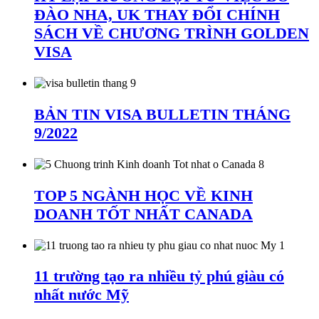
ĐÀO NHA, UK THAY ĐỔI CHÍNH
SÁCH VỀ CHƯƠNG TRÌNH GOLDEN
VISA
BẢN TIN VISA BULLETIN THÁNG
9/2022
TOP 5 NGÀNH HỌC VỀ KINH
DOANH TỐT NHẤT CANADA
11 trường tạo ra nhiều tỷ phú giàu có
nhất nước Mỹ