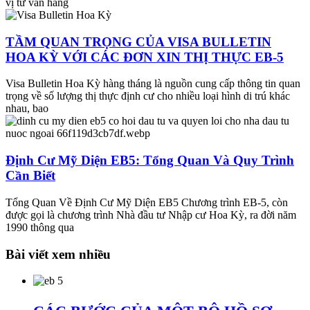
vị tư vấn hàng
TẦM QUAN TRỌNG CỦA VISA BULLETIN
HOA KỲ VỚI CÁC ĐƠN XIN THỊ THỰC EB-5
Visa Bulletin Hoa Kỳ hàng tháng là nguồn cung cấp thông tin quan
trọng về số lượng thị thực định cư cho nhiều loại hình di trú khác
nhau, bao
Định Cư Mỹ Diện EB5: Tổng Quan Và Quy Trình
Cần Biết
Tổng Quan Về Định Cư Mỹ Diện EB5 Chương trình EB-5, còn
được gọi là chương trình Nhà đầu tư Nhập cư Hoa Kỳ, ra đời năm
1990 thông qua
Bài viết xem nhiều