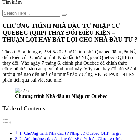
Tìm kiếm
CHƯƠNG TRÌNH NHÀ ĐẦU TƯ NHẬP CƯ
QUEBEC (QIIP) THAY ĐỔI ĐIỀU KIỆN –
THUẬN LỢI HAY BẤT LỢI CHO NHÀ ĐẦU TƯ ?
Theo thông tin ngày 25/05/2023 từ Chính phủ Quebec đã tuyên bố,
điều kiện của Chương trình Nhà đầu tư Nhập cư Quebec (QIIP) sẽ
thay đổi. Vào ngày 7 tháng 6, chính phủ Quebec đã chính thức
công bố dự thảo các quyết định mới này. Vậy các thay đổi đó sẽ ảnh
hưởng thế nào đến nhà đầu tư thế nào ? Cùng VIC & PARTNERS
phân tích qua bài viết sau nhé!
Chương trình Nhà đầu tư Nhập cư Quebec
Table of Contents
1. Chương trình Nhà đầu tư Nhập cư Quebec QIIP là gì?
2. Ảnh hưởng của các thay đổi về điều kiện Chương trình