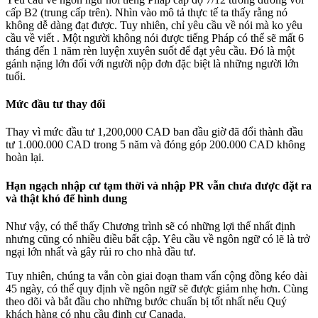
cấp B2 (trung cấp trên). Nhìn vào mô tả thực tế ta thấy rằng nó
không dễ dàng đạt được. Tuy nhiên, chỉ yêu cầu về nói mà ko yêu
cầu về viết . Một người không nói được tiếng Pháp có thể sẽ mất 6
tháng đến 1 năm rèn luyện xuyên suốt để đạt yêu cầu. Đó là một
gánh nặng lớn đối với người nộp đơn đặc biệt là những người lớn
tuổi.
Mức đầu tư thay đổi
Thay vì mức đầu tư 1,200,000 CAD ban đầu giờ đã đổi thành đầu
tư 1.000.000 CAD trong 5 năm và đóng góp 200.000 CAD không
hoàn lại.
Hạn ngạch nhập cư tạm thời và nhập PR vẫn chưa được đặt ra
và thật khó để hình dung
Như vậy, có thể thấy Chương trình sẽ có những lợi thế nhất định
nhưng cũng có nhiều điều bất cập. Yêu cầu về ngôn ngữ có lẽ là trở
ngại lớn nhất và gây rủi ro cho nhà đầu tư.
Tuy nhiên, chúng ta vẫn còn giai đoạn tham vấn cộng đồng kéo dài
45 ngày, có thể quy định về ngôn ngữ sẽ được giảm nhẹ hơn. Cùng
theo dõi và bắt đầu cho những bước chuẩn bị tốt nhất nếu Quý
khách hàng có nhu cầu định cư Canada.