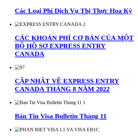
Các Loại Phí Dịch Vụ Thị Thực Hoa Kỳ
CÁC KHOẢN PHÍ CƠ BẢN CỦA MỘT
BỘ HỒ SƠ EXPRESS ENTRY
CANADA
CẬP NHẬT VỀ EXPRESS ENTRY
CANADA THÁNG 8 NĂM 2022
Bản Tin Visa Bulletin Tháng 11