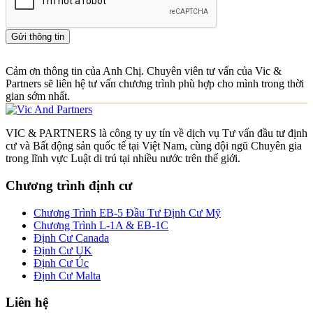
Gửi thông tin
Cảm ơn thông tin của Anh Chị. Chuyên viên tư vấn của Vic &
Partners sẽ liên hệ tư vấn chương trình phù hợp cho mình trong thời
gian sớm nhất.
VIC & PARTNERS là công ty uy tín về dịch vụ Tư vấn đầu tư định
cư và Bất động sản quốc tế tại Việt Nam, cùng đội ngũ Chuyên gia
trong lĩnh vực Luật di trú tại nhiều nước trên thế giới.
Chương trình định cư
Chương Trình EB-5 Đầu Tư Định Cư Mỹ
Chương Trình L-1A & EB-1C
Định Cư Canada
Định Cư UK
Định Cư Úc
Định Cư Malta
Liên hệ