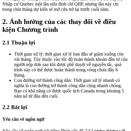
Nhập cư Quebec một lần nữa đình chỉ QIIP, nhưng lần này chỉ
trong chín tháng dự kiến sẽ mở cửa trở lại trước cuối năm.
2. Ảnh hưởng của các thay đổi về điều
kiện Chương trình
2.1 Thuận lợi
Thời gian xử lý: thời gian xử lý ban đầu sẽ giảm xuống còn
vài tháng. Tùy thuộc vào tốc độ hoàn thành khoản đầu tư của
người nộp đơn sau khi được phê duyệt về nguyên tắc, quá
trình này có thể được hoàn thành trong vòng chưa đầy 6
tháng.
Con đường trở thành công dân: Thời gian xử lý nhanh có
nghĩa là con đường trở thành công dân cũng nhanh chóng.
Bạn có khả năng có được quốc tịch Canada trong khoảng 5
năm kể từ đầu đến cuối.
2.2
Bất lợi
Yêu cầu về ngôn ngữ
Yêu cầu về ngôn ngữ nói tiếng Pháp cấp độ 7/12 tương đương với