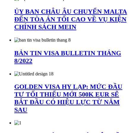
ỦY BAN CHÂU ÂU CHUYỂN MALTA
ĐẾN TÒA ÁN TỐI CAO VỀ VỤ KIỆN
CHÍNH SÁCH MEIN
BẢN TIN VISA BULLETIN THÁNG
8/2022
GOLDEN VISA HY LẠP: MỨC ĐẦU
TƯ TỐI THIỂU MỚI 500K EUR SẼ
BẮT ĐẦU CÓ HIỆU LỰC TỪ NĂM
SAU