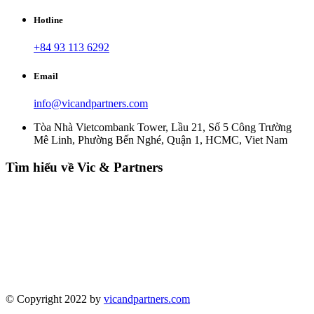
Hotline
+84 93 113 6292
Email
info@vicandpartners.com
Tòa Nhà Vietcombank Tower, Lầu 21, Số 5 Công Trường
Mê Linh, Phường Bến Nghé, Quận 1, HCMC, Viet Nam
Tìm hiểu về Vic & Partners
© Copyright 2022 by
vicandpartners.com