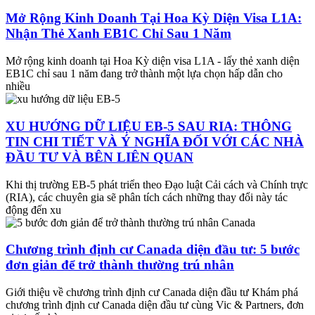
Mở Rộng Kinh Doanh Tại Hoa Kỳ Diện Visa L1A:
Nhận Thẻ Xanh EB1C Chỉ Sau 1 Năm
Mở rộng kinh doanh tại Hoa Kỳ diện visa L1A - lấy thẻ xanh diện
EB1C chỉ sau 1 năm đang trở thành một lựa chọn hấp dẫn cho
nhiều
XU HƯỚNG DỮ LIỆU EB-5 SAU RIA: THÔNG
TIN CHI TIẾT VÀ Ý NGHĨA ĐỐI VỚI CÁC NHÀ
ĐẦU TƯ VÀ BÊN LIÊN QUAN
Khi thị trường EB-5 phát triển theo Đạo luật Cải cách và Chính trực
(RIA), các chuyên gia sẽ phân tích cách những thay đổi này tác
động đến xu
Chương trình định cư Canada diện đầu tư: 5 bước
đơn giản để trở thành thường trú nhân
Giới thiệu về chương trình định cư Canada diện đầu tư Khám phá
chương trình định cư Canada diện đầu tư cùng Vic & Partners, đơn