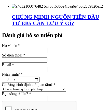
CHỨNG MINH NGUỒN TIỀN ĐẦU
TƯ EB5 CẦN LƯU Ý GÌ?
Đánh giá hồ sơ miễn phí
Họ và tên
*
Số điện thoại
*
Email
*
Ngày sinh?
*
Chương trình định cư quan tâm?
*
Bạn sống ở đâu?
*