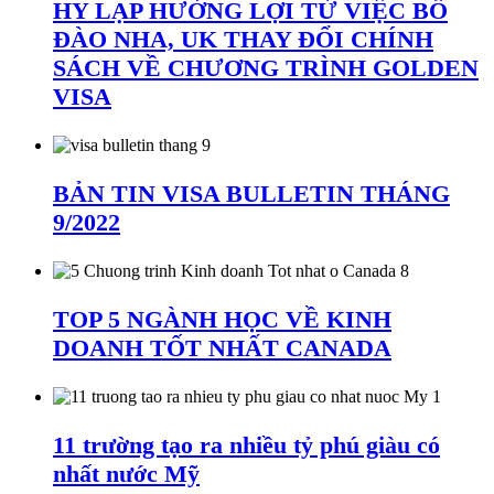
HY LẠP HƯỞNG LỢI TỪ VIỆC BỒ
ĐÀO NHA, UK THAY ĐỔI CHÍNH
SÁCH VỀ CHƯƠNG TRÌNH GOLDEN
VISA
BẢN TIN VISA BULLETIN THÁNG
9/2022
TOP 5 NGÀNH HỌC VỀ KINH
DOANH TỐT NHẤT CANADA
11 trường tạo ra nhiều tỷ phú giàu có
nhất nước Mỹ