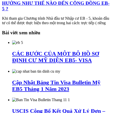
HƯỞNG NHƯ THẾ NÀO ĐẾN CỘNG ĐỒNG EB-
5 ?
Khi tham gia Chương trình Nhà đầu tư Nhập cư EB - 5, khoản đầu
tư có thể được thực hiện theo một trong hai cách: trực tiếp ( riêng
Bài viết xem nhiều
CÁC BƯỚC CỦA MỘT BỘ HỒ SƠ
ĐỊNH CƯ MỸ DIỆN EB5- VISA
Cập Nhật Bảng Tin Visa Bulletin Mỹ
EB5 Tháng 1 Năm 2023
USCIS Công Bố Kết Quả Xử Lý Đơn –