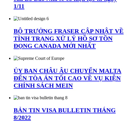
1/11
BỘ TRƯỞNG FRASER CẬP NHẬT VỀ
TÌNH TRẠNG XỬ LÝ HỒ SƠ TỒN
ĐỌNG CANADA MỚI NHẤT
ỦY BAN CHÂU ÂU CHUYỂN MALTA
ĐẾN TÒA ÁN TỐI CAO VỀ VỤ KIỆN
CHÍNH SÁCH MEIN
BẢN TIN VISA BULLETIN THÁNG
8/2022