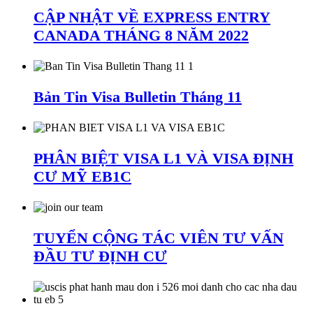
CẬP NHẬT VỀ EXPRESS ENTRY
CANADA THÁNG 8 NĂM 2022
Bản Tin Visa Bulletin Tháng 11
PHÂN BIỆT VISA L1 VÀ VISA ĐỊNH
CƯ MỸ EB1C
TUYỂN CỘNG TÁC VIÊN TƯ VẤN
ĐẦU TƯ ĐỊNH CƯ