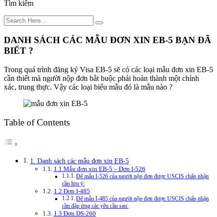
Tìm kiếm
DANH SÁCH CÁC MẪU ĐƠN XIN EB-5 BẠN ĐÃ
BIẾT ?
Trong quá trình đăng ký Visa EB-5 sẽ có các loại mẫu đơn xin EB-5
cần thiết mà người nộp đơn bắt buộc phải hoàn thành một chính
xác, trung thực. Vậy các loại biểu mẫu đó là mẫu nào ?
Table of Contents
1. Danh sách các mẫu đơn xin EB-5
1.1 Mẫu đơn xin EB-5 – Đơn I-526
Để mẫu I-526 của người nộp đơn được USCIS chấp nhận
cần lưu ý:
1.2 Đơn I-485
Để mẫu I-485 của người nộp đơn được USCIS chấp nhận
cần đáp ứng các yêu cầu sau:
1.3 Đơn DS-260