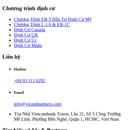
Chương trình định cư
Chương Trình EB-5 Đầu Tư Định Cư Mỹ
Chương Trình L-1A & EB-1C
Định Cư Canada
Định Cư UK
Định Cư Úc
Định Cư Malta
Liên hệ
Hotline
+84 93 113 6292
Email
info@vicandpartners.com
Tòa Nhà Vietcombank Tower, Lầu 21, Số 5 Công Trường
Mê Linh, Phường Bến Nghé, Quận 1, HCMC, Viet Nam