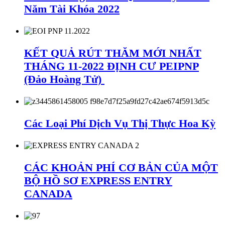
Năm Tài Khóa 2022
KẾT QUẢ RÚT THĂM MỚI NHẤT
THÁNG 11-2022 ĐỊNH CƯ PEIPNP
(Đảo Hoàng Tử)
Các Loại Phí Dịch Vụ Thị Thực Hoa Kỳ
CÁC KHOẢN PHÍ CƠ BẢN CỦA MỘT
BỘ HỒ SƠ EXPRESS ENTRY
CANADA