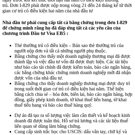
trú. Đơn I-829 phải được nộp trong vòng 21 đến 24 tháng kể từ thời
gian cư trú có điều kiện hai năm của nhà đầu tư
Nhà đầu tư phải cung cấp tất cả bằng chứng trong đơn I-829
để chứng minh rằng họ đã đáp ứng tất cả các yêu cầu của
chương trình Đầu tư Visa EB5 :
Thẻ thường trú có điều kiện – Bản sao thẻ thường trú của
người nộp đơn và tất cả những người phụ thuộc.
Bằng chứng cho thấy một doanh nghiệp thương mại đã được
thành lập và việc đầu tư vốn đã được thực hiện. Các tài liệu
như báo cáo tài chính đã được kiểm toán, báo cáo ngân hàng,
các bằng chứng khác chứng minh doanh nghiệp mới đã nhận
được vốn của nhà đầu tư.
Bằng chứng cho thấy doanh nghiệp thương mại được duy trì
trong suốt thời gian cư trú có điều kiện hai năm. Thể hiện
bằng cách chia sẻ – hóa đơn, biên lai, báo cáo ngân hàng, hợp
đồng, giấy phép kinh doanh, tờ khai thuế liên bang, tờ khai
thuế tiểu bang và báo cáo thuế hàng quý.
Dự án đã tạo ra số lượng việc làm cần thiết và kế hoạch kinh
doanh đã được tuân thủ. Hồ sơ trả lương và các tài liệu thuế
liên quan sẽ dùng làm bằng chứng.
Cung cấp sinh trắc học cho USCIS: dấu vân tay, chữ ký và