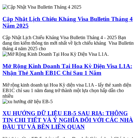
Cập Nhật Lịch Chiếu Kháng Visa Bulletin Tháng 4
Năm 2025
Cập Nhật Lịch Chiếu Kháng Visa Bulletin Tháng 4 - 2025 Bạn
đang tìm kiếm thông tin mới nhất về lịch chiếu kháng Visa Bulletin
tháng 4 năm 2025 cho
Mở Rộng Kinh Doanh Tại Hoa Kỳ Diện Visa L1A:
Nhận Thẻ Xanh EB1C Chỉ Sau 1 Năm
Mở rộng kinh doanh tại Hoa Kỳ diện visa L1A - lấy thẻ xanh diện
EB1C chỉ sau 1 năm đang trở thành một lựa chọn hấp dẫn cho
nhiều
XU HƯỚNG DỮ LIỆU EB-5 SAU RIA: THÔNG
TIN CHI TIẾT VÀ Ý NGHĨA ĐỐI VỚI CÁC NHÀ
ĐẦU TƯ VÀ BÊN LIÊN QUAN