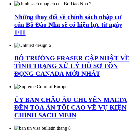
Những thay đổi về chính sách nhập cư
của Bồ Đào Nha sẽ có hiệu lực từ ngày
1/11
BỘ TRƯỞNG FRASER CẬP NHẬT VỀ
TÌNH TRẠNG XỬ LÝ HỒ SƠ TỒN
ĐỌNG CANADA MỚI NHẤT
ỦY BAN CHÂU ÂU CHUYỂN MALTA
ĐẾN TÒA ÁN TỐI CAO VỀ VỤ KIỆN
CHÍNH SÁCH MEIN