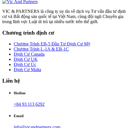
VIC & PARTNERS là công ty uy tín về dịch vụ Tư vấn đầu tư định
cư và Bất động sản quốc tế tại Việt Nam, cùng đội ngũ Chuyên gia
trong lĩnh vực Luật di trú tại nhiều nước trên thế giới.
Chương trình định cư
Chương Trình EB-5 Đầu Tư Định Cư Mỹ
Chương Trình L-1A & EB-1C
Định Cư Canada
Định Cư UK
Định Cư Úc
Định Cư Malta
Liên hệ
Hotline
+84 93 113 6292
Email
info@vicandpartners.com