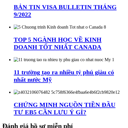
BẢN TIN VISA BULLETIN THÁNG
9/2022
TOP 5 NGÀNH HỌC VỀ KINH
DOANH TỐT NHẤT CANADA
11 trường tạo ra nhiều tỷ phú giàu có
nhất nước Mỹ
CHỨNG MINH NGUỒN TIỀN ĐẦU
TƯ EB5 CẦN LƯU Ý GÌ?
Đánh giá hồ sơ miễn phí