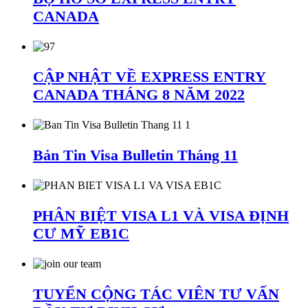
CANADA
CẬP NHẬT VỀ EXPRESS ENTRY
CANADA THÁNG 8 NĂM 2022
Bản Tin Visa Bulletin Tháng 11
PHÂN BIỆT VISA L1 VÀ VISA ĐỊNH
CƯ MỸ EB1C
TUYỂN CỘNG TÁC VIÊN TƯ VẤN