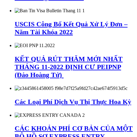
USCIS Công Bố Kết Quả Xử Lý Đơn –
Năm Tài Khóa 2022
KẾT QUẢ RÚT THĂM MỚI NHẤT
THÁNG 11-2022 ĐỊNH CƯ PEIPNP
(Đảo Hoàng Tử)
Các Loại Phí Dịch Vụ Thị Thực Hoa Kỳ
CÁC KHOẢN PHÍ CƠ BẢN CỦA MỘT
BỘ HỒ SƠ EXPRESS ENTRY