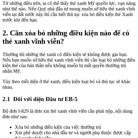
Từ những điều trên, ta có thể thấy thẻ xanh Mỹ quyền lực, vạn năng
như thế nào. Nếu Quý nhà đầu tư mong muốn sở hữu thẻ xanh vĩnh
viễn tại đất nước này thì cần biết thủ tục xóa bỏ điều kiện thẻ Xanh
trước khi đến hạn.
2. Cần xóa bỏ những điều kiện nào để có
thẻ xanh vĩnh viễn?
Thường thì những thẻ xanh có điều kiện sẽ không được gia hạn.
Nếu bạn muốn sở hữu thẻ xanh vĩnh viễn thì cần loại bỏ những điều
kiện thẻ của bản thân nếu không muốn bị mất quyền thường trú
nhân Mỹ.
Tùy theo mỗi diện ở thẻ xanh, điều kiện loại bỏ và thủ tục sẽ khác
nhau.
2.1 Đối với diện Đầu tư EB-5
Bộ đơn I-829 là đơn xin thẻ xanh vĩnh viễn cần phải nộp, nội dung
đơn như sau:
Xóa bỏ những điều kiện của việc thường trú
Xin phê duyệt cho nhà đầu tư và người phụ thuộc được cấp