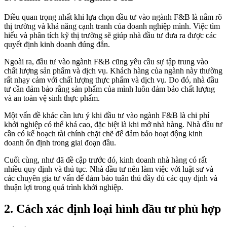
Điều quan trọng nhất khi lựa chọn đầu tư vào ngành F&B là nắm rõ
thị trường và khả năng cạnh tranh của doanh nghiệp mình. Việc tìm
hiểu và phân tích kỹ thị trường sẽ giúp nhà đầu tư đưa ra được các
quyết định kinh doanh đúng đắn.
Ngoài ra, đầu tư vào ngành F&B cũng yêu cầu sự tập trung vào
chất lượng sản phẩm và dịch vụ. Khách hàng của ngành này thường
rất nhạy cảm với chất lượng thực phẩm và dịch vụ. Do đó, nhà đầu
tư cần đảm bảo rằng sản phẩm của mình luôn đảm bảo chất lượng
và an toàn vệ sinh thực phẩm.
Một vấn đề khác cần lưu ý khi đầu tư vào ngành F&B là chi phí
khởi nghiệp có thể khá cao, đặc biệt là khi mở nhà hàng. Nhà đầu tư
cần có kế hoạch tài chính chặt chẽ để đảm bảo hoạt động kinh
doanh ổn định trong giai đoạn đầu.
Cuối cùng, như đã đề cập trước đó, kinh doanh nhà hàng có rất
nhiều quy định và thủ tục. Nhà đầu tư nên làm việc với luật sư và
các chuyên gia tư vấn để đảm bảo tuân thủ đầy đủ các quy định và
thuận lợi trong quá trình khởi nghiệp.
2. Cách xác định loại hình đầu tư phù hợp