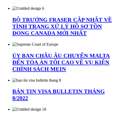
BỘ TRƯỞNG FRASER CẬP NHẬT VỀ
TÌNH TRẠNG XỬ LÝ HỒ SƠ TỒN
ĐỌNG CANADA MỚI NHẤT
ỦY BAN CHÂU ÂU CHUYỂN MALTA
ĐẾN TÒA ÁN TỐI CAO VỀ VỤ KIỆN
CHÍNH SÁCH MEIN
BẢN TIN VISA BULLETIN THÁNG
8/2022