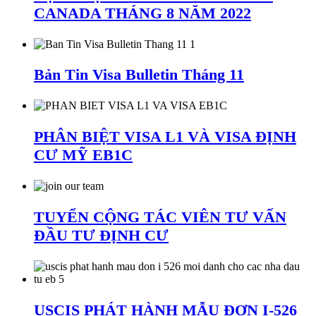
CANADA THÁNG 8 NĂM 2022
Bản Tin Visa Bulletin Tháng 11
PHÂN BIỆT VISA L1 VÀ VISA ĐỊNH
CƯ MỸ EB1C
TUYỂN CỘNG TÁC VIÊN TƯ VẤN
ĐẦU TƯ ĐỊNH CƯ
USCIS PHÁT HÀNH MẪU ĐƠN I-526