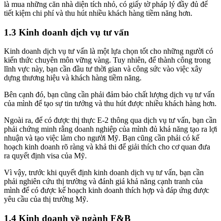
là mua những căn nhà diện tích nhỏ, có giấy tờ pháp lý đầy đủ để
tiết kiệm chi phí và thu hút nhiều khách hàng tiềm năng hơn.
1.3 Kinh doanh dịch vụ tư vấn
Kinh doanh dịch vụ tư vấn là một lựa chọn tốt cho những người có
kiến thức chuyên môn vững vàng. Tuy nhiên, để thành công trong
lĩnh vực này, bạn cần đầu tư thời gian và công sức vào việc xây
dựng thương hiệu và khách hàng tiềm năng.
Bên cạnh đó, bạn cũng cần phải đảm bảo chất lượng dịch vụ tư vấn
của mình để tạo sự tin tưởng và thu hút được nhiều khách hàng hơn.
Ngoài ra, để có được thị thực E-2 thông qua dịch vụ tư vấn, bạn cần
phải chứng minh rằng doanh nghiệp của mình đủ khả năng tạo ra lợi
nhuận và tạo việc làm cho người Mỹ. Bạn cũng cần phải có kế
hoạch kinh doanh rõ ràng và khả thi để giải thích cho cơ quan đưa
ra quyết định visa của Mỹ.
Vì vậy, trước khi quyết định kinh doanh dịch vụ tư vấn, bạn cần
phải nghiên cứu thị trường và đánh giá khả năng cạnh tranh của
mình để có được kế hoạch kinh doanh thích hợp và đáp ứng được
yêu cầu của thị trường Mỹ.
1.4 Kinh doanh về ngành F&B