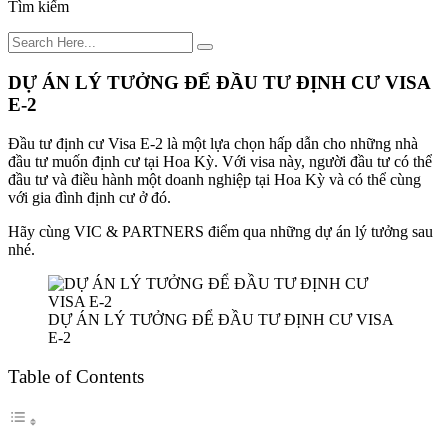
Tìm kiếm
DỰ ÁN LÝ TƯỞNG ĐỂ ĐẦU TƯ ĐỊNH CƯ VISA
E-2
Đầu tư định cư Visa E-2 là một lựa chọn hấp dẫn cho những nhà
đầu tư muốn định cư tại Hoa Kỳ. Với visa này, người đầu tư có thể
đầu tư và điều hành một doanh nghiệp tại Hoa Kỳ và có thể cùng
với gia đình định cư ở đó.
Hãy cùng VIC & PARTNERS điểm qua những dự án lý tưởng sau
nhé.
DỰ ÁN LÝ TƯỞNG ĐỂ ĐẦU TƯ ĐỊNH CƯ VISA
E-2
Table of Contents