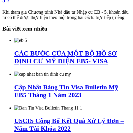
5 ?
Khi tham gia Chương trình Nhà đầu tư Nhập cư EB - 5, khoản đầu
tư có thể được thực hiện theo một trong hai cách: trực tiếp ( riêng
Bài viết xem nhiều
CÁC BƯỚC CỦA MỘT BỘ HỒ SƠ
ĐỊNH CƯ MỸ DIỆN EB5- VISA
Cập Nhật Bảng Tin Visa Bulletin Mỹ
EB5 Tháng 1 Năm 2023
USCIS Công Bố Kết Quả Xử Lý Đơn –
Năm Tài Khóa 2022