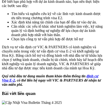
Để biết bạn phù hợp với dự án kinh doanh nào, bạn nên thực hiện
các bước sau đây:
Tìm hiểu và nghiên cứu kỹ về các lĩnh vực kinh doanh được
ưu tiên trong chương trình visa E2.
Xác định khả năng tài chính của bạn để đầu tư vào dự án.
Cân nhắc các yếu tố khác như kinh nghiệm làm việc, kỹ năng
quản lý và định hướng sự nghiệp để lựa chọn dự án kinh
doanh phù hợp nhất với bản thân.
Chọn lựa công ty tư vấn phù hợp để được hỗ trợ
Dịch vụ tư vấn định cư VIC & PARTNERS có kinh nghiệm và
chuyên môn trong việc tư vấn định cư visa E-2 và khởi nghiệp tại
Hoa Kỳ. Bằng cách hỗ trợ và đồng hành với nhà đầu tư từ khâu lựa
chọn ý tưởng kinh doanh, chuẩn bị tài chính, trình bày kế hoạch đến
khởi nghiệp và quản lý doanh nghiệp, VIC & PARTNERS sẽ giúp
nhà đầu tư đạt được mục tiêu kinh doanh của mình tại Hoa Kỳ.
Quý nhà đầu tư đang muốn tham khảo thêm thông tin
đ
ị
nh cư
Visa E-2
, có thể liên hệ ngay với VIC & PARTNERS để nhận tư
vấn miễn phí.
Bài viết liên quan