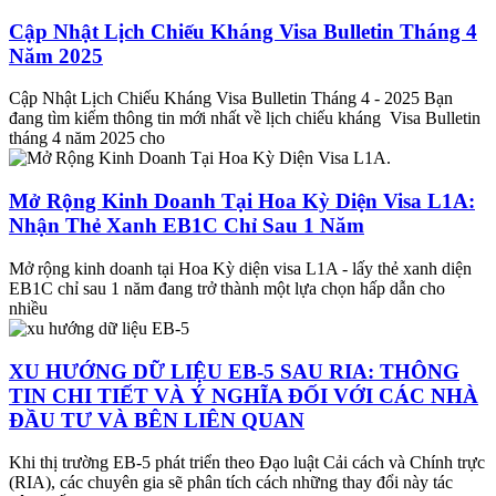
Cập Nhật Lịch Chiếu Kháng Visa Bulletin Tháng 4
Năm 2025
Cập Nhật Lịch Chiếu Kháng Visa Bulletin Tháng 4 - 2025 Bạn
đang tìm kiếm thông tin mới nhất về lịch chiếu kháng Visa Bulletin
tháng 4 năm 2025 cho
Mở Rộng Kinh Doanh Tại Hoa Kỳ Diện Visa L1A:
Nhận Thẻ Xanh EB1C Chỉ Sau 1 Năm
Mở rộng kinh doanh tại Hoa Kỳ diện visa L1A - lấy thẻ xanh diện
EB1C chỉ sau 1 năm đang trở thành một lựa chọn hấp dẫn cho
nhiều
XU HƯỚNG DỮ LIỆU EB-5 SAU RIA: THÔNG
TIN CHI TIẾT VÀ Ý NGHĨA ĐỐI VỚI CÁC NHÀ
ĐẦU TƯ VÀ BÊN LIÊN QUAN
Khi thị trường EB-5 phát triển theo Đạo luật Cải cách và Chính trực
(RIA), các chuyên gia sẽ phân tích cách những thay đổi này tác