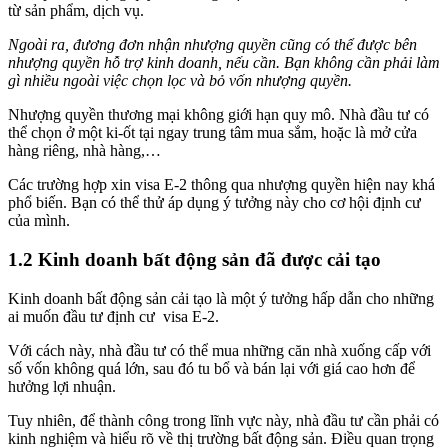
từ sản phẩm, dịch vụ.
Ngoài ra, đương đơn nhận nhượng quyền cũng có thể được bên
nhượng quyền hỗ trợ kinh doanh, nếu cần. Bạn không cần phải làm
gì nhiều ngoài việc chọn lọc và bỏ vốn nhượng quyền.
Nhượng quyền thương mại không giới hạn quy mô. Nhà đầu tư có
thể chọn ở một ki-ốt tại ngay trung tâm mua sắm, hoặc là mở cửa
hàng riêng, nhà hàng,…
Các trường hợp xin visa E-2 thông qua nhượng quyền hiện nay khá
phổ biến. Bạn có thể thử áp dụng ý tưởng này cho cơ hội định cư
của mình.
1.2 Kinh doanh bất động sản đã được cải tạo
Kinh doanh bất động sản cải tạo là một ý tưởng hấp dẫn cho những
ai muốn đầu tư định cư visa E-2.
Với cách này, nhà đầu tư có thể mua những căn nhà xuống cấp với
số vốn không quá lớn, sau đó tu bổ và bán lại với giá cao hơn để
hưởng lợi nhuận.
Tuy nhiên, để thành công trong lĩnh vực này, nhà đầu tư cần phải có
kinh nghiệm và hiểu rõ về thị trường bất động sản. Điều quan trọng