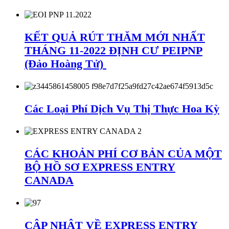
KẾT QUẢ RÚT THĂM MỚI NHẤT
THÁNG 11-2022 ĐỊNH CƯ PEIPNP
(Đảo Hoàng Tử)
Các Loại Phí Dịch Vụ Thị Thực Hoa Kỳ
CÁC KHOẢN PHÍ CƠ BẢN CỦA MỘT
BỘ HỒ SƠ EXPRESS ENTRY
CANADA
CẬP NHẬT VỀ EXPRESS ENTRY