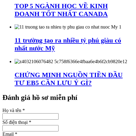
TOP 5 NGÀNH HỌC VỀ KINH
DOANH TỐT NHẤT CANADA
11 trường tạo ra nhiều tỷ phú giàu có
nhất nước Mỹ
CHỨNG MINH NGUỒN TIỀN ĐẦU
TƯ EB5 CẦN LƯU Ý GÌ?
Đánh giá hồ sơ miễn phí
Họ và tên
*
Số điện thoại
*
Email
*