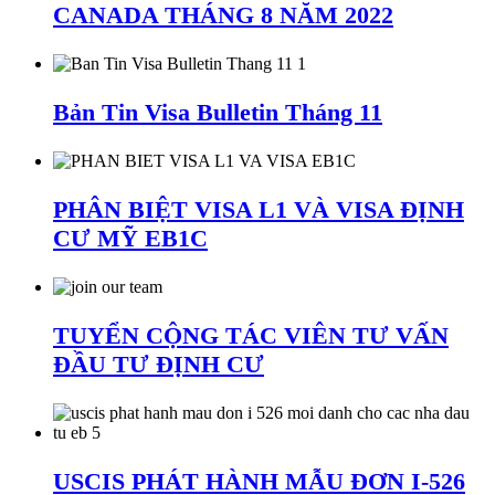
CANADA THÁNG 8 NĂM 2022
Bản Tin Visa Bulletin Tháng 11
PHÂN BIỆT VISA L1 VÀ VISA ĐỊNH
CƯ MỸ EB1C
TUYỂN CỘNG TÁC VIÊN TƯ VẤN
ĐẦU TƯ ĐỊNH CƯ
USCIS PHÁT HÀNH MẪU ĐƠN I-526