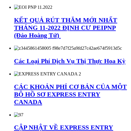
KẾT QUẢ RÚT THĂM MỚI NHẤT
THÁNG 11-2022 ĐỊNH CƯ PEIPNP
(Đảo Hoàng Tử)
Các Loại Phí Dịch Vụ Thị Thực Hoa Kỳ
CÁC KHOẢN PHÍ CƠ BẢN CỦA MỘT
BỘ HỒ SƠ EXPRESS ENTRY
CANADA
CẬP NHẬT VỀ EXPRESS ENTRY