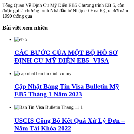
Tổng Quan Về Định Cư Mỹ Diện EB5 Chương trình EB-5, còn
được gọi là chương trình Nhà đầu tư Nhập cư Hoa Kỳ, ra đời năm
1990 thông qua
Bài viết xem nhiều
CÁC BƯỚC CỦA MỘT BỘ HỒ SƠ
ĐỊNH CƯ MỸ DIỆN EB5- VISA
Cập Nhật Bảng Tin Visa Bulletin Mỹ
EB5 Tháng 1 Năm 2023
USCIS Công Bố Kết Quả Xử Lý Đơn –
Năm Tài Khóa 2022