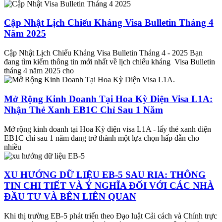
Cập Nhật Lịch Chiếu Kháng Visa Bulletin Tháng 4
Năm 2025
Cập Nhật Lịch Chiếu Kháng Visa Bulletin Tháng 4 - 2025 Bạn
đang tìm kiếm thông tin mới nhất về lịch chiếu kháng Visa Bulletin
tháng 4 năm 2025 cho
Mở Rộng Kinh Doanh Tại Hoa Kỳ Diện Visa L1A:
Nhận Thẻ Xanh EB1C Chỉ Sau 1 Năm
Mở rộng kinh doanh tại Hoa Kỳ diện visa L1A - lấy thẻ xanh diện
EB1C chỉ sau 1 năm đang trở thành một lựa chọn hấp dẫn cho
nhiều
XU HƯỚNG DỮ LIỆU EB-5 SAU RIA: THÔNG
TIN CHI TIẾT VÀ Ý NGHĨA ĐỐI VỚI CÁC NHÀ
ĐẦU TƯ VÀ BÊN LIÊN QUAN
Khi thị trường EB-5 phát triển theo Đạo luật Cải cách và Chính trực