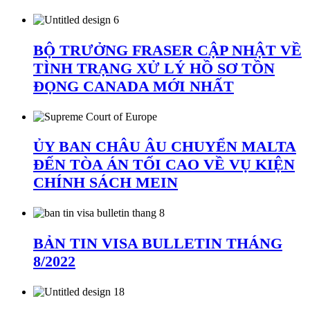
BỘ TRƯỞNG FRASER CẬP NHẬT VỀ
TÌNH TRẠNG XỬ LÝ HỒ SƠ TỒN
ĐỌNG CANADA MỚI NHẤT
ỦY BAN CHÂU ÂU CHUYỂN MALTA
ĐẾN TÒA ÁN TỐI CAO VỀ VỤ KIỆN
CHÍNH SÁCH MEIN
BẢN TIN VISA BULLETIN THÁNG
8/2022