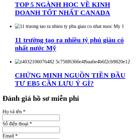
TOP 5 NGÀNH HỌC VỀ KINH
DOANH TỐT NHẤT CANADA
11 trường tạo ra nhiều tỷ phú giàu có
nhất nước Mỹ
CHỨNG MINH NGUỒN TIỀN ĐẦU
TƯ EB5 CẦN LƯU Ý GÌ?
Đánh giá hồ sơ miễn phí
Họ và tên
*
Số điện thoại
*
Email
*