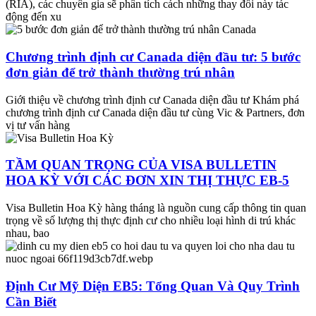
(RIA), các chuyên gia sẽ phân tích cách những thay đổi này tác
động đến xu
Chương trình định cư Canada diện đầu tư: 5 bước
đơn giản để trở thành thường trú nhân
Giới thiệu về chương trình định cư Canada diện đầu tư Khám phá
chương trình định cư Canada diện đầu tư cùng Vic & Partners, đơn
vị tư vấn hàng
TẦM QUAN TRỌNG CỦA VISA BULLETIN
HOA KỲ VỚI CÁC ĐƠN XIN THỊ THỰC EB-5
Visa Bulletin Hoa Kỳ hàng tháng là nguồn cung cấp thông tin quan
trọng về số lượng thị thực định cư cho nhiều loại hình di trú khác
nhau, bao
Định Cư Mỹ Diện EB5: Tổng Quan Và Quy Trình
Cần Biết