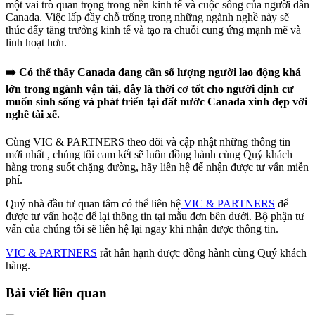
một vai trò quan trọng trong nền kinh tế và cuộc sống của người dân
Canada. Việc lấp đầy chỗ trống trong những ngành nghề này sẽ
thúc đẩy tăng trưởng kinh tế và tạo ra chuỗi cung ứng mạnh mẽ và
linh hoạt hơn.
➡️
Có thể thấy Canada đang cần số lượng người lao động khá
lớn trong ngành vận tải, đây là thời cơ tốt cho người định cư
muốn sinh sống và phát triển tại đất nước Canada xinh đẹp với
nghề tài xế.
Cùng VIC & PARTNERS theo dõi và cập nhật những thông tin
mới nhất , chúng tôi cam kết sẽ luôn đồng hành cùng Quý khách
hàng trong suốt chặng đường, hãy liên hệ để nhận được tư vấn miễn
phí.
Quý nhà đầu tư quan tâm có thể liên hệ
VIC & PARTNERS
để
được tư vấn hoặc để lại thông tin tại mẫu đơn bên dưới. Bộ phận tư
vấn của chúng tôi sẽ liên hệ lại ngay khi nhận được thông tin.
VIC & PARTNERS
rất hân hạnh được đồng hành cùng Quý khách
hàng.
Bài viết liên quan