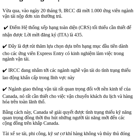
Vừa qua, vào ngày 20 tháng 9, IRCC đã mời 1.000 ứng viên ngành
vận tải nộp đơn xin thường trú.
✔️ Điểm Hệ thống xếp hạng toàn diện (CRS) tối thiểu cần thiết để
nhận được Lời mời đăng ký (ITA) là 435.
✔️ Đây là đợt rút thăm lựa chọn dựa trên hạng mục đầu tiên dành
cho các ứng viên Express Entry có kinh nghiệm làm việc trong
ngành vận tải.
✔️ IRCC đang nhắm tới các ngành nghề vận tải do tình trạng thiếu
lao động khẩn cấp trong lĩnh vực này
✔️ Ngành giao thông vận tải rất quan trọng đối với nền kinh tế của
Canada, nó rất cần thiết cho việc vận chuyển khách du lịch và hàng
hóa trên toàn lãnh thổ.
Bằng cách này, Canada sẽ giải quyết được tình trạng thiếu kỹ năng
quan trọng đồng thời thu hút những người tài năng mới đến các
cộng đồng trên khắp Canada.
Tài xế xe tải, phi công, kỹ sư cơ khí hàng không và thủy thủ đóng