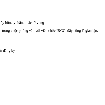
i
hủy hôn, ly thân, hoặc tử vong
c trong cuộc phỏng vấn với viên chức IRCC, đây cũng là gian lận.
đơn đăng ký