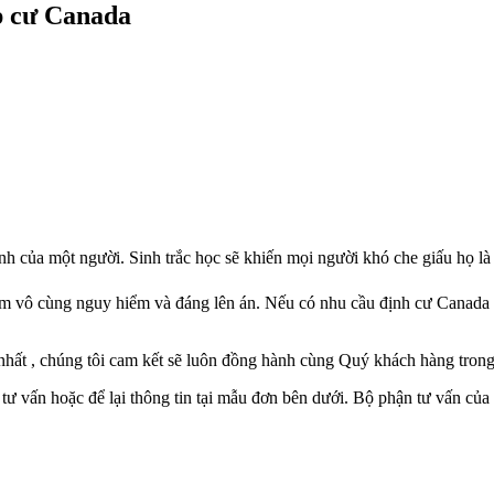
ập cư Canada
nh của một người. Sinh trắc học sẽ khiến mọi người khó che giấu họ là 
m vô cùng nguy hiểm và đáng lên án. Nếu có nhu cầu định cư Canada qu
t , chúng tôi cam kết sẽ luôn đồng hành cùng Quý khách hàng trong s
tư vấn hoặc để lại thông tin tại mẫu đơn bên dưới. Bộ phận tư vấn của c