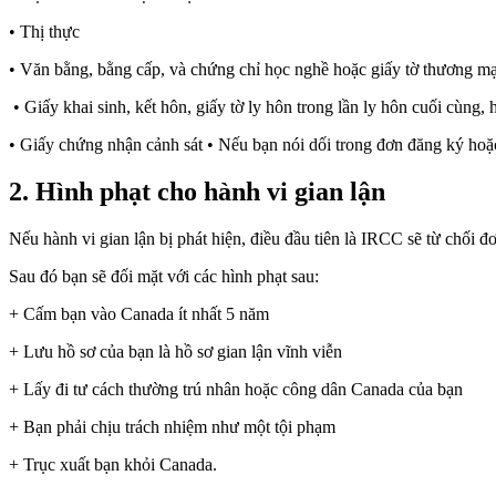
• Thị thực
• Văn bằng, bằng cấp, và chứng chỉ học nghề hoặc giấy tờ thương mạ
• Giấy khai sinh, kết hôn, giấy tờ ly hôn trong lần ly hôn cuối cùng, 
• Giấy chứng nhận cảnh sát • Nếu bạn nói dối trong đơn đăng ký hoặ
2. Hình phạt cho hành vi gian lận
Nếu hành vi gian lận bị phát hiện, điều đầu tiên là IRCC sẽ từ chối 
Sau đó bạn sẽ đối mặt với các hình phạt sau:
+ Cấm bạn vào Canada ít nhất 5 năm
+ Lưu hồ sơ của bạn là hồ sơ gian lận vĩnh viễn
+ Lấy đi tư cách thường trú nhân hoặc công dân Canada của bạn
+ Bạn phải chịu trách nhiệm như một tội phạm
+ Trục xuất bạn khỏi Canada.