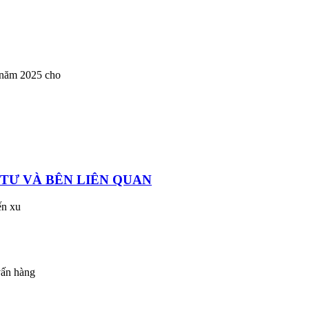
4 năm 2025 cho
 TƯ VÀ BÊN LIÊN QUAN
ến xu
vấn hàng