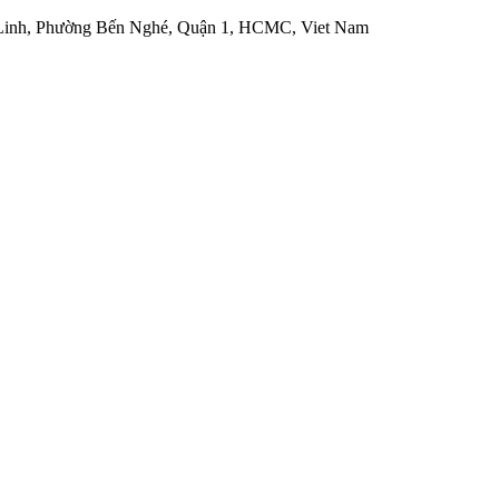
 Linh, Phường Bến Nghé, Quận 1, HCMC, Viet Nam