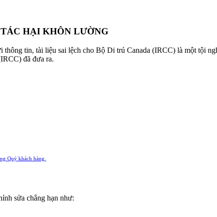
 TÁC HẠI KHÔN LƯỜNG
thông tin, tài liệu sai lệch cho Bộ Di trú Canada (IRCC) là một tội n
 (IRCC) đã đưa ra.
ng Quý khách hàng.
, chỉnh sửa chẳng hạn như: