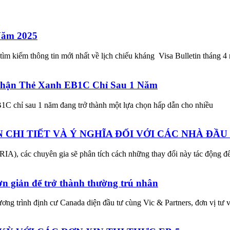
Năm 2025
ìm kiếm thông tin mới nhất về lịch chiếu kháng Visa Bulletin tháng 
Nhận Thẻ Xanh EB1C Chỉ Sau 1 Năm
B1C chỉ sau 1 năm đang trở thành một lựa chọn hấp dẫn cho nhiều
N CHI TIẾT VÀ Ý NGHĨA ĐỐI VỚI CÁC NHÀ ĐẦU
(RIA), các chuyên gia sẽ phân tích cách những thay đổi này tác động đ
n giản để trở thành thường trú nhân
ơng trình định cư Canada diện đầu tư cùng Vic & Partners, đơn vị tư 