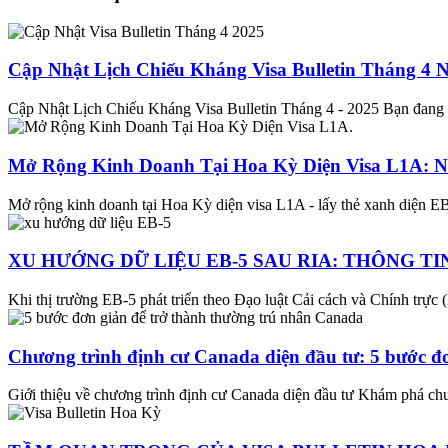
Cập Nhật Lịch Chiếu Kháng Visa Bulletin Tháng 4 
Cập Nhật Lịch Chiếu Kháng Visa Bulletin Tháng 4 - 2025 Bạn đang t
Mở Rộng Kinh Doanh Tại Hoa Kỳ Diện Visa L1A: 
Mở rộng kinh doanh tại Hoa Kỳ diện visa L1A - lấy thẻ xanh diện E
XU HƯỚNG DỮ LIỆU EB-5 SAU RIA: THÔNG TI
Khi thị trường EB-5 phát triển theo Đạo luật Cải cách và Chính trực 
Chương trình định cư Canada diện đầu tư: 5 bước đơ
Giới thiệu về chương trình định cư Canada diện đầu tư Khám phá chư