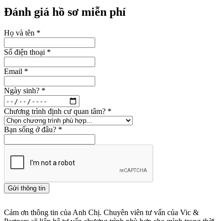
Đánh giá hồ sơ miễn phí
Họ và tên
*
Số điện thoại
*
Email
*
Ngày sinh?
*
Chương trình định cư quan tâm?
*
Bạn sống ở đâu?
*
Gửi thông tin
Cảm ơn thông tin của Anh Chị. Chuyên viên tư vấn của Vic &