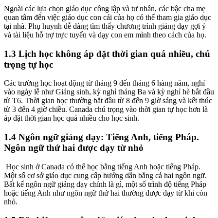
Ngoài các lựa chọn giáo dục công lập và tư nhân, các bậc cha mẹ
quan tâm đến việc giáo dục con cái của họ có thể tham gia giáo dục
tại nhà. Phụ huynh dễ dàng tìm thấy chương trình giảng dạy gợi ý
và tài liệu hỗ trợ trực tuyến và dạy con em mình theo cách của họ.
1.3 Lịch học không áp đặt thời gian quá nhiều, chú
trọng tự học
Các trường học hoạt động từ tháng 9 đến tháng 6 hàng năm, nghỉ
vào ngày lễ như Giáng sinh, kỳ nghỉ tháng Ba và kỳ nghỉ hè bắt đầu
từ T6. Thời gian học thường bắt đầu từ 8 đến 9 giờ sáng và kết thúc
từ 3 đến 4 giờ chiều. Canada chú trọng vào thời gian tự học hơn là
áp đặt thời gian học quá nhiều cho học sinh.
1.4 Ngôn ngữ giảng dạy: Tiếng Anh, tiếng Pháp.
Ngôn ngữ thứ hai được dạy từ nhỏ
Học sinh ở Canada có thể học bằng tiếng Anh hoặc tiếng Pháp.
Một số cơ sở giáo dục cung cấp hướng dẫn bằng cả hai ngôn ngữ.
Bất kể ngôn ngữ giảng dạy chính là gì, một số trình độ tiếng Pháp
hoặc tiếng Anh như ngôn ngữ thứ hai thường được dạy từ khi còn
nhỏ.