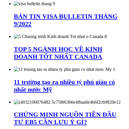
BẢN TIN VISA BULLETIN THÁNG
9/2022
TOP 5 NGÀNH HỌC VỀ KINH
DOANH TỐT NHẤT CANADA
11 trường tạo ra nhiều tỷ phú giàu có
nhất nước Mỹ
CHỨNG MINH NGUỒN TIỀN ĐẦU
TƯ EB5 CẦN LƯU Ý GÌ?