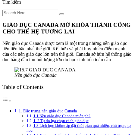
Tìm kiếm
GIÁO DỤC CANADA MỞ KHÓA THÀNH CÔNG
CHO THẾ HỆ TƯƠNG LAI
Nền giáo dục Canada được xem là một trong những nền giáo dục
tiên tiến bậc nhất thế giới. Kế thừa và phát huy nhiều điểm mạnh
của các nên giáo dục lớn trên thế giới, Canada sở hữu hệ thống giáo
dục hàng đầu thu hút lượng lớn du học sinh trên toàn cầu
Nền giáo dục Canada
Table of Contents
1. Đặc trưng nền giáo dục Canada
1.1 Nền giáo dục Canada miễn phí
1. 2 Tự do lựa chọn cách giáo dục
1.3 Lịch học không áp đặt thời gian quá nhiều, chú trọng tự
học