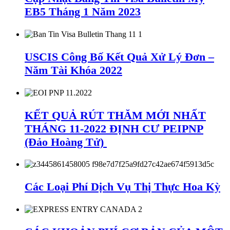
EB5 Tháng 1 Năm 2023
USCIS Công Bố Kết Quả Xử Lý Đơn –
Năm Tài Khóa 2022
KẾT QUẢ RÚT THĂM MỚI NHẤT
THÁNG 11-2022 ĐỊNH CƯ PEIPNP
(Đảo Hoàng Tử)
Các Loại Phí Dịch Vụ Thị Thực Hoa Kỳ