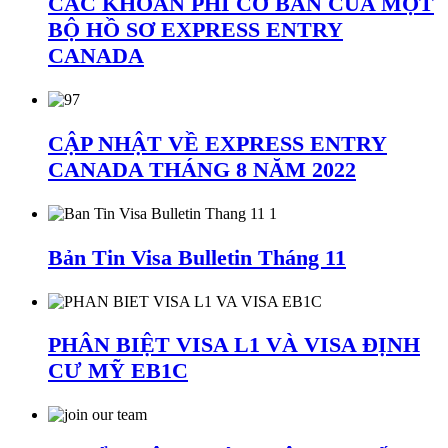
CÁC KHOẢN PHÍ CƠ BẢN CỦA MỘT
BỘ HỒ SƠ EXPRESS ENTRY
CANADA
CẬP NHẬT VỀ EXPRESS ENTRY
CANADA THÁNG 8 NĂM 2022
Bản Tin Visa Bulletin Tháng 11
PHÂN BIỆT VISA L1 VÀ VISA ĐỊNH
CƯ MỸ EB1C