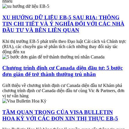
nhiều
XU HƯỚNG DỮ LIỆU EB-5 SAU RIA: THÔNG
TIN CHI TIẾT VÀ Ý NGHĨA ĐỐI VỚI CÁC NHÀ
ĐẦU TƯ VÀ BÊN LIÊN QUAN
Khi thị trường EB-5 phát triển theo Đạo luật Cải cách và Chính trực
(RIA), các chuyên gia sẽ phân tích cách những thay đổi này tác
động đến xu
Chương trình định cư Canada diện đầu tư: 5 bước
đơn giản để trở thành thường trú nhân
Giới thiệu về chương trình định cư Canada diện đầu tư Khám phá
chương trình định cư Canada diện đầu tư cùng Vic & Partners, đơn
vị tư vấn hàng
TẦM QUAN TRỌNG CỦA VISA BULLETIN
HOA KỲ VỚI CÁC ĐƠN XIN THỊ THỰC EB-5