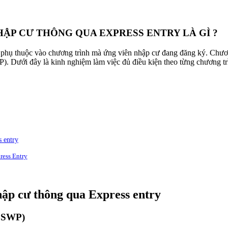
HẬP CƯ THÔNG QUA EXPRESS ENTRY LÀ GÌ ?
phụ thuộc vào chương trình mà ứng viên nhập cư đang đăng ký. Chư
 Dưới đây là kinh nghiệm làm việc đủ điều kiện theo từng chương trì
s entry
ress Entry
hập cư thông qua Express entry
(FSWP)