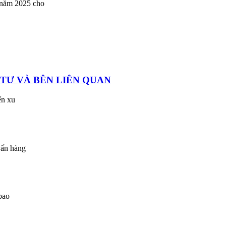
4 năm 2025 cho
 TƯ VÀ BÊN LIÊN QUAN
ến xu
vấn hàng
bao