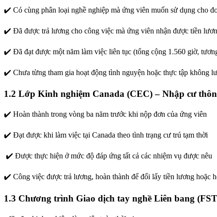
✔️ Có cùng phân loại nghề nghiệp mà ứng viên muốn sử dụng cho đơ
✔️ Đã được trả lương cho công việc mà ứng viên nhận được tiền lươn
✔️ Đã đạt được một năm làm việc liên tục (tổng cộng 1.560 giờ, tươ
✔️ Chưa từng tham gia hoạt động tình nguyện hoặc thực tập không l
1.2 Lớp Kinh nghiệm Canada (CEC) – Nhập cư thôn
✔️ Hoàn thành trong vòng ba năm trước khi nộp đơn của ứng viên
✔️ Đạt được khi làm việc tại Canada theo tình trạng cư trú tạm thời
✔️ Được thực hiện ở mức độ đáp ứng tất cả các nhiệm vụ được nêu
✔️ Công việc được trả lương, hoàn thành để đổi lấy tiền lương hoặc
1.3 Chương trình Giao dịch tay nghề Liên bang (FS