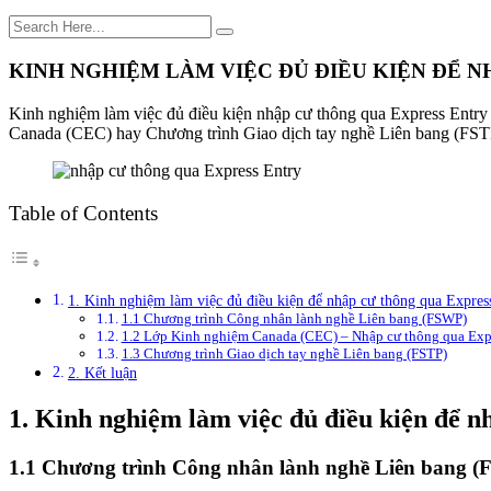
KINH NGHIỆM LÀM VIỆC ĐỦ ĐIỀU KIỆN ĐỂ N
Kinh nghiệm làm việc đủ điều kiện
nhập cư thông qua Express Entry
Canada (CEC) hay Chương trình Giao dịch tay nghề Liên bang (FSTP).
Table of Contents
1. Kinh nghiệm làm việc đủ điều kiện để nhập cư thông qua Expres
1.1 Chương trình Công nhân lành nghề Liên bang (FSWP)
1.2 Lớp Kinh nghiệm Canada (CEC) – Nhập cư thông qua Exp
1.3 Chương trình Giao dịch tay nghề Liên bang (FSTP)
2. Kết luận
1. Kinh nghiệm làm việc đủ điều kiện để n
1.1 Chương trình Công nhân lành nghề Liên bang 