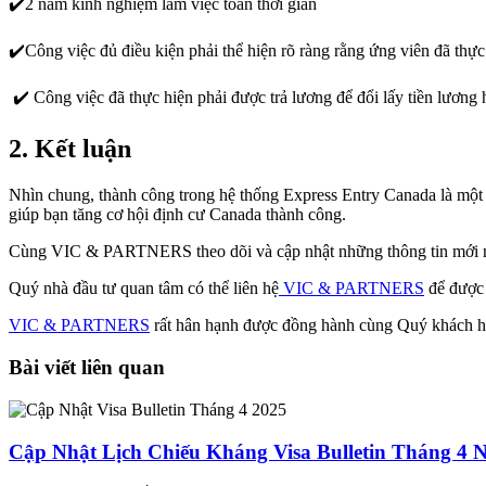
✔️2 năm kinh nghiệm làm việc toàn thời gian
✔️Công việc đủ điều kiện phải thể hiện rõ ràng rằng ứng viên đã thự
✔️ Công việc đã thực hiện phải được trả lương để đổi lấy tiền lươn
2. Kết luận
Nhìn chung, thành công trong hệ thống Express Entry Canada là một 
giúp bạn tăng cơ hội định cư Canada thành công.
Cùng VIC & PARTNERS theo dõi và cập nhật những thông tin mới nhấ
Quý nhà đầu tư quan tâm có thể liên hệ
VIC & PARTNERS
để được 
VIC & PARTNERS
rất hân hạnh được đồng hành cùng Quý khách h
Bài viết liên quan
Cập Nhật Lịch Chiếu Kháng Visa Bulletin Tháng 4 