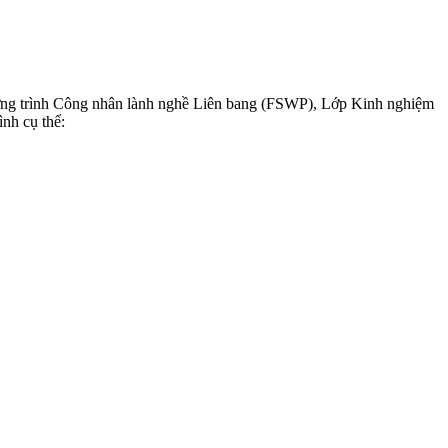
ơng trình Công nhân lành nghề Liên bang (FSWP), Lớp Kinh nghiệm
nh cụ thể: