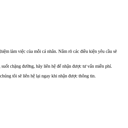
ghiệm làm việc của mỗi cá nhân. Nắm rõ các điều kiện yêu cầu sẽ
uốt chặng đường, hãy liên hệ để nhận được tư vấn miễn phí.
húng tôi sẽ liên hệ lại ngay khi nhận được thông tin.