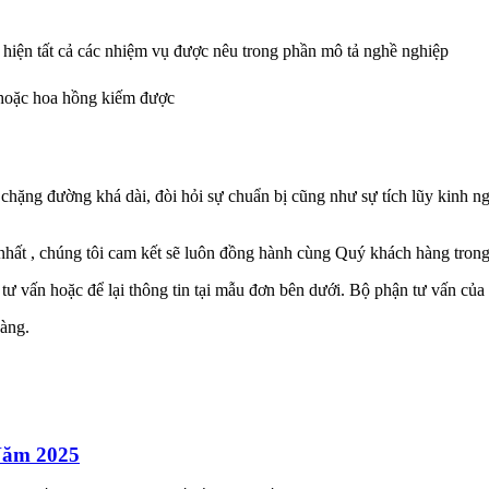
c hiện tất cả các nhiệm vụ được nêu trong phần mô tả nghề nghiệp
g hoặc hoa hồng kiếm được
chặng đường khá dài, đòi hỏi sự chuẩn bị cũng như sự tích lũy kinh n
t , chúng tôi cam kết sẽ luôn đồng hành cùng Quý khách hàng trong s
tư vấn hoặc để lại thông tin tại mẫu đơn bên dưới. Bộ phận tư vấn của c
àng.
Năm 2025