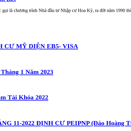
ọi là chương trình Nhà đầu tư Nhập cư Hoa Kỳ, ra đời năm 1990 th
 CƯ MỸ DIỆN EB5- VISA
5 Tháng 1 Năm 2023
m Tài Khóa 2022
 11-2022 ĐỊNH CƯ PEIPNP (Đảo Hoàng T