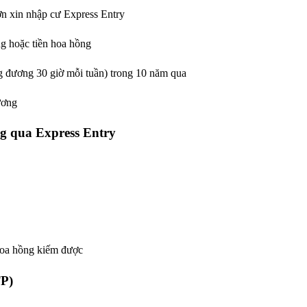
n xin nhập cư Express Entry
g hoặc tiền hoa hồng
ng đương 30 giờ mỗi tuần) trong 10 năm qua
ương
g qua Express Entry
 hoa hồng kiếm được
TP)