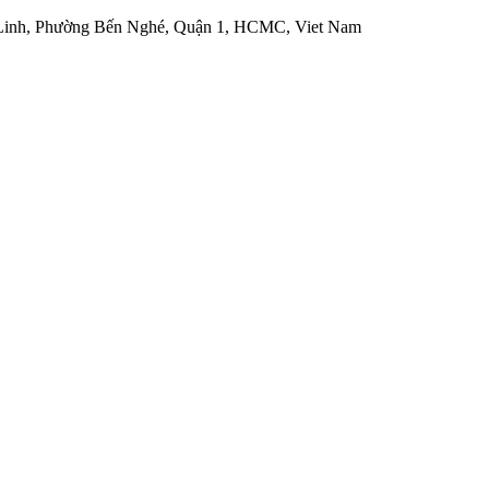
 Linh, Phường Bến Nghé, Quận 1, HCMC, Viet Nam