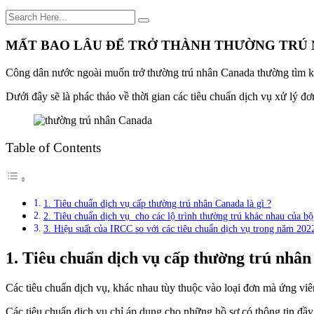
MẤT BAO LÂU ĐỂ TRỞ THÀNH THƯỜNG TRÚ 
Công dân nước ngoài muốn trở thường trú nhân Canada thường tìm k
Dưới đây sẽ là phác thảo về thời gian các tiêu chuẩn dịch vụ xử lý 
Table of Contents
1. Tiêu chuẩn dịch vụ cấp thường trú nhân Canada là gì ?
2. Tiêu chuẩn dịch vụ cho các lộ trình thường trú khác nhau của bộ
3. Hiệu suất của IRCC so với các tiêu chuẩn dịch vụ trong năm 202
1. Tiêu chuẩn dịch vụ cấp thường trú nhân
Các tiêu chuẩn dịch vụ, khác nhau tùy thuộc vào loại đơn mà ứng viê
Các tiêu chuẩn dịch vụ chỉ áp dụng cho những hồ sơ có thông tin đầy đ