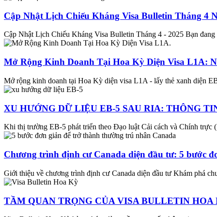
Cập Nhật Lịch Chiếu Kháng Visa Bulletin Tháng 4 
Cập Nhật Lịch Chiếu Kháng Visa Bulletin Tháng 4 - 2025 Bạn đang t
Mở Rộng Kinh Doanh Tại Hoa Kỳ Diện Visa L1A: 
Mở rộng kinh doanh tại Hoa Kỳ diện visa L1A - lấy thẻ xanh diện E
XU HƯỚNG DỮ LIỆU EB-5 SAU RIA: THÔNG TI
Khi thị trường EB-5 phát triển theo Đạo luật Cải cách và Chính trực 
Chương trình định cư Canada diện đầu tư: 5 bước đơ
Giới thiệu về chương trình định cư Canada diện đầu tư Khám phá chư
TẦM QUAN TRỌNG CỦA VISA BULLETIN HOA K