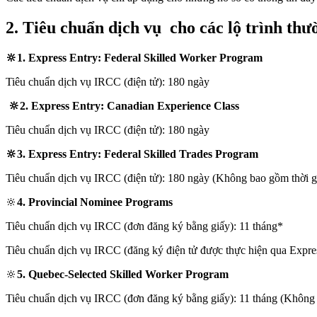
2. Tiêu chuẩn dịch vụ cho các lộ trình th
🔆
1. Express Entry: Federal Skilled Worker Program
Tiêu chuẩn dịch vụ IRCC (điện tử): 180 ngày
🔆
2. Express Entry: Canadian Experience Class
Tiêu chuẩn dịch vụ IRCC (điện tử): 180 ngày
🔆
3. Express Entry: Federal Skilled Trades Program
Tiêu chuẩn dịch vụ IRCC (điện tử): 180 ngày (Không bao gồm thời gi
🔆
4. Provincial Nominee Programs
Tiêu chuẩn dịch vụ IRCC (đơn đăng ký bằng giấy): 11 tháng*
Tiêu chuẩn dịch vụ IRCC (đăng ký điện tử được thực hiện qua Expres
🔆
5. Quebec-Selected Skilled Worker Program
Tiêu chuẩn dịch vụ IRCC (đơn đăng ký bằng giấy): 11 tháng (Không b