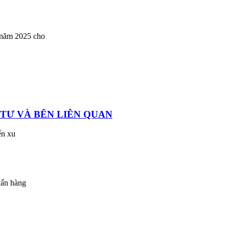
4 năm 2025 cho
 TƯ VÀ BÊN LIÊN QUAN
ến xu
vấn hàng