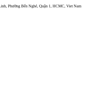
 Linh, Phường Bến Nghé, Quận 1, HCMC, Viet Nam