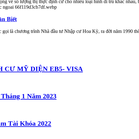
ng về số lượng thị thực định cư cho nhiều loại hình di trú khác nhau, 
n Biết
ọi là chương trình Nhà đầu tư Nhập cư Hoa Kỳ, ra đời năm 1990 th
 CƯ MỸ DIỆN EB5- VISA
5 Tháng 1 Năm 2023
m Tài Khóa 2022