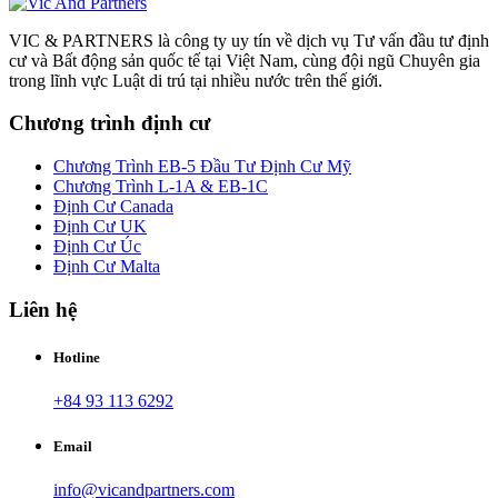
VIC & PARTNERS là công ty uy tín về dịch vụ Tư vấn đầu tư định
cư và Bất động sản quốc tế tại Việt Nam, cùng đội ngũ Chuyên gia
trong lĩnh vực Luật di trú tại nhiều nước trên thế giới.
Chương trình định cư
Chương Trình EB-5 Đầu Tư Định Cư Mỹ
Chương Trình L-1A & EB-1C
Định Cư Canada
Định Cư UK
Định Cư Úc
Định Cư Malta
Liên hệ
Hotline
+84 93 113 6292
Email
info@vicandpartners.com