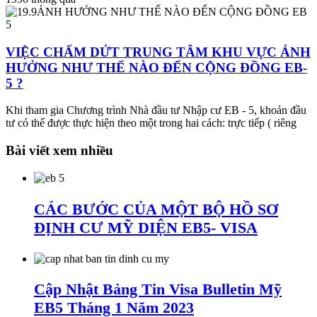
VIỆC CHẤM DỨT TRUNG TÂM KHU VỰC ẢNH
HƯỞNG NHƯ THẾ NÀO ĐẾN CỘNG ĐỒNG EB-
5 ?
Khi tham gia Chương trình Nhà đầu tư Nhập cư EB - 5, khoản đầu
tư có thể được thực hiện theo một trong hai cách: trực tiếp ( riêng
Bài viết xem nhiều
CÁC BƯỚC CỦA MỘT BỘ HỒ SƠ
ĐỊNH CƯ MỸ DIỆN EB5- VISA
Cập Nhật Bảng Tin Visa Bulletin Mỹ
EB5 Tháng 1 Năm 2023