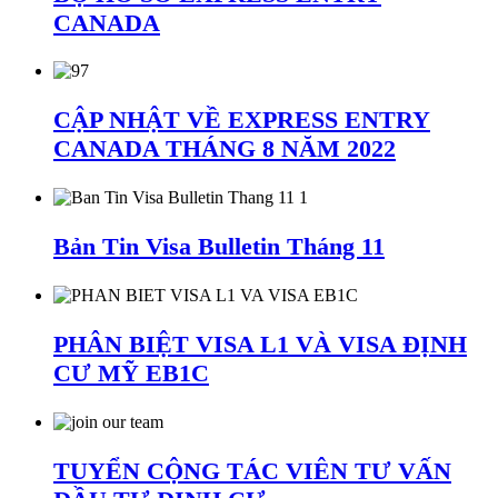
CANADA
CẬP NHẬT VỀ EXPRESS ENTRY
CANADA THÁNG 8 NĂM 2022
Bản Tin Visa Bulletin Tháng 11
PHÂN BIỆT VISA L1 VÀ VISA ĐỊNH
CƯ MỸ EB1C
TUYỂN CỘNG TÁC VIÊN TƯ VẤN