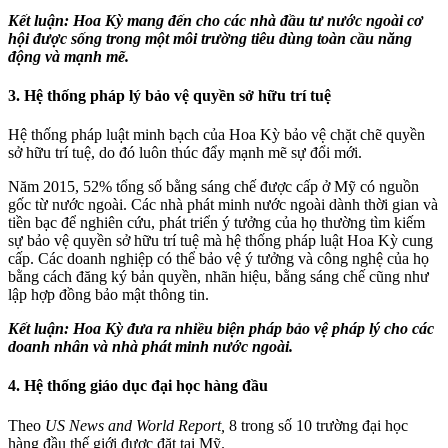
Kết luận: Hoa Kỳ mang đến cho các nhà đầu tư nước ngoài
cơ
hội
được sống trong một môi trường tiêu dùng toàn cầu năng
động và mạnh mẽ.
3. Hệ thống pháp lý bảo vệ quyền sở hữu trí tuệ
Hệ thống pháp luật minh bạch của Hoa Kỳ bảo vệ chặt chẽ quyền
sở hữu trí tuệ, do đó luôn thúc đẩy mạnh mẽ sự đổi mới.
Năm 2015, 52% tổng số bằng sáng chế được cấp ở Mỹ có nguồn
gốc từ nước ngoài. Các nhà phát minh nước ngoài dành thời gian và
tiền bạc để nghiên cứu, phát triển ý tưởng của họ thường tìm kiếm
sự bảo vệ quyền sở hữu trí tuệ mà hệ thống pháp luật Hoa Kỳ cung
cấp. Các doanh nghiệp có thể bảo vệ ý tưởng và công nghệ của họ
bằng cách đăng ký bản quyền, nhãn hiệu, bằng sáng chế cũng như
lập hợp đồng bảo mật thông tin.
Kết luận: Hoa Kỳ đưa ra nhiều biện pháp bảo vệ pháp lý cho các
doanh nhân và nhà
phát minh
nước ngoài.
4. Hệ thống giáo dục đại học hàng đầu
Theo
US News and World Report,
8 trong số 10 trường đại học
hàng đầu thế giới được đặt tại Mỹ.