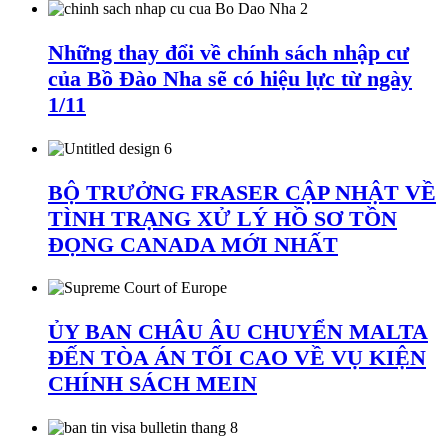
Những thay đổi về chính sách nhập cư
của Bồ Đào Nha sẽ có hiệu lực từ ngày
1/11
BỘ TRƯỞNG FRASER CẬP NHẬT VỀ
TÌNH TRẠNG XỬ LÝ HỒ SƠ TỒN
ĐỌNG CANADA MỚI NHẤT
ỦY BAN CHÂU ÂU CHUYỂN MALTA
ĐẾN TÒA ÁN TỐI CAO VỀ VỤ KIỆN
CHÍNH SÁCH MEIN