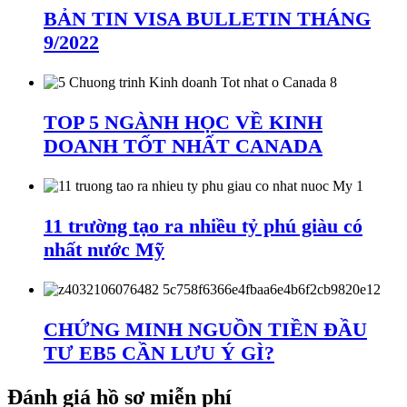
BẢN TIN VISA BULLETIN THÁNG
9/2022
TOP 5 NGÀNH HỌC VỀ KINH
DOANH TỐT NHẤT CANADA
11 trường tạo ra nhiều tỷ phú giàu có
nhất nước Mỹ
CHỨNG MINH NGUỒN TIỀN ĐẦU
TƯ EB5 CẦN LƯU Ý GÌ?
Đánh giá hồ sơ miễn phí