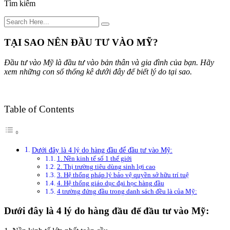
Tìm kiếm
TẠI SAO NÊN ĐẦU TƯ VÀO MỸ?
Đầu tư vào Mỹ là đầu tư vào bản thân và gia đình của bạn. Hãy
xem những con số thống kê dưới đây để biết lý do tại sao.
Table of Contents
Dưới đây là 4 lý do hàng đầu để đầu tư vào Mỹ:
1. Nền kinh tế số 1 thế giới
2. Thị trường tiêu dùng sinh lợi cao
3. Hệ thống pháp lý bảo vệ quyền sở hữu trí tuệ
4. Hệ thống giáo dục đại học hàng đầu
4 trường đứng đầu trong danh sách đều là của Mỹ:
Dưới đây là 4 lý do hàng đầu để đầu tư vào Mỹ: