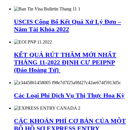
USCIS Công Bố Kết Quả Xử Lý Đơn –
Năm Tài Khóa 2022
KẾT QUẢ RÚT THĂM MỚI NHẤT
THÁNG 11-2022 ĐỊNH CƯ PEIPNP
(Đảo Hoàng Tử)
Các Loại Phí Dịch Vụ Thị Thực Hoa Kỳ
CÁC KHOẢN PHÍ CƠ BẢN CỦA MỘT
BỘ HỒ SƠ EXPRESS ENTRY