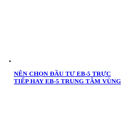
NÊN CHỌN ĐẦU TƯ EB-5 TRỰC
TIẾP HAY EB-5 TRUNG TÂM VÙNG