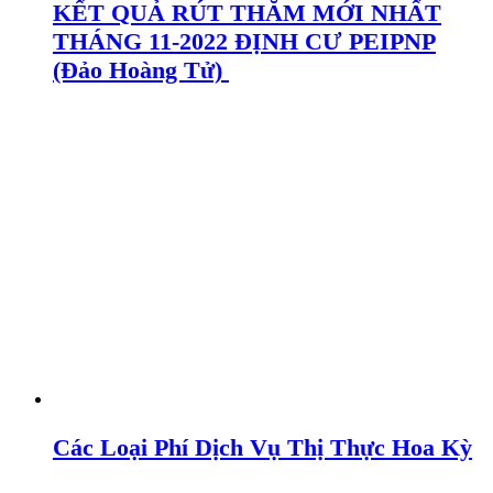
KẾT QUẢ RÚT THĂM MỚI NHẤT
THÁNG 11-2022 ĐỊNH CƯ PEIPNP
(Đảo Hoàng Tử)
Các Loại Phí Dịch Vụ Thị Thực Hoa Kỳ