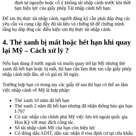
định tự nguyện hoặc cố ý không tái nhập cảnh trước khi thời
hạn hiệu lực của giấy phép Tái nhập cảnh hết hạn.
Để xin thị thực tái nhập cảnh, người đăng ký cần phải đáp ứng các
yêu cầu và cung cấp đầy đủ tài liệu và chứng từ để chứng minh
rằng họ đáp ứng các điều kiện xin thị thực tái nhập cảnh.
4. Thẻ xanh bị mất hoặc hết hạn khi quay
lại Mỹ – Cách xử lý ?
Nếu bạn đang ở nước ngoài và muốn quay trở lại Mỹ nhưng thẻ
xanh đã hết hạn hoặc bị mất, thì bạn cần làm đơn xin cấp giấy phép
nhập cảnh một lần, sẽ có giá trị 30 ngày.
Trường hợp bạn có trong tay các giấy tờ sau thì bạn có thể an tâm
việc nhập cảnh về Mỹ là hợp pháp:
Thẻ xanh 10 năm đã hết hạn
Thẻ xanh 2 năm đã hết hạn nhưng đã nhận thông báo gia hạn
I-797
Có xác nhận của chính phủ Mỹ việc lưu trú ngoài quốc gia
Hoa Kỳ với mục đích công tác.
Sổ tái nhập cảnh Mỹ của bạn còn hiệu lực
Có đóng dấu ADIT, dấu xác nhận ở visa định cư tại cửa khẩu