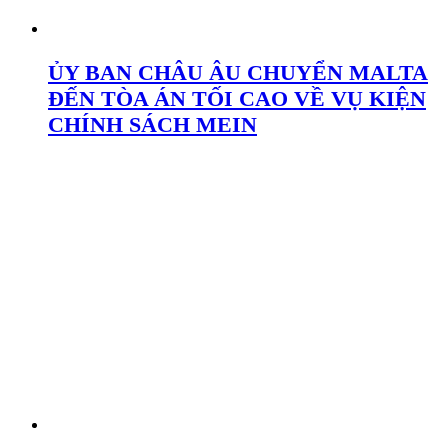
ỦY BAN CHÂU ÂU CHUYỂN MALTA
ĐẾN TÒA ÁN TỐI CAO VỀ VỤ KIỆN
CHÍNH SÁCH MEIN