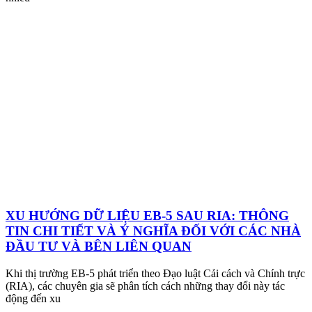
XU HƯỚNG DỮ LIỆU EB-5 SAU RIA: THÔNG
TIN CHI TIẾT VÀ Ý NGHĨA ĐỐI VỚI CÁC NHÀ
ĐẦU TƯ VÀ BÊN LIÊN QUAN
Khi thị trường EB-5 phát triển theo Đạo luật Cải cách và Chính trực
(RIA), các chuyên gia sẽ phân tích cách những thay đổi này tác
động đến xu