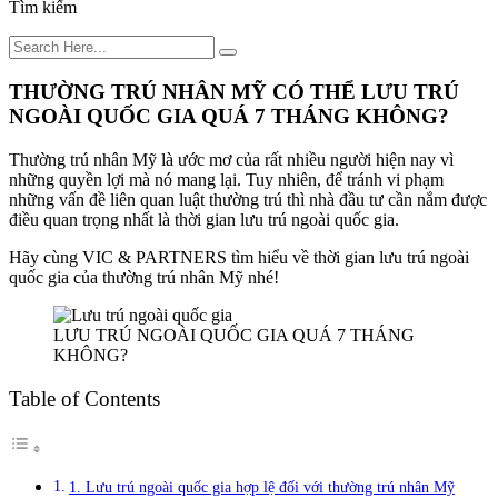
Tìm kiếm
THƯỜNG TRÚ NHÂN MỸ CÓ THỂ LƯU TRÚ
NGOÀI QUỐC GIA QUÁ 7 THÁNG KHÔNG?
Thường trú nhân Mỹ là ước mơ của rất nhiều người hiện nay vì
những quyền lợi mà nó mang lại. Tuy nhiên, để tránh vi phạm
những vấn đề liên quan luật thường trú thì nhà đầu tư cần nắm được
điều quan trọng nhất là thời gian lưu trú ngoài quốc gia.
Hãy cùng VIC & PARTNERS tìm hiểu về thời gian lưu trú ngoài
quốc gia của thường trú nhân Mỹ nhé!
LƯU TRÚ NGOÀI QUỐC GIA QUÁ 7 THÁNG
KHÔNG?
Table of Contents
1. Lưu trú ngoài quốc gia hợp lệ đối với thường trú nhân Mỹ