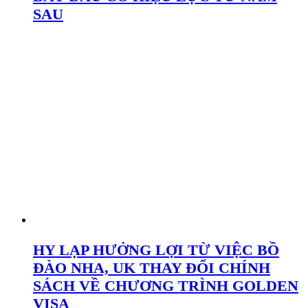
SAU
HY LẠP HƯỞNG LỢI TỪ VIỆC BỒ
ĐÀO NHA, UK THAY ĐỔI CHÍNH
SÁCH VỀ CHƯƠNG TRÌNH GOLDEN
VISA