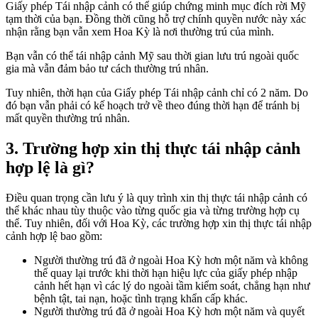
Giấy phép Tái nhập cảnh có thể giúp chứng minh mục đích rời Mỹ
tạm thời của bạn. Đồng thời cũng hỗ trợ chính quyền nước này xác
nhận rằng bạn vẫn xem Hoa Kỳ là nơi thường trú của mình.
Bạn vẫn có thể tái nhập cảnh Mỹ sau thời gian lưu trú ngoài quốc
gia mà vẫn đảm bảo tư cách thường trú nhân.
Tuy nhiên, thời hạn của Giấy phép Tái nhập cảnh chỉ có 2 năm. Do
đó bạn vẫn phải có kế hoạch trở về theo đúng thời hạn để tránh bị
mất quyền thường trú nhân.
3. Trường hợp xin thị thực tái nhập cảnh
hợp lệ là gì?
Điều quan trọng cần lưu ý là quy trình xin thị thực tái nhập cảnh có
thể khác nhau tùy thuộc vào từng quốc gia và từng trường hợp cụ
thể. Tuy nhiên, đối với Hoa Kỳ, các trường hợp xin thị thực tái nhập
cảnh hợp lệ bao gồm:
Người thường trú đã ở ngoài Hoa Kỳ hơn một năm và không
thể quay lại trước khi thời hạn hiệu lực của giấy phép nhập
cảnh hết hạn vì các lý do ngoài tầm kiểm soát, chẳng hạn như
bệnh tật, tai nạn, hoặc tình trạng khẩn cấp khác.
Người thường trú đã ở ngoài Hoa Kỳ hơn một năm và quyết