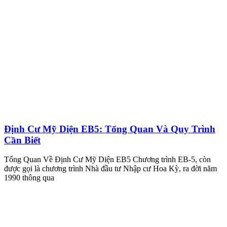
Định Cư Mỹ Diện EB5: Tổng Quan Và Quy Trình
Cần Biết
Tổng Quan Về Định Cư Mỹ Diện EB5 Chương trình EB-5, còn
được gọi là chương trình Nhà đầu tư Nhập cư Hoa Kỳ, ra đời năm
1990 thông qua