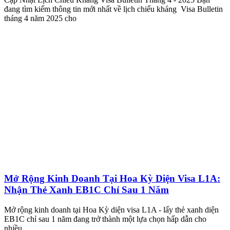
đang tìm kiếm thông tin mới nhất về lịch chiếu kháng Visa Bulletin
tháng 4 năm 2025 cho
Mở Rộng Kinh Doanh Tại Hoa Kỳ Diện Visa L1A:
Nhận Thẻ Xanh EB1C Chỉ Sau 1 Năm
Mở rộng kinh doanh tại Hoa Kỳ diện visa L1A - lấy thẻ xanh diện
EB1C chỉ sau 1 năm đang trở thành một lựa chọn hấp dẫn cho
nhiều