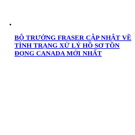
BỘ TRƯỞNG FRASER CẬP NHẬT VỀ
TÌNH TRẠNG XỬ LÝ HỒ SƠ TỒN
ĐỌNG CANADA MỚI NHẤT