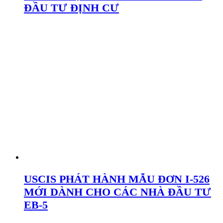
ĐẦU TƯ ĐỊNH CƯ
USCIS PHÁT HÀNH MẪU ĐƠN I-526
MỚI DÀNH CHO CÁC NHÀ ĐẦU TƯ
EB-5