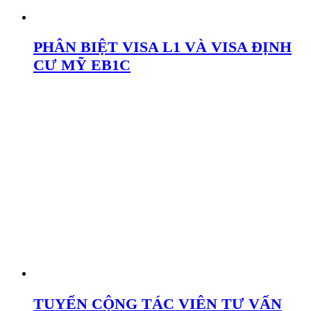
PHÂN BIỆT VISA L1 VÀ VISA ĐỊNH
CƯ MỸ EB1C
TUYỂN CỘNG TÁC VIÊN TƯ VẤN