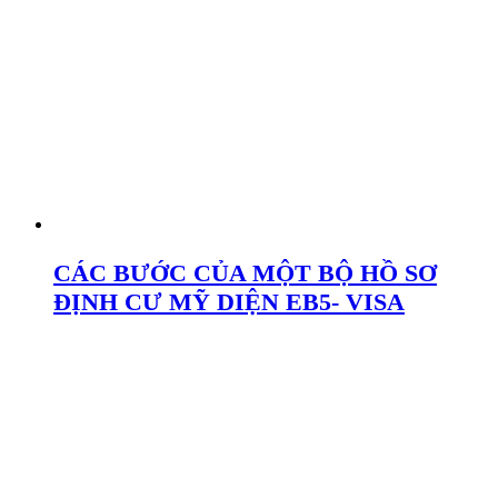
CÁC BƯỚC CỦA MỘT BỘ HỒ SƠ
ĐỊNH CƯ MỸ DIỆN EB5- VISA