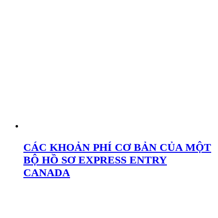
CÁC KHOẢN PHÍ CƠ BẢN CỦA MỘT
BỘ HỒ SƠ EXPRESS ENTRY
CANADA