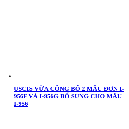
USCIS VỪA CÔNG BỐ 2 MẪU ĐƠN I-
956F VÀ I-956G BỔ SUNG CHO MẪU
I-956