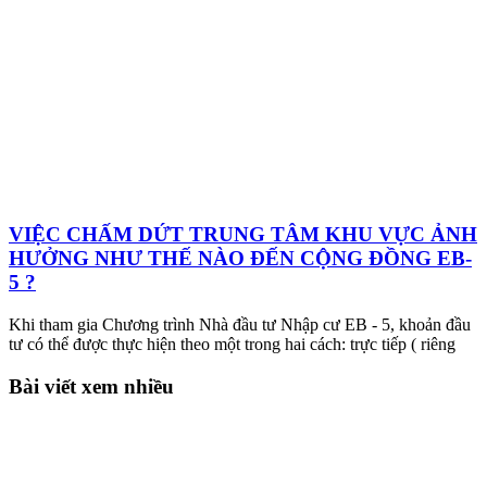
VIỆC CHẤM DỨT TRUNG TÂM KHU VỰC ẢNH
HƯỞNG NHƯ THẾ NÀO ĐẾN CỘNG ĐỒNG EB-
5 ?
Khi tham gia Chương trình Nhà đầu tư Nhập cư EB - 5, khoản đầu
tư có thể được thực hiện theo một trong hai cách: trực tiếp ( riêng
Bài viết xem nhiều