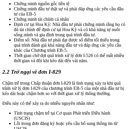
Chứng minh nguồn gốc tiền tệ
Chứng minh đầu tư thật sự và phải đáp ứng các yêu cầu đầu
tư của EB-5
Chứng minh tài chính cá nhân
Định cư tại Hoa Kỳ: Nhà đầu tư phải chứng minh rằng họ có
đủ tài chính để định cư tại Hoa Kỳ và có khả năng tự nuôi
sống mình và gia đình trong quá trình đầu tư.
Điểm số: Nhà đầu tư phải đạt được số điểm tối thiểu trong
quá trình đánh giá khả năng đầu tư và đáp ứng các yêu cầu
khác của Chương trình EB-5.
Thời gian chờ đợi quá trình xử lý đơn I-526 có thể mất nhiều
thời gian và đôi khi kéo dài đến vài năm.
2.2 Trở ngại về đơn I-829
Chậm trễ trong Chấp thuận đơn I-829 là tình trạng xảy ra khi quá
trình xử lý đơn I-829 của chương trình EB-5 của một nhà đầu tư bị
kéo dài hoặc chậm hơn so với thời gian xử lý thông thường.
Điều này có thể xảy ra do nhiều nguyên nhân như:
Tình trạng chậm trễ tại Cơ quan Phát triển Điều hành
(USCIS)
Lỗi trong đơn đăng ký hoặc yêu cầu bổ sung thông tin từ
USCIS