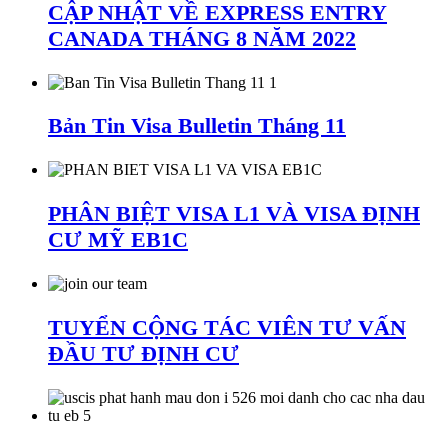
CẬP NHẬT VỀ EXPRESS ENTRY
CANADA THÁNG 8 NĂM 2022
Bản Tin Visa Bulletin Tháng 11
PHÂN BIỆT VISA L1 VÀ VISA ĐỊNH
CƯ MỸ EB1C
TUYỂN CỘNG TÁC VIÊN TƯ VẤN
ĐẦU TƯ ĐỊNH CƯ