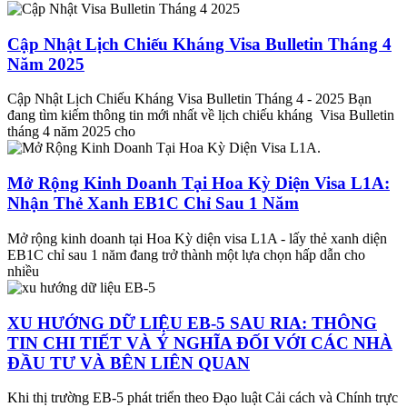
Cập Nhật Lịch Chiếu Kháng Visa Bulletin Tháng 4
Năm 2025
Cập Nhật Lịch Chiếu Kháng Visa Bulletin Tháng 4 - 2025 Bạn
đang tìm kiếm thông tin mới nhất về lịch chiếu kháng Visa Bulletin
tháng 4 năm 2025 cho
Mở Rộng Kinh Doanh Tại Hoa Kỳ Diện Visa L1A:
Nhận Thẻ Xanh EB1C Chỉ Sau 1 Năm
Mở rộng kinh doanh tại Hoa Kỳ diện visa L1A - lấy thẻ xanh diện
EB1C chỉ sau 1 năm đang trở thành một lựa chọn hấp dẫn cho
nhiều
XU HƯỚNG DỮ LIỆU EB-5 SAU RIA: THÔNG
TIN CHI TIẾT VÀ Ý NGHĨA ĐỐI VỚI CÁC NHÀ
ĐẦU TƯ VÀ BÊN LIÊN QUAN
Khi thị trường EB-5 phát triển theo Đạo luật Cải cách và Chính trực