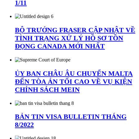
1/11
BỘ TRƯỞNG FRASER CẬP NHẬT VỀ
TÌNH TRẠNG XỬ LÝ HỒ SƠ TỒN
ĐỌNG CANADA MỚI NHẤT
ỦY BAN CHÂU ÂU CHUYỂN MALTA
ĐẾN TÒA ÁN TỐI CAO VỀ VỤ KIỆN
CHÍNH SÁCH MEIN
BẢN TIN VISA BULLETIN THÁNG
8/2022