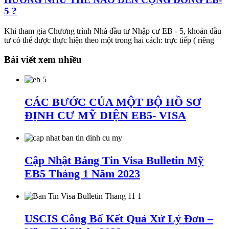
5 ?
Khi tham gia Chương trình Nhà đầu tư Nhập cư EB - 5, khoản đầu
tư có thể được thực hiện theo một trong hai cách: trực tiếp ( riêng
Bài viết xem nhiều
CÁC BƯỚC CỦA MỘT BỘ HỒ SƠ
ĐỊNH CƯ MỸ DIỆN EB5- VISA
Cập Nhật Bảng Tin Visa Bulletin Mỹ
EB5 Tháng 1 Năm 2023
USCIS Công Bố Kết Quả Xử Lý Đơn –