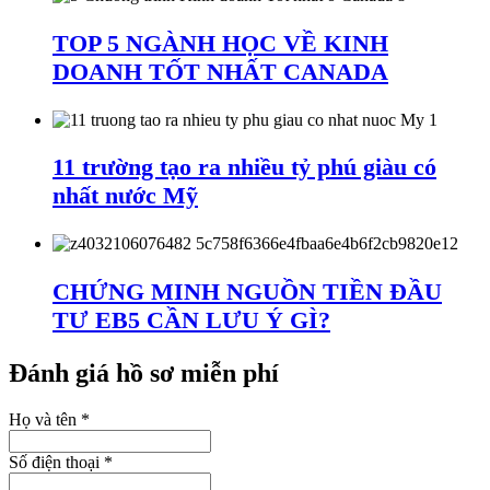
TOP 5 NGÀNH HỌC VỀ KINH
DOANH TỐT NHẤT CANADA
11 trường tạo ra nhiều tỷ phú giàu có
nhất nước Mỹ
CHỨNG MINH NGUỒN TIỀN ĐẦU
TƯ EB5 CẦN LƯU Ý GÌ?
Đánh giá hồ sơ miễn phí
Họ và tên
*
Số điện thoại
*