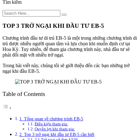
Tìm kiếm
TOP 3 TRỞ NGẠI KHI ĐẦU TƯ EB-5
Chương trình đầu tư di trú EB-5 là một trong những chương trình di
trú được nhiều người quan tâm và lựa chọn khi muốn định cư tại
Hoa Kỳ. Tuy nhiên, để tham gia chương trình này, nhà đầu tư sẽ
phải đối mặt với nhiều trở ngại.
Trong bài viết này, chúng tôi sẽ giới thiệu đến các bạn những trở
ngại khi đầu EB-5.
Table of Contents
1. Tổng quan về chương trình EB-5
Điều kiện tham gia:
Quyền lợi khi tham gia:
2. Top 3 trở ngại khi đầu tư EB-5 cần biết
2.1 Trở ngại về đơn I-526