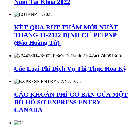
Năm Tài Khóa 2022
KẾT QUẢ RÚT THĂM MỚI NHẤT
THÁNG 11-2022 ĐỊNH CƯ PEIPNP
(Đảo Hoàng Tử)
Các Loại Phí Dịch Vụ Thị Thực Hoa Kỳ
CÁC KHOẢN PHÍ CƠ BẢN CỦA MỘT
BỘ HỒ SƠ EXPRESS ENTRY
CANADA