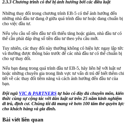
2.3.3 Chương trình có thể bị ảnh hưởng bởi các điều luật
Những thay đổi trong chương trình EB-5 có thể ảnh hưởng đến
những nhà đầu tư đang ở giữa quá trình đầu tư hoặc đang chuẩn bị
cho việc đầu tư.
Nếu yêu cầu số tiền đầu tư tối thiểu tăng hoặc giảm, nhà đầu tư có
thể cần phải đáp ứng số tiền đầu tư theo yêu cầu mới.
Tuy nhiên, các thay đổi này thường không có hiệu lực ngay lập tức
và thường được thông báo trước để các nhà đầu tư có thể chuẩn bị
cho sự thay đổi.
Nếu bạn đang trong quá trình đầu tư EB-5, hãy liên hệ với luật sư
hoặc những chuyên gia trong lĩnh vực tư vấn di trú để biết thêm chi
tiết về các thay đổi tiềm năng và cách ảnh hưởng đến đầu tư của
bạn.
Đội ngũ
VIC & PARTNERS
tự hào có đầy đủ chuyên môn, kiến
thức cùng sự cộng tác với dàn luật sư trên 25 năm kinh nghiệm
di trú, định cư. Chúng tôi đã mang về hơn 100 tấm thẻ quyền lực
cho khách hàng và gia đình.
Bài viết liên quan