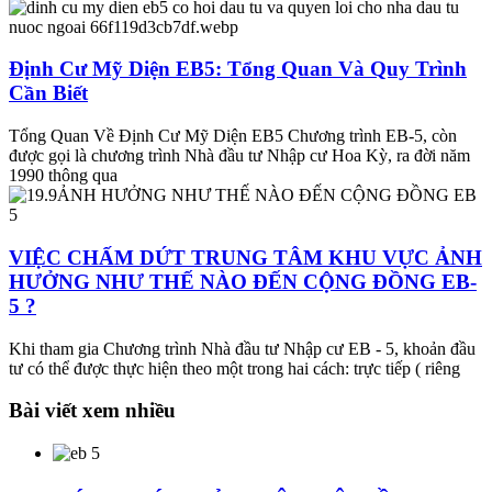
Định Cư Mỹ Diện EB5: Tổng Quan Và Quy Trình
Cần Biết
Tổng Quan Về Định Cư Mỹ Diện EB5 Chương trình EB-5, còn
được gọi là chương trình Nhà đầu tư Nhập cư Hoa Kỳ, ra đời năm
1990 thông qua
VIỆC CHẤM DỨT TRUNG TÂM KHU VỰC ẢNH
HƯỞNG NHƯ THẾ NÀO ĐẾN CỘNG ĐỒNG EB-
5 ?
Khi tham gia Chương trình Nhà đầu tư Nhập cư EB - 5, khoản đầu
tư có thể được thực hiện theo một trong hai cách: trực tiếp ( riêng
Bài viết xem nhiều