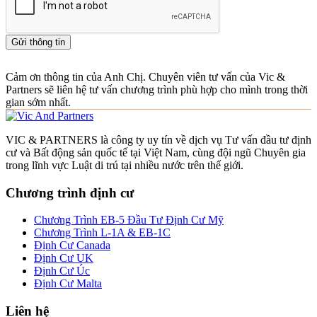
Gửi thông tin
Cảm ơn thông tin của Anh Chị. Chuyên viên tư vấn của Vic &
Partners sẽ liên hệ tư vấn chương trình phù hợp cho mình trong thời
gian sớm nhất.
VIC & PARTNERS là công ty uy tín về dịch vụ Tư vấn đầu tư định
cư và Bất động sản quốc tế tại Việt Nam, cùng đội ngũ Chuyên gia
trong lĩnh vực Luật di trú tại nhiều nước trên thế giới.
Chương trình định cư
Chương Trình EB-5 Đầu Tư Định Cư Mỹ
Chương Trình L-1A & EB-1C
Định Cư Canada
Định Cư UK
Định Cư Úc
Định Cư Malta
Liên hệ