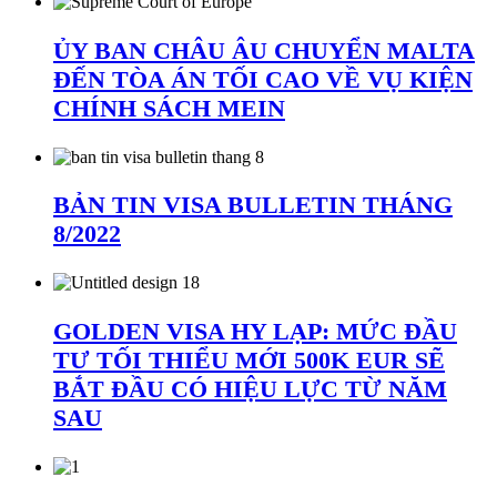
ỦY BAN CHÂU ÂU CHUYỂN MALTA
ĐẾN TÒA ÁN TỐI CAO VỀ VỤ KIỆN
CHÍNH SÁCH MEIN
BẢN TIN VISA BULLETIN THÁNG
8/2022
GOLDEN VISA HY LẠP: MỨC ĐẦU
TƯ TỐI THIỂU MỚI 500K EUR SẼ
BẮT ĐẦU CÓ HIỆU LỰC TỪ NĂM
SAU