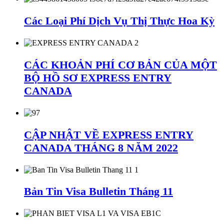
Các Loại Phí Dịch Vụ Thị Thực Hoa Kỳ
CÁC KHOẢN PHÍ CƠ BẢN CỦA MỘT
BỘ HỒ SƠ EXPRESS ENTRY
CANADA
CẬP NHẬT VỀ EXPRESS ENTRY
CANADA THÁNG 8 NĂM 2022
Bản Tin Visa Bulletin Tháng 11