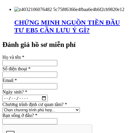
CHỨNG MINH NGUỒN TIỀN ĐẦU
TƯ EB5 CẦN LƯU Ý GÌ?
Đánh giá hồ sơ miễn phí
Họ và tên
*
Số điện thoại
*
Email
*
Ngày sinh?
*
Chương trình định cư quan tâm?
*
Bạn sống ở đâu?
*