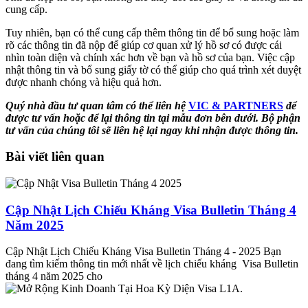
cung cấp.
Tuy nhiên, bạn có thể cung cấp thêm thông tin để bổ sung hoặc làm
rõ các thông tin đã nộp để giúp cơ quan xử lý hồ sơ có được cái
nhìn toàn diện và chính xác hơn về bạn và hồ sơ của bạn. Việc cập
nhật thông tin và bổ sung giấy tờ có thể giúp cho quá trình xét duyệt
được nhanh chóng và hiệu quả hơn.
Quý nhà đầu tư quan tâm
có thể liên hệ
VIC & PARTNERS
để
được
tư vấn hoặc
để
lại thông tin tại mẫu đơn bên dưới. Bộ phận
tư vấn của chúng tôi sẽ liên hệ lại ngay khi nhận được thông tin.
Bài viết liên quan
Cập Nhật Lịch Chiếu Kháng Visa Bulletin Tháng 4
Năm 2025
Cập Nhật Lịch Chiếu Kháng Visa Bulletin Tháng 4 - 2025 Bạn
đang tìm kiếm thông tin mới nhất về lịch chiếu kháng Visa Bulletin
tháng 4 năm 2025 cho