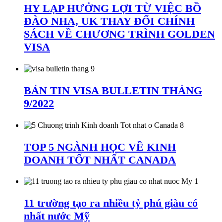
HY LẠP HƯỞNG LỢI TỪ VIỆC BỒ
ĐÀO NHA, UK THAY ĐỔI CHÍNH
SÁCH VỀ CHƯƠNG TRÌNH GOLDEN
VISA
BẢN TIN VISA BULLETIN THÁNG
9/2022
TOP 5 NGÀNH HỌC VỀ KINH
DOANH TỐT NHẤT CANADA
11 trường tạo ra nhiều tỷ phú giàu có
nhất nước Mỹ