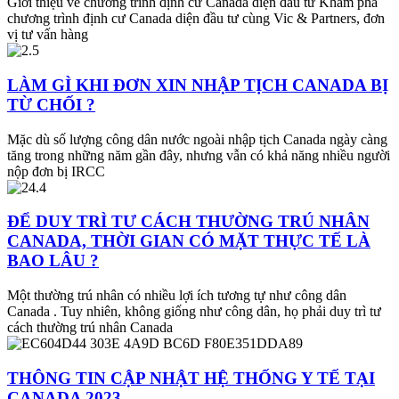
Giới thiệu về chương trình định cư Canada diện đầu tư Khám phá
chương trình định cư Canada diện đầu tư cùng Vic & Partners, đơn
vị tư vấn hàng
LÀM GÌ KHI ĐƠN XIN NHẬP TỊCH CANADA BỊ
TỪ CHỐI ?
Mặc dù số lượng công dân nước ngoài nhập tịch Canada ngày càng
tăng trong những năm gần đây, nhưng vẫn có khả năng nhiều người
nộp đơn bị IRCC
ĐỂ DUY TRÌ TƯ CÁCH THƯỜNG TRÚ NHÂN
CANADA, THỜI GIAN CÓ MẶT THỰC TẾ LÀ
BAO LÂU ?
Một thường trú nhân có nhiều lợi ích tương tự như công dân
Canada . Tuy nhiên, không giống như công dân, họ phải duy trì tư
cách thường trú nhân Canada
THÔNG TIN CẬP NHẬT HỆ THỐNG Y TẾ TẠI
CANADA 2023