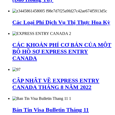
Các Loại Phí Dịch Vụ Thị Thực Hoa Kỳ
CÁC KHOẢN PHÍ CƠ BẢN CỦA MỘT
BỘ HỒ SƠ EXPRESS ENTRY
CANADA
CẬP NHẬT VỀ EXPRESS ENTRY
CANADA THÁNG 8 NĂM 2022
Bản Tin Visa Bulletin Tháng 11