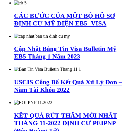
CÁC BƯỚC CỦA MỘT BỘ HỒ SƠ
ĐỊNH CƯ MỸ DIỆN EB5- VISA
Cập Nhật Bảng Tin Visa Bulletin Mỹ
EB5 Tháng 1 Năm 2023
USCIS Công Bố Kết Quả Xử Lý Đơn –
Năm Tài Khóa 2022
KẾT QUẢ RÚT THĂM MỚI NHẤT
THÁNG 11-2022 ĐỊNH CƯ PEIPNP
(Đảo Hoàng Tử)