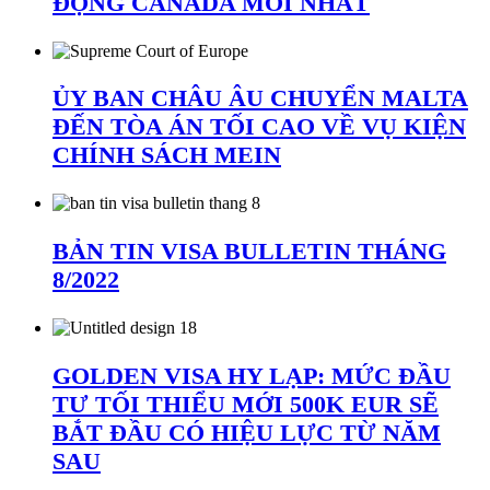
ĐỌNG CANADA MỚI NHẤT
ỦY BAN CHÂU ÂU CHUYỂN MALTA
ĐẾN TÒA ÁN TỐI CAO VỀ VỤ KIỆN
CHÍNH SÁCH MEIN
BẢN TIN VISA BULLETIN THÁNG
8/2022
GOLDEN VISA HY LẠP: MỨC ĐẦU
TƯ TỐI THIỂU MỚI 500K EUR SẼ
BẮT ĐẦU CÓ HIỆU LỰC TỪ NĂM
SAU