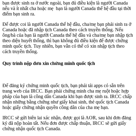
bạn được sinh ra ở nước ngoài, bạn đủ điều kiện là người Canada
nếu và ít nhất cha hoặc mẹ bạn là người Canada thế hệ đầu tại thời
điểm bạn sinh ra.
Để được coi là người Canada thế hệ đầu, cha/mẹ bạn phải sinh ra ở
Canada hoặc đã nhập tịch Canada theo cách truyền thống. Nếu
ông/bà của bạn là người Canada thế hệ đầu và cha/mẹ bạn nhập tịch
theo diện huyết thống, thì bạn không đủ điều kiện để được chứng
minh quốc tịch. Tuy nhiên, bạn vẫn có thể có xin nhập tịch theo
cách truyền thống.
Quy trình nộp đơn xin chứng minh quốc tịch
Để đăng ký chứng minh quốc tịch, bạn phải tải apps có sẵn trên
trang web của IRCC. Bạn phải chứng minh cha mẹ ruột hoặc hợp
pháp của bạn là công dân Canada khi bạn được sinh ra. IRCC chấp
nhận những bằng chứng như giấy khai sinh, thẻ quốc tịch Canada
hoặc giấy chứng nhận quyền công dân của cha mẹ bạn.
IRCC sẽ gửi biên lai xác nhận, được gọi là AOR, sau khi đơn đăng
ký đã nộp hoàn tất. Nếu đơn được chấp thuận, IRCC sẽ gửi giấy
chứng nhận quốc tịch Canada.