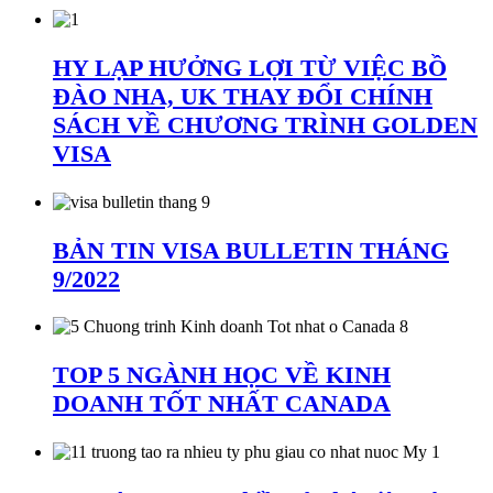
HY LẠP HƯỞNG LỢI TỪ VIỆC BỒ
ĐÀO NHA, UK THAY ĐỔI CHÍNH
SÁCH VỀ CHƯƠNG TRÌNH GOLDEN
VISA
BẢN TIN VISA BULLETIN THÁNG
9/2022
TOP 5 NGÀNH HỌC VỀ KINH
DOANH TỐT NHẤT CANADA