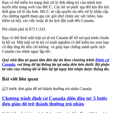
Bạn có thể kiểm tra trạng thái xử lý đơn đăng ký của mình trực
tuyến trên trang web của IRCC. Các hồ sơ phức tạp đôi khi đòi hỏi
thời gian xử lý lâu hơn. IRCC sẽ cấp quyền ưu tiên xử lý khẩn cấp
cho những người tham gia các gói như chăm sóc sức khỏe, bảo
hiểm xã hội, xin việc hoặc đi du lịch đột xuất đến Canada.
Phí chính phủ là $75 CAD.
Bạn có thể thuê một luật sư di trú Canada để hỗ trợ quá trình chuẩn
bị hồ sơ. Một luật sư di trú có kinh nghiệm có thể kiểm tra xem bạn
có đáp ứng đủ tiêu chí không và giúp bạn chứng minh quốc tịch
Canada của mình ngay lập tức.
Quý nhà đầu tư quan tâm đến dự án
theo chương trình
Định cư
Canada
,
vui lòng để lại thông tin tại mẫu đơn bên dưới. Bộ phận
tư vấn của chúng tôi sẽ liên hệ lại ngay khi nhận được thông tin.
Bài viết liên quan
Chương trình định cư Canada diện đầu tư: 5 bước
đơn giản để trở thành thường trú nhân