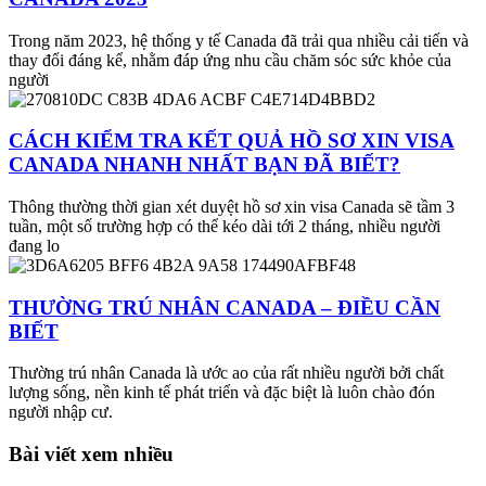
Trong năm 2023, hệ thống y tế Canada đã trải qua nhiều cải tiến và
thay đổi đáng kể, nhằm đáp ứng nhu cầu chăm sóc sức khỏe của
người
CÁCH KIỂM TRA KẾT QUẢ HỒ SƠ XIN VISA
CANADA NHANH NHẤT BẠN ĐÃ BIẾT?
Thông thường thời gian xét duyệt hồ sơ xin visa Canada sẽ tầm 3
tuần, một số trường hợp có thể kéo dài tới 2 tháng, nhiều người
đang lo
THƯỜNG TRÚ NHÂN CANADA – ĐIỀU CẦN
BIẾT
Thường trú nhân Canada là ước ao của rất nhiều người bởi chất
lượng sống, nền kinh tế phát triển và đặc biệt là luôn chào đón
người nhập cư.
Bài viết xem nhiều