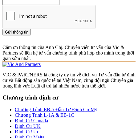
Gửi thông tin
Cảm ơn thông tin của Anh Chị. Chuyên viên tư vấn của Vic &
Partners sẽ liên hệ tư vấn chương trình phù hợp cho mình trong thời
gian sớm nhất.
VIC & PARTNERS là công ty uy tín về dịch vụ Tư vấn đầu tư định
cư và Bất động sản quốc tế tại Việt Nam, cùng đội ngũ Chuyên gia
trong lĩnh vực Luật di trú tại nhiều nước trên thế giới.
Chương trình định cư
Chương Trình EB-5 Đầu Tư Định Cư Mỹ
Chương Trình L-1A & EB-1C
Định Cư Canada
Định Cư UK
Định Cư Úc
Định Cư Malta