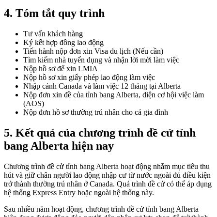
4. Tóm tắt quy trình
Tư vấn khách hàng
Ký kết hợp đồng lao động
Tiến hành nộp đơn xin Visa du lịch (Nếu cần)
Tìm kiếm nhà tuyển dụng và nhận lời mời làm việc
Nộp hồ sơ để xin LMIA
Nộp hồ sơ xin giấy phép lao động làm việc
Nhập cảnh Canada và làm việc 12 tháng tại Alberta
Nộp đơn xin đề của tỉnh bang Alberta, diện cơ hội việc làm
(AOS)
Nộp đơn hồ sơ thường trú nhân cho cả gia đình
5. Kết quả của chương trình đề cử tỉnh
bang Alberta hiện nay
Chương trình đề cử tỉnh bang Alberta hoạt động nhằm mục tiêu thu
hút và giữ chân người lao động nhập cư từ nước ngoài đủ điều kiện
trở thành thường trú nhân ở Canada. Quá trình đề cử có thể áp dụng
hệ thống Express Entry hoặc ngoài hệ thống này.
Sau nhiều năm hoạt động, chương trình đề cử tỉnh bang Alberta