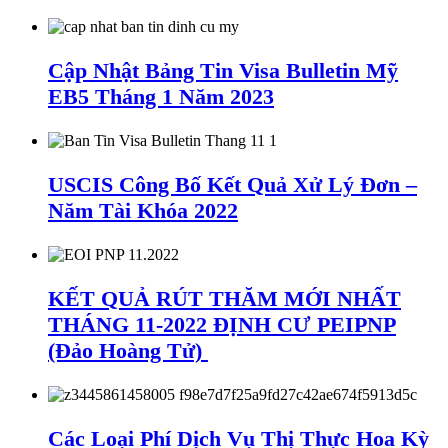
Cập Nhật Bảng Tin Visa Bulletin Mỹ
EB5 Tháng 1 Năm 2023
USCIS Công Bố Kết Quả Xử Lý Đơn –
Năm Tài Khóa 2022
KẾT QUẢ RÚT THĂM MỚI NHẤT
THÁNG 11-2022 ĐỊNH CƯ PEIPNP
(Đảo Hoàng Tử)
Các Loại Phí Dịch Vụ Thị Thực Hoa Kỳ