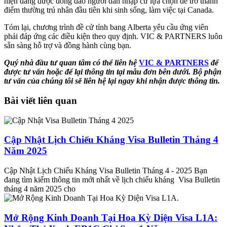
hiện đang được đông đảo người dân nhập cư lựa chọn để trở thành
điểm thường trú nhân đầu tiên khi sinh sống, làm việc tại Canada.
Tóm lại, chương trình đề cử tỉnh bang Alberta yêu cầu ứng viên
phải đáp ứng các điều kiện theo quy định. VIC & PARTNERS luôn
sẵn sàng hỗ trợ và đồng hành cùng bạn.
Quý nhà đầu tư quan tâm
có thể liên hệ
VIC & PARTNERS
để
được
tư vấn hoặc
để
lại thông tin tại mẫu đơn bên dưới. Bộ phận
tư vấn của chúng tôi sẽ liên hệ lại ngay khi nhận được thông tin.
Bài viết liên quan
Cập Nhật Lịch Chiếu Kháng Visa Bulletin Tháng 4
Năm 2025
Cập Nhật Lịch Chiếu Kháng Visa Bulletin Tháng 4 - 2025 Bạn
đang tìm kiếm thông tin mới nhất về lịch chiếu kháng Visa Bulletin
tháng 4 năm 2025 cho
Mở Rộng Kinh Doanh Tại Hoa Kỳ Diện Visa L1A: