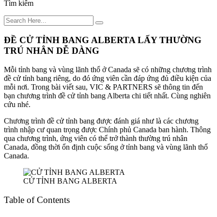
Tìm kiếm
ĐỀ CỬ TỈNH BANG ALBERTA LẤY THƯỜNG
TRÚ NHÂN DỄ DÀNG
Mỗi tỉnh bang và vùng lãnh thổ ở Canada sẽ có những chương trình
đề cử tỉnh bang riêng, do đó ứng viên cần đáp ứng đủ điều kiện của
mỗi nơi. Trong bài viết sau, VIC & PARTNERS sẽ thông tin đến
bạn chương trình đề cử tỉnh bang Alberta chi tiết nhất. Cùng nghiên
cứu nhé.
Chương trình đề cử tỉnh bang được đánh giá như là các chương
trình nhập cư quan trọng được Chính phủ Canada ban hành. Thông
qua chương trình, ứng viên có thể trở thành thường trú nhân
Canada, đồng thời ổn định cuộc sống ở tỉnh bang và vùng lãnh thổ
Canada.
CỬ TỈNH BANG ALBERTA
Table of Contents