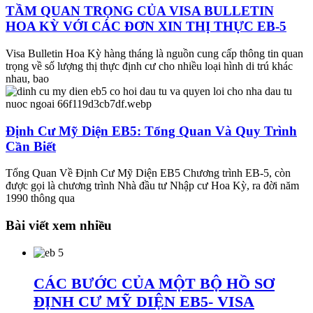
TẦM QUAN TRỌNG CỦA VISA BULLETIN
HOA KỲ VỚI CÁC ĐƠN XIN THỊ THỰC EB-5
Visa Bulletin Hoa Kỳ hàng tháng là nguồn cung cấp thông tin quan
trọng về số lượng thị thực định cư cho nhiều loại hình di trú khác
nhau, bao
Định Cư Mỹ Diện EB5: Tổng Quan Và Quy Trình
Cần Biết
Tổng Quan Về Định Cư Mỹ Diện EB5 Chương trình EB-5, còn
được gọi là chương trình Nhà đầu tư Nhập cư Hoa Kỳ, ra đời năm
1990 thông qua
Bài viết xem nhiều
CÁC BƯỚC CỦA MỘT BỘ HỒ SƠ
ĐỊNH CƯ MỸ DIỆN EB5- VISA