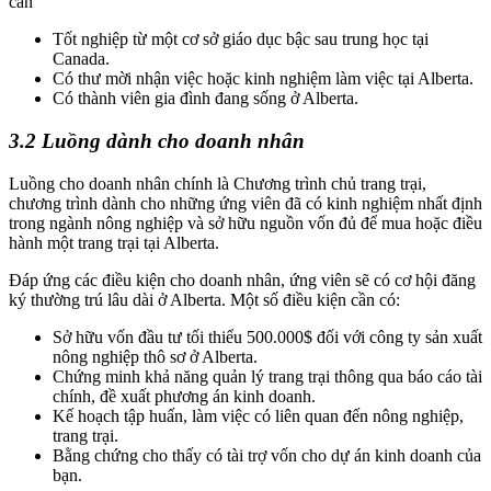
cần
Tốt nghiệp từ một cơ sở giáo dục bậc sau trung học tại
Canada.
Có thư mời nhận việc hoặc kinh nghiệm làm việc tại Alberta.
Có thành viên gia đình đang sống ở Alberta.
3.2 Luồng dành cho doanh nhân
Luồng cho doanh nhân chính là Chương trình chủ trang trại,
chương trình dành cho những ứng viên đã có kinh nghiệm nhất định
trong ngành nông nghiệp và sở hữu nguồn vốn đủ để mua hoặc điều
hành một trang trại tại Alberta.
Đáp ứng các điều kiện cho doanh nhân, ứng viên sẽ có cơ hội đăng
ký thường trú lâu dài ở Alberta. Một số điều kiện cần có:
Sở hữu vốn đầu tư tối thiểu 500.000$ đối với công ty sản xuất
nông nghiệp thô sơ ở Alberta.
Chứng minh khả năng quản lý trang trại thông qua báo cáo tài
chính, đề xuất phương án kinh doanh.
Kế hoạch tập huấn, làm việc có liên quan đến nông nghiệp,
trang trại.
Bằng chứng cho thấy có tài trợ vốn cho dự án kinh doanh của
bạn.