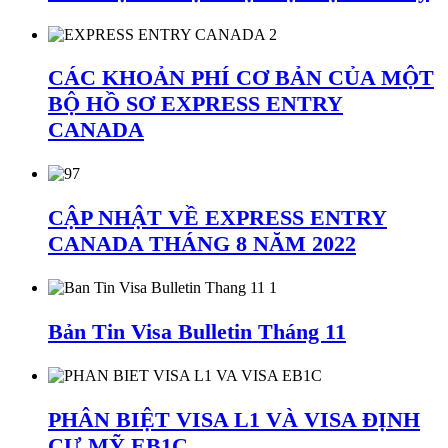
CÁC KHOẢN PHÍ CƠ BẢN CỦA MỘT
BỘ HỒ SƠ EXPRESS ENTRY
CANADA
CẬP NHẬT VỀ EXPRESS ENTRY
CANADA THÁNG 8 NĂM 2022
Bản Tin Visa Bulletin Tháng 11
PHÂN BIỆT VISA L1 VÀ VISA ĐỊNH
CƯ MỸ EB1C