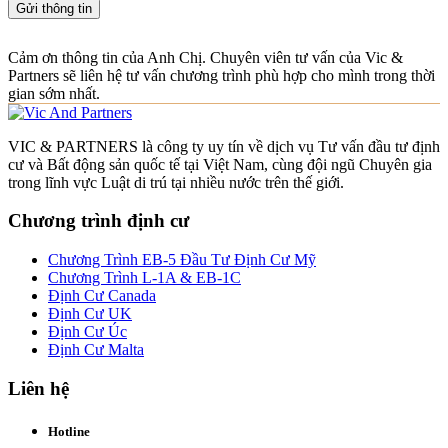
Gửi thông tin
Cảm ơn thông tin của Anh Chị. Chuyên viên tư vấn của Vic &
Partners sẽ liên hệ tư vấn chương trình phù hợp cho mình trong thời
gian sớm nhất.
VIC & PARTNERS là công ty uy tín về dịch vụ Tư vấn đầu tư định
cư và Bất động sản quốc tế tại Việt Nam, cùng đội ngũ Chuyên gia
trong lĩnh vực Luật di trú tại nhiều nước trên thế giới.
Chương trình định cư
Chương Trình EB-5 Đầu Tư Định Cư Mỹ
Chương Trình L-1A & EB-1C
Định Cư Canada
Định Cư UK
Định Cư Úc
Định Cư Malta
Liên hệ
Hotline