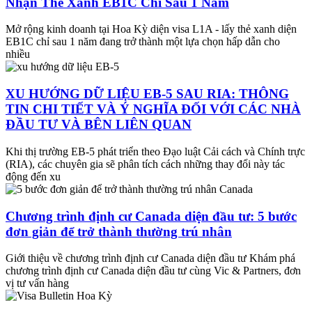
Nhận Thẻ Xanh EB1C Chỉ Sau 1 Năm
Mở rộng kinh doanh tại Hoa Kỳ diện visa L1A - lấy thẻ xanh diện
EB1C chỉ sau 1 năm đang trở thành một lựa chọn hấp dẫn cho
nhiều
XU HƯỚNG DỮ LIỆU EB-5 SAU RIA: THÔNG
TIN CHI TIẾT VÀ Ý NGHĨA ĐỐI VỚI CÁC NHÀ
ĐẦU TƯ VÀ BÊN LIÊN QUAN
Khi thị trường EB-5 phát triển theo Đạo luật Cải cách và Chính trực
(RIA), các chuyên gia sẽ phân tích cách những thay đổi này tác
động đến xu
Chương trình định cư Canada diện đầu tư: 5 bước
đơn giản để trở thành thường trú nhân
Giới thiệu về chương trình định cư Canada diện đầu tư Khám phá
chương trình định cư Canada diện đầu tư cùng Vic & Partners, đơn
vị tư vấn hàng