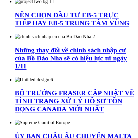
NÊN CHỌN ĐẦU TƯ EB-5 TRỰC
TIẾP HAY EB-5 TRUNG TÂM VÙNG
Những thay đổi về chính sách nhập cư
của Bồ Đào Nha sẽ có hiệu lực từ ngày
1/11
BỘ TRƯỞNG FRASER CẬP NHẬT VỀ
TÌNH TRẠNG XỬ LÝ HỒ SƠ TỒN
ĐỌNG CANADA MỚI NHẤT
ỦY BAN CHÂU ÂU CHUYỂN MALTA