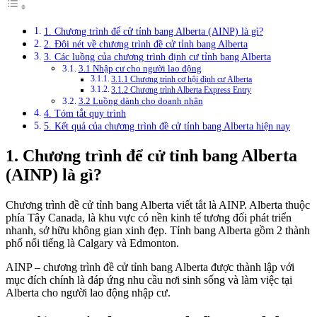
1. Chương trình để cử tỉnh bang Alberta (AINP) là gì?
2. Đôi nét về chương trình đề cử tỉnh bang Alberta
3. Các luồng của chương trình định cư tỉnh bang Alberta
3.1 Nhập cư cho người lao động
3.1.1 Chương trình cơ hội định cư Alberta
3.1.2 Chương trình Alberta Express Entry
3.2 Luồng dành cho doanh nhân
4. Tóm tắt quy trình
5. Kết quả của chương trình đề cử tỉnh bang Alberta hiện nay
1. Chương trình để cử tỉnh bang Alberta
(AINP) là gì?
Chương trình đề cử tỉnh bang Alberta viết tắt là AINP. Alberta thuộc
phía Tây Canada, là khu vực có nền kinh tế tương đối phát triển
nhanh, sở hữu không gian xinh đẹp. Tỉnh bang Alberta gồm 2 thành
phố nổi tiếng là Calgary và Edmonton.
AINP – chương trình đề cử tỉnh bang Alberta được thành lập với
mục đích chính là đáp ứng nhu cầu nơi sinh sống và làm việc tại
Alberta cho người lao động nhập cư.