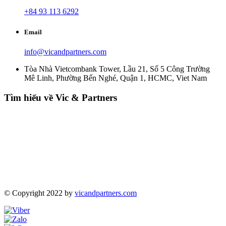
+84 93 113 6292
Email
info@vicandpartners.com
Tòa Nhà Vietcombank Tower, Lầu 21, Số 5 Công Trường
Mê Linh, Phường Bến Nghé, Quận 1, HCMC, Viet Nam
Tìm hiểu về Vic & Partners
© Copyright 2022 by
vicandpartners.com