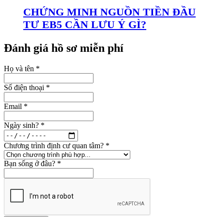
CHỨNG MINH NGUỒN TIỀN ĐẦU
TƯ EB5 CẦN LƯU Ý GÌ?
Đánh giá hồ sơ miễn phí
Họ và tên
*
Số điện thoại
*
Email
*
Ngày sinh?
*
Chương trình định cư quan tâm?
*
Bạn sống ở đâu?
*