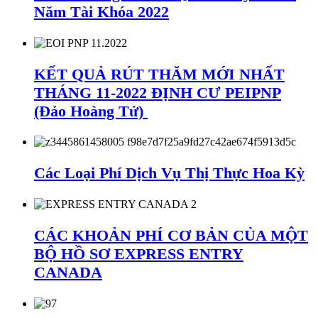
Năm Tài Khóa 2022
KẾT QUẢ RÚT THĂM MỚI NHẤT
THÁNG 11-2022 ĐỊNH CƯ PEIPNP
(Đảo Hoàng Tử)
Các Loại Phí Dịch Vụ Thị Thực Hoa Kỳ
CÁC KHOẢN PHÍ CƠ BẢN CỦA MỘT
BỘ HỒ SƠ EXPRESS ENTRY
CANADA