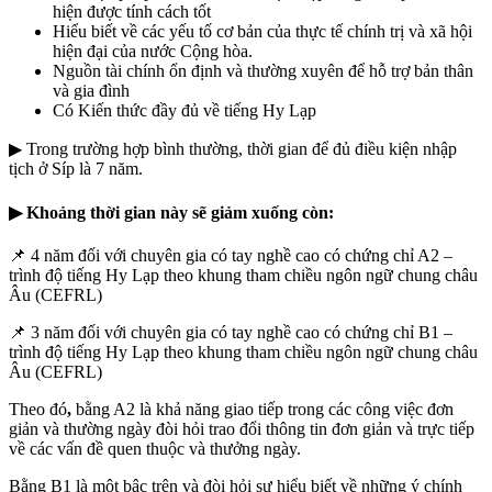
hiện được tính cách tốt
Hiểu biết về các yếu tố cơ bản của thực tế chính trị và xã hội
hiện đại của nước Cộng hòa.
Nguồn tài chính ổn định và thường xuyên để hỗ trợ bản thân
và gia đình
Có Kiến thức đầy đủ về tiếng Hy Lạp
▶ Trong trường hợp bình thường, thời gian để đủ điều kiện nhập
tịch ở Síp là 7 năm.
▶ Khoảng thời gian này sẽ giảm xuống còn:
📌 4 năm đối với chuyên gia có tay nghề cao có chứng chỉ A2 –
trình độ tiếng Hy Lạp theo khung tham chiều ngôn ngữ chung châu
Âu (CEFRL)
📌 3 năm đối với chuyên gia có tay nghề cao có chứng chỉ B1 –
trình độ tiếng Hy Lạp theo khung tham chiều ngôn ngữ chung châu
Âu (CEFRL)
Theo đó
,
bằng A2 là khả năng giao tiếp trong các công việc đơn
giản và thường ngày đòi hỏi trao đổi thông tin đơn giản và trực tiếp
về các vấn đề quen thuộc và thưởng ngày.
Bằng B1 là một bậc trên và đòi hỏi sự hiểu biết về những ý chính