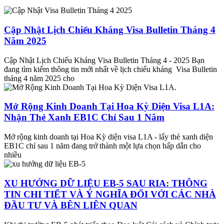
Cập Nhật Lịch Chiếu Kháng Visa Bulletin Tháng 4
Năm 2025
Cập Nhật Lịch Chiếu Kháng Visa Bulletin Tháng 4 - 2025 Bạn
đang tìm kiếm thông tin mới nhất về lịch chiếu kháng Visa Bulletin
tháng 4 năm 2025 cho
Mở Rộng Kinh Doanh Tại Hoa Kỳ Diện Visa L1A:
Nhận Thẻ Xanh EB1C Chỉ Sau 1 Năm
Mở rộng kinh doanh tại Hoa Kỳ diện visa L1A - lấy thẻ xanh diện
EB1C chỉ sau 1 năm đang trở thành một lựa chọn hấp dẫn cho
nhiều
XU HƯỚNG DỮ LIỆU EB-5 SAU RIA: THÔNG
TIN CHI TIẾT VÀ Ý NGHĨA ĐỐI VỚI CÁC NHÀ
ĐẦU TƯ VÀ BÊN LIÊN QUAN