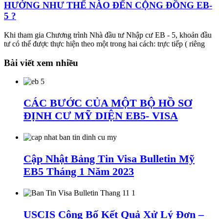
HƯỞNG NHƯ THẾ NÀO ĐẾN CỘNG ĐỒNG EB-
5 ?
Khi tham gia Chương trình Nhà đầu tư Nhập cư EB - 5, khoản đầu
tư có thể được thực hiện theo một trong hai cách: trực tiếp ( riêng
Bài viết xem nhiều
CÁC BƯỚC CỦA MỘT BỘ HỒ SƠ
ĐỊNH CƯ MỸ DIỆN EB5- VISA
Cập Nhật Bảng Tin Visa Bulletin Mỹ
EB5 Tháng 1 Năm 2023
USCIS Công Bố Kết Quả Xử Lý Đơn –