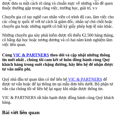
được đưa ra một cách rõ ràng và chuẩn mực về những vấn đề quen
thuộc thường gặp trong công việc, trưởng học, giải trí, v.v
Chuyên gia có tay nghề cao nhân viên có trình độ cao, làm việc cho
các công ty quốc tế với tư cách là giám đốc, nhân sự chủ chốt hoặc
chuyên gia hoặc những người có bất kỳ giấy phép hợp lệ nào khác.
Những chuyên gia này phải kiếm được tối thiểu €2.500 hàng tháng,
có bằng đại học hoặc tương đương và có hai năm kinh nghiệm làm
việc liên quan.
Cùng
VIC & PARTNERS
theo dõi và cập nhật những thông
tin mới nhất , chúng tôi cam kết sẽ luôn đồng hành cùng Quý
khách hàng trong suốt chặng đường, hãy liên hệ để nhận được
tư vấn miễn phí.
Quý nhà đầu tư quan tâm có thể liên hệ
VIC & PARTNERS
để
được tư vấn hoặc để lại thông tin tại mẫu đơn bên dưới. Bộ phận tư
vấn của chúng tôi sẽ liên hệ lại ngay khi nhận được thông tin.
VIC & PARTNERS rất hân hạnh được đồng hành cùng Quý khách
hàng.
Bài viết liên quan