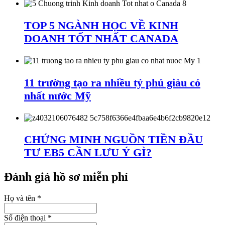
TOP 5 NGÀNH HỌC VỀ KINH
DOANH TỐT NHẤT CANADA
11 trường tạo ra nhiều tỷ phú giàu có
nhất nước Mỹ
CHỨNG MINH NGUỒN TIỀN ĐẦU
TƯ EB5 CẦN LƯU Ý GÌ?
Đánh giá hồ sơ miễn phí
Họ và tên
*
Số điện thoại
*