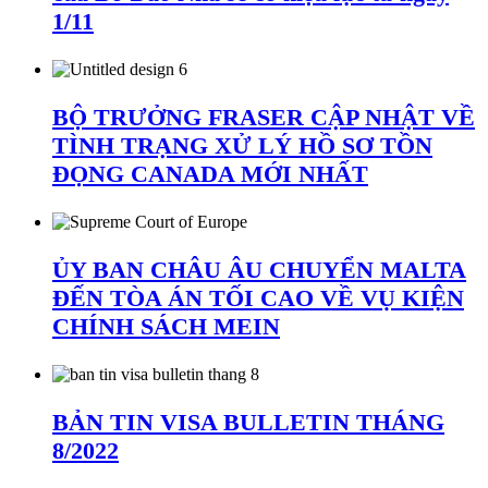
1/11
BỘ TRƯỞNG FRASER CẬP NHẬT VỀ
TÌNH TRẠNG XỬ LÝ HỒ SƠ TỒN
ĐỌNG CANADA MỚI NHẤT
ỦY BAN CHÂU ÂU CHUYỂN MALTA
ĐẾN TÒA ÁN TỐI CAO VỀ VỤ KIỆN
CHÍNH SÁCH MEIN
BẢN TIN VISA BULLETIN THÁNG
8/2022