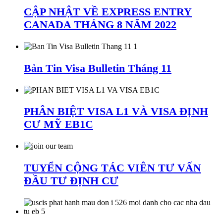
CẬP NHẬT VỀ EXPRESS ENTRY
CANADA THÁNG 8 NĂM 2022
Bản Tin Visa Bulletin Tháng 11
PHÂN BIỆT VISA L1 VÀ VISA ĐỊNH
CƯ MỸ EB1C
TUYỂN CỘNG TÁC VIÊN TƯ VẤN
ĐẦU TƯ ĐỊNH CƯ