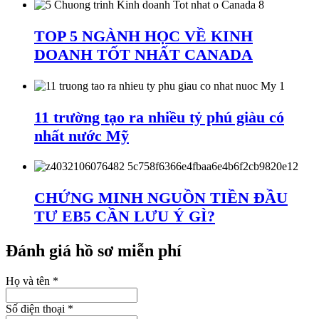
TOP 5 NGÀNH HỌC VỀ KINH
DOANH TỐT NHẤT CANADA
11 trường tạo ra nhiều tỷ phú giàu có
nhất nước Mỹ
CHỨNG MINH NGUỒN TIỀN ĐẦU
TƯ EB5 CẦN LƯU Ý GÌ?
Đánh giá hồ sơ miễn phí
Họ và tên
*
Số điện thoại
*