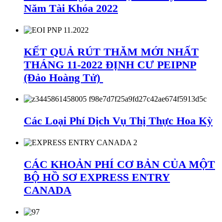
Năm Tài Khóa 2022
KẾT QUẢ RÚT THĂM MỚI NHẤT
THÁNG 11-2022 ĐỊNH CƯ PEIPNP
(Đảo Hoàng Tử)
Các Loại Phí Dịch Vụ Thị Thực Hoa Kỳ
CÁC KHOẢN PHÍ CƠ BẢN CỦA MỘT
BỘ HỒ SƠ EXPRESS ENTRY
CANADA