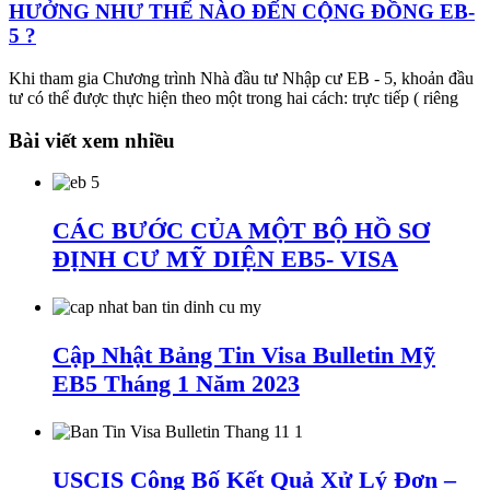
HƯỞNG NHƯ THẾ NÀO ĐẾN CỘNG ĐỒNG EB-
5 ?
Khi tham gia Chương trình Nhà đầu tư Nhập cư EB - 5, khoản đầu
tư có thể được thực hiện theo một trong hai cách: trực tiếp ( riêng
Bài viết xem nhiều
CÁC BƯỚC CỦA MỘT BỘ HỒ SƠ
ĐỊNH CƯ MỸ DIỆN EB5- VISA
Cập Nhật Bảng Tin Visa Bulletin Mỹ
EB5 Tháng 1 Năm 2023
USCIS Công Bố Kết Quả Xử Lý Đơn –