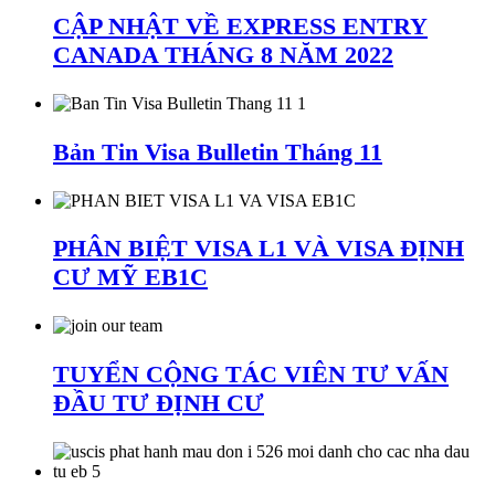
CẬP NHẬT VỀ EXPRESS ENTRY
CANADA THÁNG 8 NĂM 2022
Bản Tin Visa Bulletin Tháng 11
PHÂN BIỆT VISA L1 VÀ VISA ĐỊNH
CƯ MỸ EB1C
TUYỂN CỘNG TÁC VIÊN TƯ VẤN
ĐẦU TƯ ĐỊNH CƯ