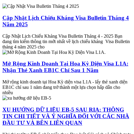
Cập Nhật Lịch Chiếu Kháng Visa Bulletin Tháng 4
Năm 2025
Cập Nhật Lịch Chiếu Kháng Visa Bulletin Tháng 4 - 2025 Bạn
đang tìm kiếm thông tin mới nhất về lịch chiếu kháng Visa Bulletin
tháng 4 năm 2025 cho
Mở Rộng Kinh Doanh Tại Hoa Kỳ Diện Visa L1A:
Nhận Thẻ Xanh EB1C Chỉ Sau 1 Năm
Mở rộng kinh doanh tại Hoa Kỳ diện visa L1A - lấy thẻ xanh diện
EB1C chỉ sau 1 năm đang trở thành một lựa chọn hấp dẫn cho
nhiều
XU HƯỚNG DỮ LIỆU EB-5 SAU RIA: THÔNG
TIN CHI TIẾT VÀ Ý NGHĨA ĐỐI VỚI CÁC NHÀ
ĐẦU TƯ VÀ BÊN LIÊN QUAN