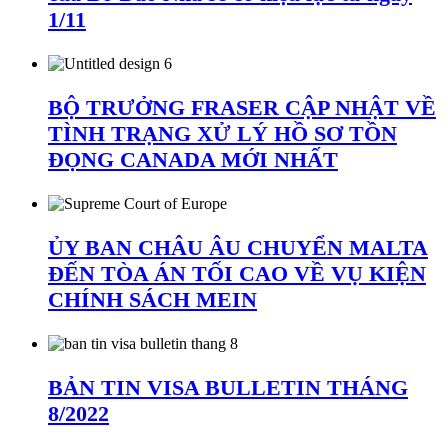
1/11
BỘ TRƯỞNG FRASER CẬP NHẬT VỀ
TÌNH TRẠNG XỬ LÝ HỒ SƠ TỒN
ĐỌNG CANADA MỚI NHẤT
ỦY BAN CHÂU ÂU CHUYỂN MALTA
ĐẾN TÒA ÁN TỐI CAO VỀ VỤ KIỆN
CHÍNH SÁCH MEIN
BẢN TIN VISA BULLETIN THÁNG
8/2022