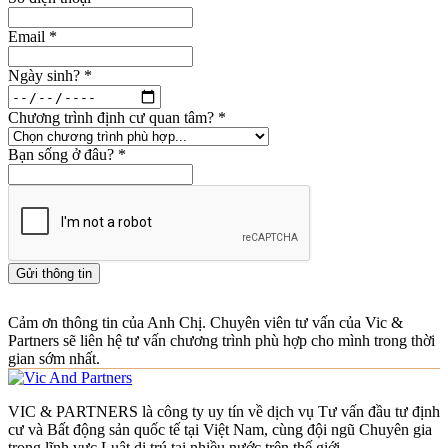
Email
*
Ngày sinh?
*
Chương trình định cư quan tâm?
*
Bạn sống ở đâu?
*
Gửi thông tin
Cảm ơn thông tin của Anh Chị. Chuyên viên tư vấn của Vic &
Partners sẽ liên hệ tư vấn chương trình phù hợp cho mình trong thời
gian sớm nhất.
VIC & PARTNERS là công ty uy tín về dịch vụ Tư vấn đầu tư định
cư và Bất động sản quốc tế tại Việt Nam, cùng đội ngũ Chuyên gia
trong lĩnh vực Luật di trú tại nhiều nước trên thế giới.