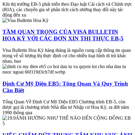
Khi thị trường EB-5 phát triển theo Đạo luật Cải cách và Chính trực
(RIA), các chuyên gia sẽ phân tích cách những thay đổi này tác
động đến xu
TẦM QUAN TRỌNG CỦA VISA BULLETIN
HOA KỲ VỚI CÁC ĐƠN XIN THỊ THỰC EB-5
Visa Bulletin Hoa Kỳ hàng tháng là nguồn cung cấp thông tin quan
trọng về số lượng thị thực định cư cho nhiều loại hình di trú khác
nhau, bao
Định Cư Mỹ Diện EB5: Tổng Quan Và Quy Trình
Cần Biết
Tổng Quan Về Định Cư Mỹ Diện EB5 Chương trình EB-5, còn
được gọi là chương trình Nhà đầu tư Nhập cư Hoa Kỳ, ra đời năm
1990 thông qua