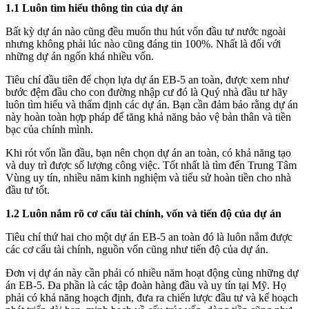
1.1 Luôn tìm hiểu thông tin của dự án
Bất kỳ dự án nào cũng đều muốn thu hút vốn đầu tư nước ngoài
nhưng không phải lúc nào cũng đáng tin 100%. Nhất là đối với
những dự án ngốn khá nhiều vốn.
Tiêu chí đầu tiên để chọn lựa dự án EB-5 an toàn, được xem như
bước đệm đầu cho con đường nhập cư đó là Quý nhà đầu tư hãy
luôn tìm hiểu và thẩm định các dự án. Bạn cần đảm bảo rằng dự án
này hoàn toàn hợp pháp để tăng khả năng bảo vệ bản thân và tiền
bạc của chính mình.
Khi rót vốn lần đầu, bạn nên chọn dự án an toàn, có khả năng tạo
và duy trì được số lượng công việc. Tốt nhất là tìm đến Trung Tâm
Vùng uy tín, nhiều năm kinh nghiệm và tiểu sử hoàn tiền cho nhà
đầu tư tốt.
1.2 Luôn nắm rõ cơ cấu tài chính, vốn và tiến độ của dự án
Tiêu chí thứ hai cho một dự án EB-5 an toàn đó là luôn nắm được
các cơ cấu tài chính, nguồn vốn cũng như tiến độ của dự án.
Đơn vị dự án này cần phải có nhiều năm hoạt động cùng những dự
án EB-5. Đa phần là các tập đoàn hàng đầu và uy tín tại Mỹ. Họ
phải có khả năng hoạch định, đưa ra chiến lược đầu tư và kế hoạch