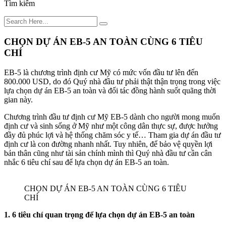
Tìm kiếm
CHỌN DỰ ÁN EB-5 AN TOÀN CÙNG 6 TIÊU
CHÍ
EB-5 là chương trình định cư Mỹ có mức vốn đầu tư lên đến
800.000 USD, do đó Quý nhà đầu tư phải thật thận trọng trong việc
lựa chọn dự án EB-5 an toàn và đối tác đồng hành suốt quãng thời
gian này.
Chương trình đầu tư định cư Mỹ EB-5 dành cho người mong muốn
định cư và sinh sống ở Mỹ như một công dân thực sự, được hưởng
đầy đủ phúc lợi và hệ thống chăm sóc y tế… Tham gia dự án đầu tư
định cư là con đường nhanh nhất. Tuy nhiên, để bảo vệ quyền lợi
bản thân cũng như tài sản chính mình thì Quý nhà đầu tư cần cân
nhắc 6 tiêu chí sau để lựa chọn dự án EB-5 an toàn.
CHỌN DỰ ÁN EB-5 AN TOÀN CÙNG 6 TIÊU
CHÍ
1. 6 tiêu chí quan trọng để lựa chọn dự án EB-5 an toàn