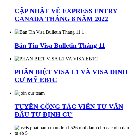
CẬP NHẬT VỀ EXPRESS ENTRY
CANADA THÁNG 8 NĂM 2022
Bản Tin Visa Bulletin Tháng 11
PHÂN BIỆT VISA L1 VÀ VISA ĐỊNH
CƯ MỸ EB1C
TUYỂN CỘNG TÁC VIÊN TƯ VẤN
ĐẦU TƯ ĐỊNH CƯ