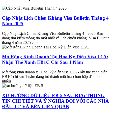
Cập Nhật Lịch Chiếu Kháng Visa Bulletin Tháng 4
Năm 2025
Cập Nhật Lịch Chiếu Kháng Visa Bulletin Tháng 4 - 2025 Bạn
đang tìm kiếm thông tin mới nhất về lịch chiếu kháng Visa Bulletin
tháng 4 năm 2025 cho
Mở Rộng Kinh Doanh Tại Hoa Kỳ Diện Visa L1A:
Nhận Thẻ Xanh EB1C Chỉ Sau 1 Năm
Mở rộng kinh doanh tại Hoa Kỳ diện visa L1A - lấy thẻ xanh diện
EB1C chỉ sau 1 năm đang trở thành một lựa chọn hấp dẫn cho
nhiều
XU HƯỚNG DỮ LIỆU EB-5 SAU RIA: THÔNG
TIN CHI TIẾT VÀ Ý NGHĨA ĐỐI VỚI CÁC NHÀ
ĐẦU TƯ VÀ BÊN LIÊN QUAN