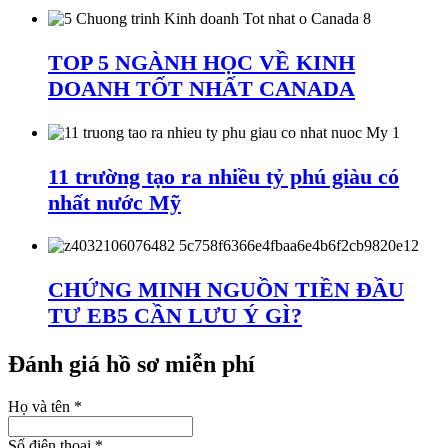
TOP 5 NGÀNH HỌC VỀ KINH
DOANH TỐT NHẤT CANADA
11 trường tạo ra nhiều tỷ phú giàu có
nhất nước Mỹ
CHỨNG MINH NGUỒN TIỀN ĐẦU
TƯ EB5 CẦN LƯU Ý GÌ?
Đánh giá hồ sơ miễn phí
Họ và tên
*
Số điện thoại
*