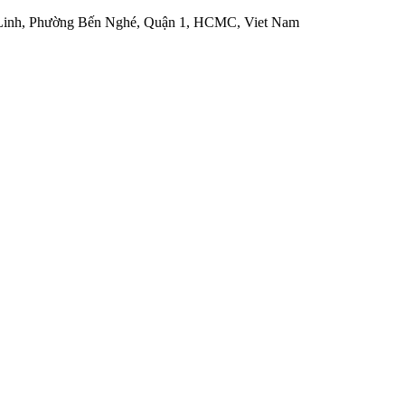
 Linh, Phường Bến Nghé, Quận 1, HCMC, Viet Nam