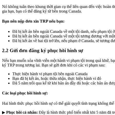
Nó không tuân theo khung thời gian cụ thể liên quan đến việc hoàn t
gia hạn, bạn có thể đăng ký từ bên trong Canada.
Bạn nên nộp đơn xin TRP nếu bạn:
Đã bị kết án bên ngoài Canada về một tội danh, nếu phạm tội ở 
Đã bị kết án bên ngoài Canada về một tội tương đương với một 
Đã bị kết án về hai tội trở lên, nếu phạm ở Canada, sẽ tương đư
2.2 Gửi đơn đăng ký phục hồi hình sự
Nếu bạn muốn xóa vĩnh viễn một hành vi phạm tội trong quá khứ, bạn
ký TRP trong tương lai. Bạn sẽ gửi đơn khi có các vi phạm sau:
Thực hiện hành vi phạm tội bên ngoài Canada
Bạn đã bị kết án, hoặc thừa nhận, thực hiện hành vi đó
Đã 5 năm trôi qua kể từ khi bản án đầy đủ hoặc các bản án đượ
Các loại phục hồi hình sự
:
Hai hình thức phục hồi hình sự có thể giải quyết tình trạng không th
▶
Phục hồi cá nhân:
Đây là hình thức phổ biến nhất khi 5 năm đã tr