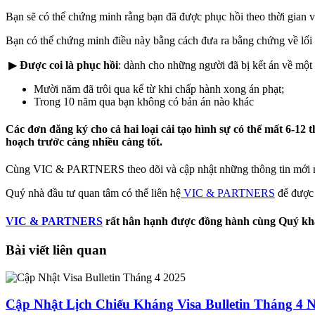
Bạn sẽ có thể chứng minh rằng bạn đã được phục hồi theo thời gian 
Bạn có thể chứng minh điều này bằng cách đưa ra bằng chứng về lối s
▶
Được coi là phục hồi
: dành cho những người đã bị kết án về một t
Mười năm đã trôi qua kể từ khi chấp hành xong án phạt;
Trong 10 năm qua bạn không có bản án nào khác
Các đơn đăng ký cho cả hai loại cải tạo hình sự có thể mất 6-12 
hoạch trước càng nhiều càng tốt.
Cùng VIC & PARTNERS theo dõi và cập nhật những thông tin mới nhấ
Quý nhà đầu tư quan tâm có thể liên hệ
VIC & PARTNERS
để được 
VIC & PARTNERS
rất hân hạnh được đồng hành cùng Quý kh
Bài viết liên quan
Cập Nhật Lịch Chiếu Kháng Visa Bulletin Tháng 4 