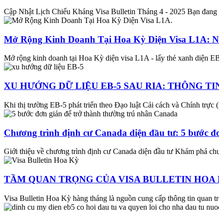
Cập Nhật Lịch Chiếu Kháng Visa Bulletin Tháng 4 - 2025 Bạn đang t
Mở Rộng Kinh Doanh Tại Hoa Kỳ Diện Visa L1A: 
Mở rộng kinh doanh tại Hoa Kỳ diện visa L1A - lấy thẻ xanh diện E
XU HƯỚNG DỮ LIỆU EB-5 SAU RIA: THÔNG TI
Khi thị trường EB-5 phát triển theo Đạo luật Cải cách và Chính trực 
Chương trình định cư Canada diện đầu tư: 5 bước đơ
Giới thiệu về chương trình định cư Canada diện đầu tư Khám phá chư
TẦM QUAN TRỌNG CỦA VISA BULLETIN HOA K
Visa Bulletin Hoa Kỳ hàng tháng là nguồn cung cấp thông tin quan trọ