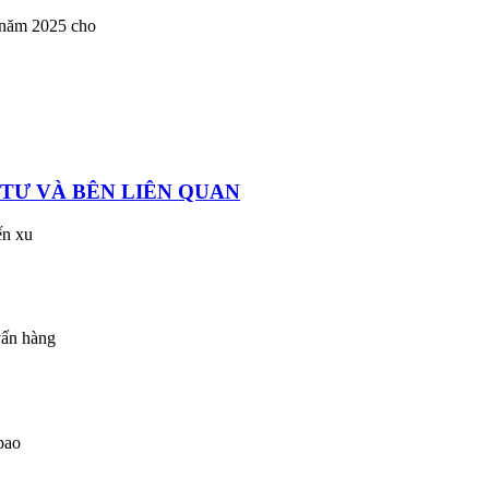
4 năm 2025 cho
 TƯ VÀ BÊN LIÊN QUAN
ến xu
vấn hàng
bao