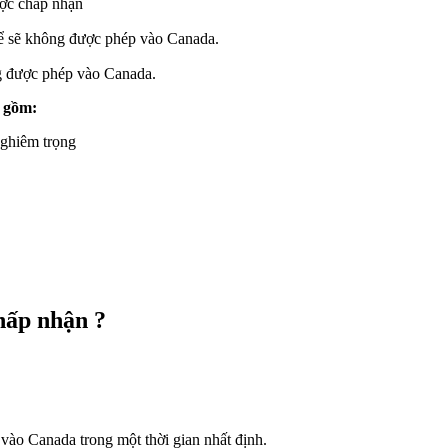
ược chấp nhận
hể sẽ không được phép vào Canada.
ng được phép vào Canada.
o gồm:
nghiêm trọng
hấp nhận ?
vào Canada trong một thời gian nhất định.