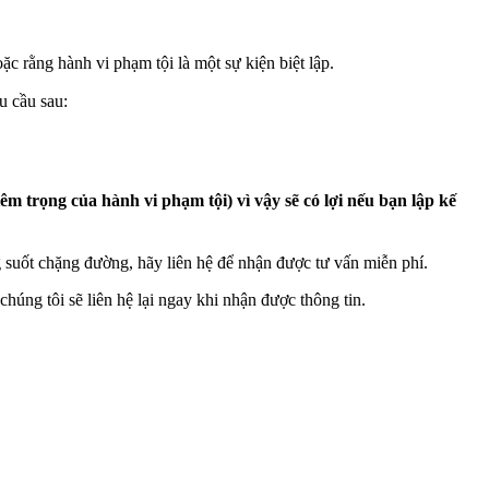
 rằng hành vi phạm tội là một sự kiện biệt lập.
u cầu sau:
êm trọng của hành vi phạm tội) vì vậy sẽ có lợi nếu bạn lập kế
suốt chặng đường, hãy liên hệ để nhận được tư vấn miễn phí.
húng tôi sẽ liên hệ lại ngay khi nhận được thông tin.