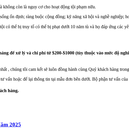
và không còn là nguy cơ cho hoạt động tội phạm nữa.
ống ổn định; ràng buộc cộng đồng; kỹ năng xã hội và nghề nghiệp; hoặc
ội có thể bị truy tố có thể bị phạt dưới 10 năm tù và họ đáp ứng các yê
tháng để xử lý và chi phí từ $200-$1000 (tùy thuộc vào mức độ nghi
t , chúng tôi cam kết sẽ luôn đồng hành cùng Quý khách hàng trong 
tư vấn hoặc để lại thông tin tại mẫu đơn bên dưới. Bộ phận tư vấn của c
ách hàng.
Năm 2025