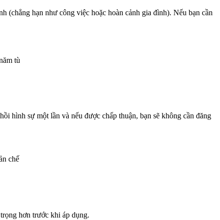
cảnh (chẳng hạn như công việc hoặc hoàn cảnh gia đình). Nếu bạn cần
 năm tù
hồi hình sự một lần và nếu được chấp thuận, bạn sẽ không cần đăng
uản chế
 trọng hơn trước khi áp dụng.