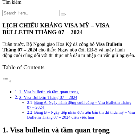
Tìm kiếm
LỊCH CHIẾU KHÁNG VISA MỸ – VISA
BULLETIN THÁNG 07 – 2024
Tuần trước, Bộ Ngoại giao Hoa Kỳ đã công bố
Visa Bulletin
Tháng 07 – 2024
cho thấy: Ngày nộp đơn EB-5 và ngày hành
động cuối cùng đối với thị thực nhà đầu tư nhập cư vẫn giữ nguyên.
Table of Contents
1. Visa bulletin và tầm quan trọng
2. Visa Bulletin Tháng 07 – 2024
Bảng A: Ngày hành động cuối cùng – Visa Bulletin Tháng
07 – 2024
Bảng B – Ngày tiếp nhận đơn trên bản tin thị thực mỹ – Visa
Bulletin Tháng 07 – 2024 diện việc làm
1. Visa bulletin và tầm quan trọng