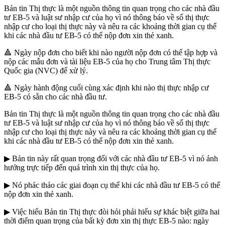
Bản tin Thị thực là một nguồn thông tin quan trọng cho các nhà đầu
tư EB-5 và luật sư nhập cư của họ vì nó thông báo về số thị thực
nhập cư cho loại thị thực này và nêu ra các khoảng thời gian cụ thể
khi các nhà đầu tư EB-5 có thể nộp đơn xin thẻ xanh.
🔺 Ngày nộp đơn cho biết khi nào người nộp đơn có thể tập hợp và
nộp các mẫu đơn và tài liệu EB-5 của họ cho Trung tâm Thị thực
Quốc gia (NVC) để xử lý.
🔺 Ngày hành động cuối cùng xác định khi nào thị thực nhập cư
EB-5 có sẵn cho các nhà đầu tư.
Bản tin Thị thực là một nguồn thông tin quan trọng cho các nhà đầu
tư EB-5 và luật sư nhập cư của họ vì nó thông báo về số thị thực
nhập cư cho loại thị thực này và nêu ra các khoảng thời gian cụ thể
khi các nhà đầu tư EB-5 có thể nộp đơn xin thẻ xanh.
▶ Bản tin này rất quan trọng đối với các nhà đầu tư EB-5 vì nó ảnh
hưởng trực tiếp đến quá trình xin thị thực của họ.
▶ Nó phác thảo các giai đoạn cụ thể khi các nhà đầu tư EB-5 có thể
nộp đơn xin thẻ xanh.
▶ Việc hiểu Bản tin Thị thực đòi hỏi phải hiểu sự khác biệt giữa hai
thời điểm quan trọng của bất kỳ đơn xin thị thực EB-5 nào: ngày