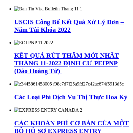
USCIS Công Bố Kết Quả Xử Lý Đơn –
Năm Tài Khóa 2022
KẾT QUẢ RÚT THĂM MỚI NHẤT
THÁNG 11-2022 ĐỊNH CƯ PEIPNP
(Đảo Hoàng Tử)
Các Loại Phí Dịch Vụ Thị Thực Hoa Kỳ
CÁC KHOẢN PHÍ CƠ BẢN CỦA MỘT
BỘ HỒ SƠ EXPRESS ENTRY