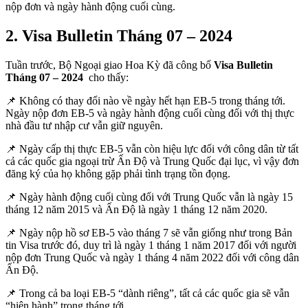
nộp đơn và ngày hành động cuối cùng.
2. Visa Bulletin Tháng 07 – 2024
Tuần trước, Bộ Ngoại giao Hoa Kỳ đã công bố
Visa Bulletin
Tháng 07 – 2024
cho thấy:
📌 Không có thay đổi nào về ngày hết hạn EB-5 trong tháng tới.
Ngày nộp đơn EB-5 và ngày hành động cuối cùng đối với thị thực
nhà đầu tư nhập cư vẫn giữ nguyên.
📌 Ngày cấp thị thực EB-5 vẫn còn hiệu lực đối với công dân từ tất
cả các quốc gia ngoại trừ Ấn Độ và Trung Quốc đại lục, vì vậy đơn
đăng ký của họ không gặp phải tình trạng tồn đọng.
📌 Ngày hành động cuối cùng đối với Trung Quốc vẫn là ngày 15
tháng 12 năm 2015 và Ấn Độ là ngày 1 tháng 12 năm 2020.
📌 Ngày nộp hồ sơ EB-5 vào tháng 7 sẽ vẫn giống như trong Bản
tin Visa trước đó, duy trì là ngày 1 tháng 1 năm 2017 đối với người
nộp đơn Trung Quốc và ngày 1 tháng 4 năm 2022 đối với công dân
Ấn Độ.
📌 Trong cả ba loại EB-5 “dành riêng”, tất cả các quốc gia sẽ vẫn
“hiện hành” trong tháng tới.