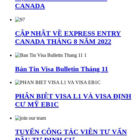
CANADA
CẬP NHẬT VỀ EXPRESS ENTRY
CANADA THÁNG 8 NĂM 2022
Bản Tin Visa Bulletin Tháng 11
PHÂN BIỆT VISA L1 VÀ VISA ĐỊNH
CƯ MỸ EB1C
TUYỂN CỘNG TÁC VIÊN TƯ VẤN
ĐẦU TƯ ĐỊNH CƯ