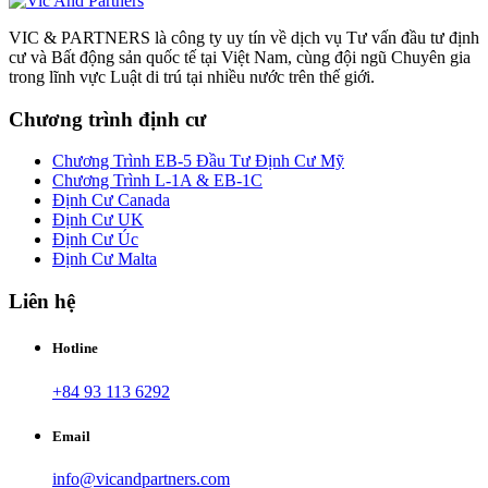
VIC & PARTNERS là công ty uy tín về dịch vụ Tư vấn đầu tư định
cư và Bất động sản quốc tế tại Việt Nam, cùng đội ngũ Chuyên gia
trong lĩnh vực Luật di trú tại nhiều nước trên thế giới.
Chương trình định cư
Chương Trình EB-5 Đầu Tư Định Cư Mỹ
Chương Trình L-1A & EB-1C
Định Cư Canada
Định Cư UK
Định Cư Úc
Định Cư Malta
Liên hệ
Hotline
+84 93 113 6292
Email
info@vicandpartners.com