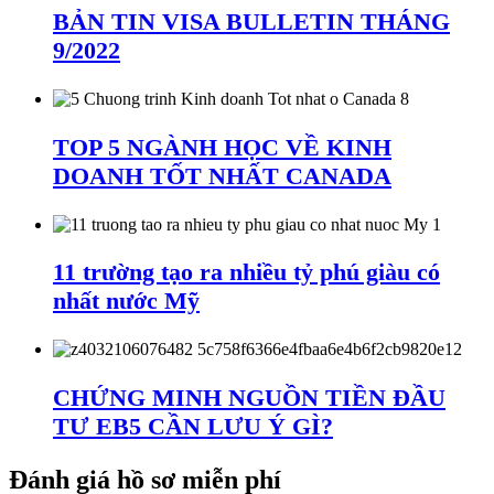
BẢN TIN VISA BULLETIN THÁNG
9/2022
TOP 5 NGÀNH HỌC VỀ KINH
DOANH TỐT NHẤT CANADA
11 trường tạo ra nhiều tỷ phú giàu có
nhất nước Mỹ
CHỨNG MINH NGUỒN TIỀN ĐẦU
TƯ EB5 CẦN LƯU Ý GÌ?
Đánh giá hồ sơ miễn phí