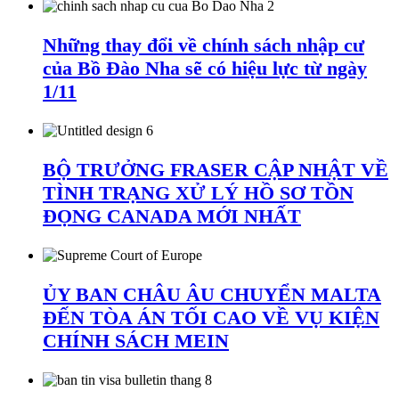
Những thay đổi về chính sách nhập cư
của Bồ Đào Nha sẽ có hiệu lực từ ngày
1/11
BỘ TRƯỞNG FRASER CẬP NHẬT VỀ
TÌNH TRẠNG XỬ LÝ HỒ SƠ TỒN
ĐỌNG CANADA MỚI NHẤT
ỦY BAN CHÂU ÂU CHUYỂN MALTA
ĐẾN TÒA ÁN TỐI CAO VỀ VỤ KIỆN
CHÍNH SÁCH MEIN