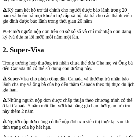
🔺Ký cam kết hỗ trợ tài chính cho người được bảo lãnh trong 20
năm và hoàn trả mọi khoản trợ cấp xã hội đã trả cho các thành viên
gia đình được bảo lãnh trong thời gian 20 năm
PGP mời người nộp đơn trên cơ sở xổ số và chỉ mở nhận đơn đăng
ký (và đưa ra lời mời) mỗi năm một lần.
2. Super-Visa
Trong trường hợp thường trú nhân chưa thể đưa Cha mẹ và Ông bà
đến Canada thì có thể sử dụng con đường này.
🔺Super-Visa cho phép công dân Canada và thường trú nhân bảo
lãnh cha mẹ và ông bà của họ đến thăm Canada theo thị thực du lịch
gia hạn.
🔺Những người nộp đơn được chấp thuận theo chương trình có thể
ở lại Canada 5 năm một lần, với khả năng gia hạn thời gian lưu trú
này thêm 2 năm.
🔺Người nộp đơn cũng có thể nộp đơn xin siêu thị thực lại sau khi
tình trạng của họ hết hạn.