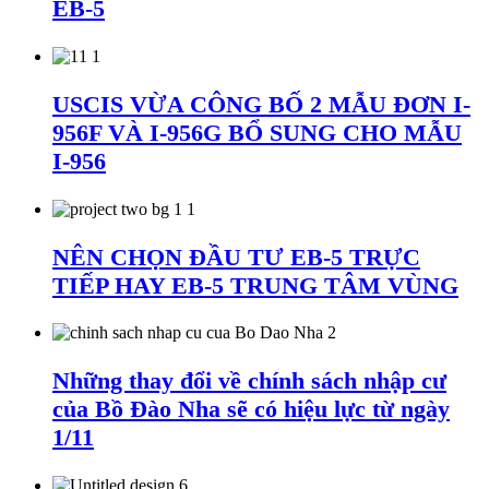
EB-5
USCIS VỪA CÔNG BỐ 2 MẪU ĐƠN I-
956F VÀ I-956G BỔ SUNG CHO MẪU
I-956
NÊN CHỌN ĐẦU TƯ EB-5 TRỰC
TIẾP HAY EB-5 TRUNG TÂM VÙNG
Những thay đổi về chính sách nhập cư
của Bồ Đào Nha sẽ có hiệu lực từ ngày
1/11