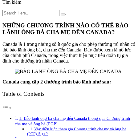
Tìm kiếm
NHỮNG CHƯƠNG TRÌNH NÀO CÓ THỂ BẢO
LÃNH ÔNG BÀ CHA MẸ ĐẾN CANADA?
Canada là 1 trong những số ít quốc gia cho phép thường trú nhân có
thể bảo lãnh ông bà, cha mẹ đến Canada. Đây được xem là nổ lực
của chính phủ Canada, trong việc thực hiện mục tiêu đoàn tụ gia
đình cho thường trú nhân Canada.
Canada cung cấp 2 chương trình bảo lãnh như sau:
Table of Contents
1. Bảo lãnh ông bà cha mẹ đến Canada thông qua Chương trình
cha mẹ và ông bà (PGP)
Vậy điều kiện tham gia Chương trình cha mẹ và ông bà
(PGP) là gì ?