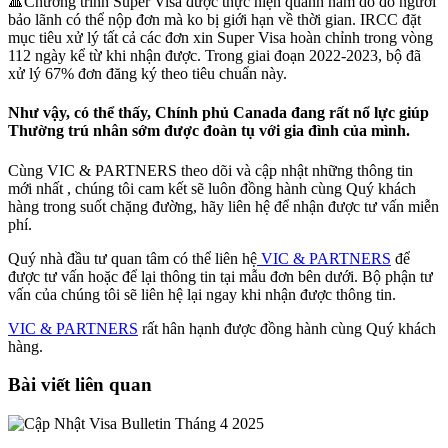
🔺Chương trình Super Visa được thực hiện quanh năm do đó người
bảo lãnh có thể nộp đơn mà ko bị giới hạn về thời gian. IRCC đặt
mục tiêu xử lý tất cả các đơn xin Super Visa hoàn chỉnh trong vòng
112 ngày kể từ khi nhận được. Trong giai đoạn 2022-2023, bộ đã
xử lý 67% đơn đăng ký theo tiêu chuẩn này.
Như vậy, có thể thấy, Chính phủ Canada đang rất nổ lực giúp
Thường trú nhân sớm được đoàn tụ với gia đình của mình.
Cùng VIC & PARTNERS theo dõi và cập nhật những thông tin
mới nhất , chúng tôi cam kết sẽ luôn đồng hành cùng Quý khách
hàng trong suốt chặng đường, hãy liên hệ để nhận được tư vấn miễn
phí.
Quý nhà đầu tư quan tâm có thể liên hệ
VIC & PARTNERS
để
được tư vấn hoặc để lại thông tin tại mẫu đơn bên dưới. Bộ phận tư
vấn của chúng tôi sẽ liên hệ lại ngay khi nhận được thông tin.
VIC & PARTNERS
rất hân hạnh được đồng hành cùng Quý khách
hàng.
Bài viết liên quan