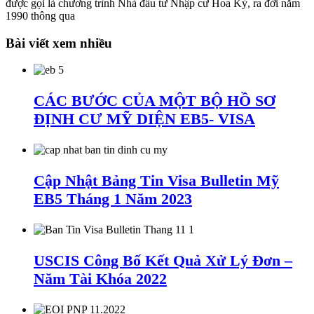
được gọi là chương trình Nhà đầu tư Nhập cư Hoa Kỳ, ra đời năm
1990 thông qua
Bài viết xem nhiều
CÁC BƯỚC CỦA MỘT BỘ HỒ SƠ
ĐỊNH CƯ MỸ DIỆN EB5- VISA
Cập Nhật Bảng Tin Visa Bulletin Mỹ
EB5 Tháng 1 Năm 2023
USCIS Công Bố Kết Quả Xử Lý Đơn –
Năm Tài Khóa 2022