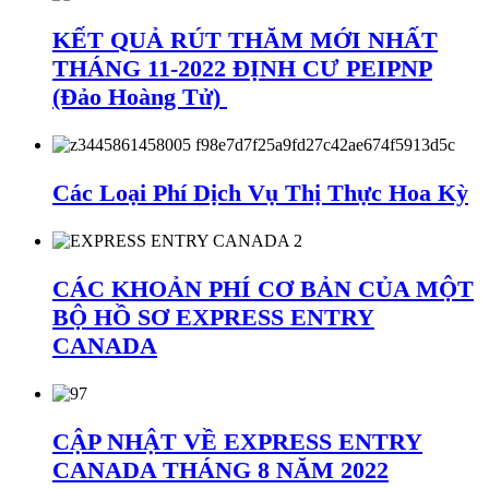
KẾT QUẢ RÚT THĂM MỚI NHẤT
THÁNG 11-2022 ĐỊNH CƯ PEIPNP
(Đảo Hoàng Tử)
Các Loại Phí Dịch Vụ Thị Thực Hoa Kỳ
CÁC KHOẢN PHÍ CƠ BẢN CỦA MỘT
BỘ HỒ SƠ EXPRESS ENTRY
CANADA
CẬP NHẬT VỀ EXPRESS ENTRY
CANADA THÁNG 8 NĂM 2022