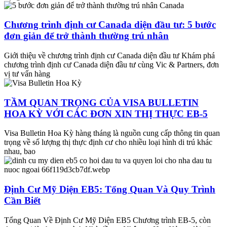
Chương trình định cư Canada diện đầu tư: 5 bước
đơn giản để trở thành thường trú nhân
Giới thiệu về chương trình định cư Canada diện đầu tư Khám phá
chương trình định cư Canada diện đầu tư cùng Vic & Partners, đơn
vị tư vấn hàng
TẦM QUAN TRỌNG CỦA VISA BULLETIN
HOA KỲ VỚI CÁC ĐƠN XIN THỊ THỰC EB-5
Visa Bulletin Hoa Kỳ hàng tháng là nguồn cung cấp thông tin quan
trọng về số lượng thị thực định cư cho nhiều loại hình di trú khác
nhau, bao
Định Cư Mỹ Diện EB5: Tổng Quan Và Quy Trình
Cần Biết
Tổng Quan Về Định Cư Mỹ Diện EB5 Chương trình EB-5, còn