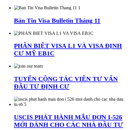
Bản Tin Visa Bulletin Tháng 11
PHÂN BIỆT VISA L1 VÀ VISA ĐỊNH
CƯ MỸ EB1C
TUYỂN CỘNG TÁC VIÊN TƯ VẤN
ĐẦU TƯ ĐỊNH CƯ
USCIS PHÁT HÀNH MẪU ĐƠN I-526
MỚI DÀNH CHO CÁC NHÀ ĐẦU TƯ