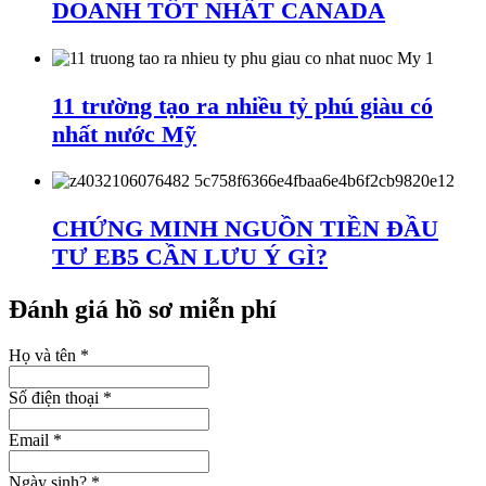
DOANH TỐT NHẤT CANADA
11 trường tạo ra nhiều tỷ phú giàu có
nhất nước Mỹ
CHỨNG MINH NGUỒN TIỀN ĐẦU
TƯ EB5 CẦN LƯU Ý GÌ?
Đánh giá hồ sơ miễn phí
Họ và tên
*
Số điện thoại
*
Email
*
Ngày sinh?
*