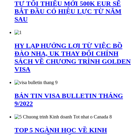
TƯ TỐI THIỂU MỚI 500K EUR SẼ
BẮT ĐẦU CÓ HIỆU LỰC TỪ NĂM
SAU
HY LẠP HƯỞNG LỢI TỪ VIỆC BỒ
ĐÀO NHA, UK THAY ĐỔI CHÍNH
SÁCH VỀ CHƯƠNG TRÌNH GOLDEN
VISA
BẢN TIN VISA BULLETIN THÁNG
9/2022
TOP 5 NGÀNH HỌC VỀ KINH