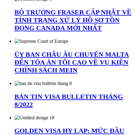
BỘ TRƯỞNG FRASER CẬP NHẬT VỀ
TÌNH TRẠNG XỬ LÝ HỒ SƠ TỒN
ĐỌNG CANADA MỚI NHẤT
ỦY BAN CHÂU ÂU CHUYỂN MALTA
ĐẾN TÒA ÁN TỐI CAO VỀ VỤ KIỆN
CHÍNH SÁCH MEIN
BẢN TIN VISA BULLETIN THÁNG
8/2022
GOLDEN VISA HY LẠP: MỨC ĐẦU