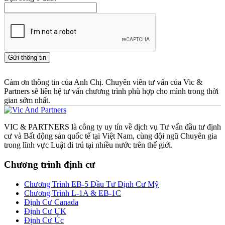
Gửi thông tin
Cảm ơn thông tin của Anh Chị. Chuyên viên tư vấn của Vic &
Partners sẽ liên hệ tư vấn chương trình phù hợp cho mình trong thời
gian sớm nhất.
VIC & PARTNERS là công ty uy tín về dịch vụ Tư vấn đầu tư định
cư và Bất động sản quốc tế tại Việt Nam, cùng đội ngũ Chuyên gia
trong lĩnh vực Luật di trú tại nhiều nước trên thế giới.
Chương trình định cư
Chương Trình EB-5 Đầu Tư Định Cư Mỹ
Chương Trình L-1A & EB-1C
Định Cư Canada
Định Cư UK
Định Cư Úc