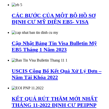
CÁC BƯỚC CỦA MỘT BỘ HỒ SƠ
ĐỊNH CƯ MỸ DIỆN EB5- VISA
Cập Nhật Bảng Tin Visa Bulletin Mỹ
EB5 Tháng 1 Năm 2023
USCIS Công Bố Kết Quả Xử Lý Đơn –
Năm Tài Khóa 2022
KẾT QUẢ RÚT THĂM MỚI NHẤT
THÁNG 11-2022 ĐỊNH CƯ PEIPNP