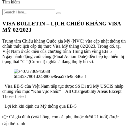
Tìm kiếm
VISA BULLETIN – LỊCH CHIẾU KHÁNG VISA
MỸ 02/2023
Trung tâm Chiếu kháng Quốc gia Mỹ (NVC) vừa cập nhật thông tin
chính thức lịch cấp thị thực Visa Mỹ tháng 02/2023. Trong đó, tại
Việt Nam ở các diện của chương trình Trung tâm vùng EB-5 –
Ngày hành động cuối cùng (Final Action Date) đều tiếp tục hiển thị
trạng thái “C” (Current) nghĩa là đang thụ lý hồ sơ.
Visa EB-5 của Việt Nam tiếp tục được Sở Di trú Mỹ USCIS nhập
chung vào mục “Khu vực khác” – All Chargeability Areas Except
Those Listed
Lợi ích khi định cư Mỹ thông qua EB-5
👉 Cả gia đình (vợ/chồng, con cái phụ thuộc dưới 21 tuổi) được
cấp thẻ xanh