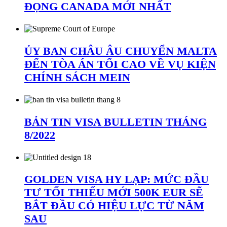
ĐỌNG CANADA MỚI NHẤT
ỦY BAN CHÂU ÂU CHUYỂN MALTA
ĐẾN TÒA ÁN TỐI CAO VỀ VỤ KIỆN
CHÍNH SÁCH MEIN
BẢN TIN VISA BULLETIN THÁNG
8/2022
GOLDEN VISA HY LẠP: MỨC ĐẦU
TƯ TỐI THIỂU MỚI 500K EUR SẼ
BẮT ĐẦU CÓ HIỆU LỰC TỪ NĂM
SAU