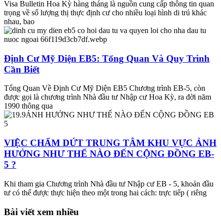
Visa Bulletin Hoa Kỳ hàng tháng là nguồn cung cấp thông tin quan
trọng về số lượng thị thực định cư cho nhiều loại hình di trú khác
nhau, bao
Định Cư Mỹ Diện EB5: Tổng Quan Và Quy Trình
Cần Biết
Tổng Quan Về Định Cư Mỹ Diện EB5 Chương trình EB-5, còn
được gọi là chương trình Nhà đầu tư Nhập cư Hoa Kỳ, ra đời năm
1990 thông qua
VIỆC CHẤM DỨT TRUNG TÂM KHU VỰC ẢNH
HƯỞNG NHƯ THẾ NÀO ĐẾN CỘNG ĐỒNG EB-
5 ?
Khi tham gia Chương trình Nhà đầu tư Nhập cư EB - 5, khoản đầu
tư có thể được thực hiện theo một trong hai cách: trực tiếp ( riêng
Bài viết xem nhiều