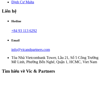
Định Cư Malta
Liên hệ
Hotline
+84 93 113 6292
Email
info@vicandpartners.com
Tòa Nhà Vietcombank Tower, Lầu 21, Số 5 Công Trường
Mê Linh, Phường Bến Nghé, Quận 1, HCMC, Viet Nam
Tìm hiểu về Vic & Partners