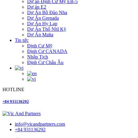
Dự án Định Cư Mỹ EB-5
Dự án E2
Dự Án Bồ Đào Nha
Dự Án Grenada
Dự Án Hy Lạp
Dự Án Thổ Nhĩ Kỳ
Dự Án Malta
Tin tức
Định Cư Mỹ
Định Cư CANADA
Nhập Tịch
Định Cư Châu Âu
HOTLINE
+84 931136292
info@vicandpartners.com
+84 931136292