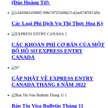
(Đảo Hoàng Tử)
Các Loại Phí Dịch Vụ Thị Thực Hoa Kỳ
CÁC KHOẢN PHÍ CƠ BẢN CỦA MỘT
BỘ HỒ SƠ EXPRESS ENTRY
CANADA
CẬP NHẬT VỀ EXPRESS ENTRY
CANADA THÁNG 8 NĂM 2022
Bản Tin Visa Bulletin Tháng 11