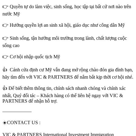
👉 Quyền tự do làm việc, sinh sống, học tập tại bất cứ nơi nào trên
nước Mỹ
👉 Hưởng quyền lợi an sinh xã hội, giáo dục như công dân Mỹ
👉 Sinh sống, tận hưởng môi trường trong lành, chất lượng cuộc
sống cao
👉 Cơ hội nhập quốc tịch Mỹ
👍 Cánh cửa định cư Mỹ vẫn đang mở rộng chào đón gia đình bạn,
hãy tìm đến với VIC & PARTNERS để nắm bắt kịp thời cơ hội nhé.
👍 Để biết thêm thông tin, chính sách nhanh chóng và chính xác
nhất, Quý đối tác – Khách hàng có thể liên hệ ngay với VIC &
PARTNERS để nhận hỗ trợ.
——————
☀️CONTACT US :
VIC & PARTNERS International Investment Immigration