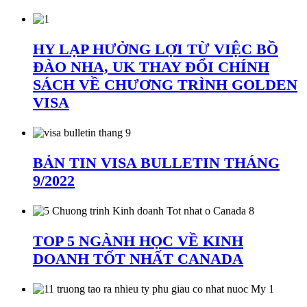
HY LẠP HƯỞNG LỢI TỪ VIỆC BỒ
ĐÀO NHA, UK THAY ĐỔI CHÍNH
SÁCH VỀ CHƯƠNG TRÌNH GOLDEN
VISA
BẢN TIN VISA BULLETIN THÁNG
9/2022
TOP 5 NGÀNH HỌC VỀ KINH
DOANH TỐT NHẤT CANADA