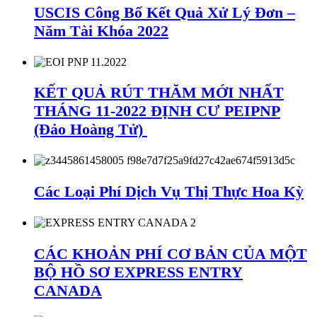
USCIS Công Bố Kết Quả Xử Lý Đơn –
Năm Tài Khóa 2022
KẾT QUẢ RÚT THĂM MỚI NHẤT
THÁNG 11-2022 ĐỊNH CƯ PEIPNP
(Đảo Hoàng Tử)
Các Loại Phí Dịch Vụ Thị Thực Hoa Kỳ
CÁC KHOẢN PHÍ CƠ BẢN CỦA MỘT
BỘ HỒ SƠ EXPRESS ENTRY
CANADA