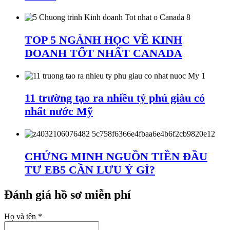
TOP 5 NGÀNH HỌC VỀ KINH
DOANH TỐT NHẤT CANADA
11 trường tạo ra nhiều tỷ phú giàu có
nhất nước Mỹ
CHỨNG MINH NGUỒN TIỀN ĐẦU
TƯ EB5 CẦN LƯU Ý GÌ?
Đánh giá hồ sơ miễn phí
Họ và tên
*