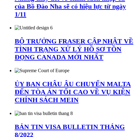
của Bồ Đào Nha sẽ có hiệu lực từ ngày
1/11
BỘ TRƯỞNG FRASER CẬP NHẬT VỀ
TÌNH TRẠNG XỬ LÝ HỒ SƠ TỒN
ĐỌNG CANADA MỚI NHẤT
ỦY BAN CHÂU ÂU CHUYỂN MALTA
ĐẾN TÒA ÁN TỐI CAO VỀ VỤ KIỆN
CHÍNH SÁCH MEIN
BẢN TIN VISA BULLETIN THÁNG
8/2022