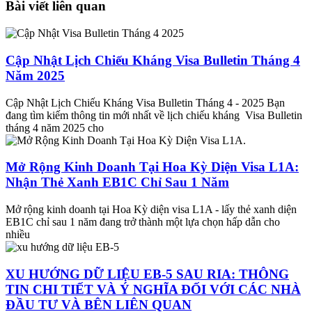
Bài viết liên quan
Cập Nhật Lịch Chiếu Kháng Visa Bulletin Tháng 4
Năm 2025
Cập Nhật Lịch Chiếu Kháng Visa Bulletin Tháng 4 - 2025 Bạn
đang tìm kiếm thông tin mới nhất về lịch chiếu kháng Visa Bulletin
tháng 4 năm 2025 cho
Mở Rộng Kinh Doanh Tại Hoa Kỳ Diện Visa L1A:
Nhận Thẻ Xanh EB1C Chỉ Sau 1 Năm
Mở rộng kinh doanh tại Hoa Kỳ diện visa L1A - lấy thẻ xanh diện
EB1C chỉ sau 1 năm đang trở thành một lựa chọn hấp dẫn cho
nhiều
XU HƯỚNG DỮ LIỆU EB-5 SAU RIA: THÔNG
TIN CHI TIẾT VÀ Ý NGHĨA ĐỐI VỚI CÁC NHÀ
ĐẦU TƯ VÀ BÊN LIÊN QUAN