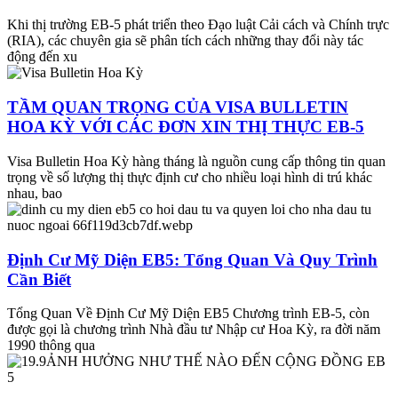
Khi thị trường EB-5 phát triển theo Đạo luật Cải cách và Chính trực
(RIA), các chuyên gia sẽ phân tích cách những thay đổi này tác
động đến xu
TẦM QUAN TRỌNG CỦA VISA BULLETIN
HOA KỲ VỚI CÁC ĐƠN XIN THỊ THỰC EB-5
Visa Bulletin Hoa Kỳ hàng tháng là nguồn cung cấp thông tin quan
trọng về số lượng thị thực định cư cho nhiều loại hình di trú khác
nhau, bao
Định Cư Mỹ Diện EB5: Tổng Quan Và Quy Trình
Cần Biết
Tổng Quan Về Định Cư Mỹ Diện EB5 Chương trình EB-5, còn
được gọi là chương trình Nhà đầu tư Nhập cư Hoa Kỳ, ra đời năm
1990 thông qua