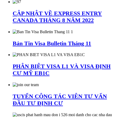
CẬP NHẬT VỀ EXPRESS ENTRY
CANADA THÁNG 8 NĂM 2022
Bản Tin Visa Bulletin Tháng 11
PHÂN BIỆT VISA L1 VÀ VISA ĐỊNH
CƯ MỸ EB1C
TUYỂN CỘNG TÁC VIÊN TƯ VẤN
ĐẦU TƯ ĐỊNH CƯ