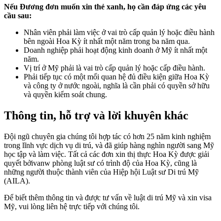
Nếu Đương đơn muốn xin thẻ xanh, họ cần đáp ứng các yêu
cầu sau:
Nhân viên phải làm việc ở vai trò cấp quản lý hoặc điều hành
bên ngoài Hoa Kỳ ít nhất một năm trong ba năm qua.
Doanh nghiệp phải hoạt động kinh doanh ở Mỹ ít nhất một
năm.
Vị trí ở Mỹ phải là vai trò cấp quản lý hoặc cấp điều hành.
Phải tiếp tục có một mối quan hệ đủ điều kiện giữa Hoa Kỳ
và công ty ở nước ngoài, nghĩa là cần phải có quyền sở hữu
và quyền kiểm soát chung.
Thông tin, hỗ trợ và lời khuyên khác
Đội ngũ chuyên gia chúng tôi hợp tác có ​​hơn 25 năm kinh nghiệm
trong lĩnh vực dịch vụ di trú, và đã giúp hàng nghìn người sang Mỹ
học tập và làm việc. Tất cả các đơn xin thị thực Hoa Kỳ được giải
quyết bởivanw phòng luật sư có trình độ của Hoa Kỳ, cũng là
những người thuộc thành viên của Hiệp hội Luật sư Di trú Mỹ
(AILA).
Để biết thêm thông tin và được tư vấn về luật di trú Mỹ và xin visa
Mỹ, vui lòng liên hệ trực tiếp với chúng tôi.