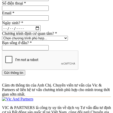
Số điện thoại
*
Email
*
Ngày sinh?
*
Chương trình định cư quan tâm?
*
Bạn sống ở đâu?
*
Gửi thông tin
Cảm ơn thông tin của Anh Chị. Chuyên viên tư vấn của Vic &
Partners sẽ liên hệ tư vấn chương trình phù hợp cho mình trong thời
gian sớm nhất.
VIC & PARTNERS là công ty uy tín về dịch vụ Tư vấn đầu tư định
cư và Bất động sản quốc tế tại Việt Nam, cùng đội ngũ Chuyên gia