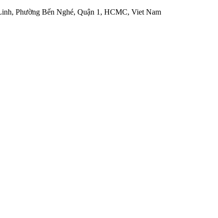
 Linh, Phường Bến Nghé, Quận 1, HCMC, Viet Nam