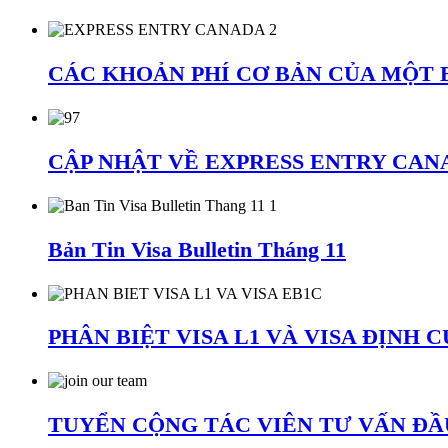
CÁC KHOẢN PHÍ CƠ BẢN CỦA MỘT 
CẬP NHẬT VỀ EXPRESS ENTRY CANA
Bản Tin Visa Bulletin Tháng 11
PHÂN BIỆT VISA L1 VÀ VISA ĐỊNH 
TUYỂN CỘNG TÁC VIÊN TƯ VẤN ĐẦ