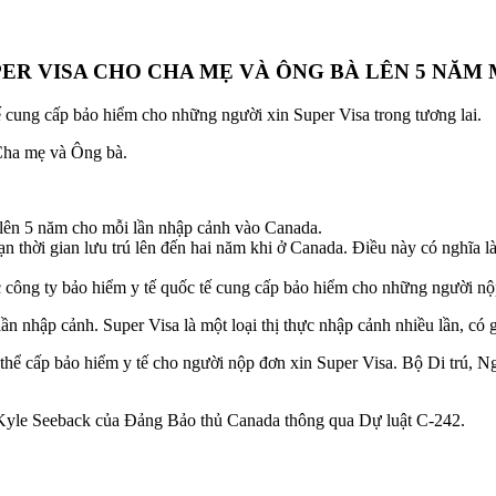
ER VISA CHO CHA MẸ VÀ ÔNG BÀ LÊN 5 NĂM
tế cung cấp bảo hiểm cho những người xin Super Visa trong tương lai.
Cha mẹ và Ông bà.
 lên 5 năm cho mỗi lần nhập cảnh vào Canada.
 thời gian lưu trú lên đến hai năm khi ở Canada. Điều này có nghĩa là 
 công ty bảo hiểm y tế quốc tế cung cấp bảo hiểm cho những người nộp
ần nhập cảnh. Super Visa là một loại thị thực nhập cảnh nhiều lần, có g
 thể cấp bảo hiểm y tế cho người nộp đơn xin Super Visa. Bộ Di trú, 
 Kyle Seeback của Đảng Bảo thủ Canada thông qua Dự luật C-242.