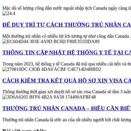
Mặc dù số lượng công dân nước ngoài nhập tịch Canada ngày càng t
ĐỂ DUY TRÌ TƯ CÁCH THƯỜNG TRÚ NHÂN CA
Một thường trú nhân có nhiều lợi ích tương tự như công dân Canada 
THÔNG TIN CẬP NHẬT HỆ THỐNG Y TẾ TẠI C
Trong năm 2023, hệ thống y tế Canada đã trải qua nhiều cải tiến và
CÁCH KIỂM TRA KẾT QUẢ HỒ SƠ XIN VISA 
Thông thường thời gian xét duyệt hồ sơ xin visa Canada sẽ tầm 3 tuần
THƯỜNG TRÚ NHÂN CANADA – ĐIỀU CẦN BIẾ
Thường trú nhân Canada là ước ao của rất nhiều người bởi chất lượng 