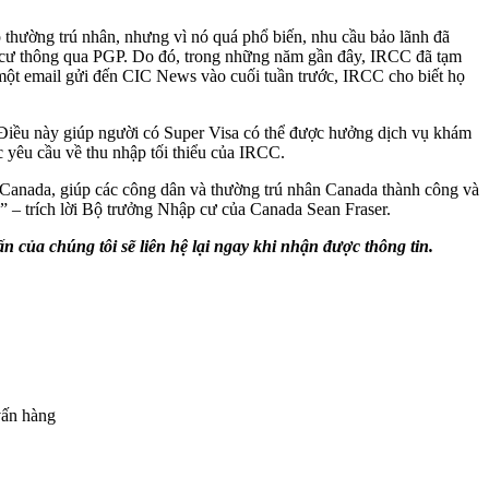
thường trú nhân, nhưng vì nó quá phổ biến, nhu cầu bảo lãnh đã
 cư thông qua PGP. Do đó, trong những năm gần đây, IRCC đã tạm
 một email gửi đến CIC News vào cuối tuần trước, IRCC cho biết họ
 Điều này giúp người có Super Visa có thể được hưởng dịch vụ khám
 yêu cầu về thu nhập tối thiểu của IRCC.
n ở Canada, giúp các công dân và thường trú nhân Canada thành công và
” – trích lời Bộ trưởng Nhập cư của Canada Sean Fraser.
ấn của chúng tôi sẽ liên hệ lại ngay khi nhận được thông tin.
vấn hàng