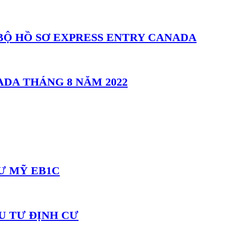
BỘ HỒ SƠ EXPRESS ENTRY CANADA
DA THÁNG 8 NĂM 2022
CƯ MỸ EB1C
U TƯ ĐỊNH CƯ