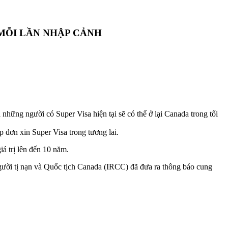
 MỖI LẦN NHẬP CẢNH
những người có Super Visa hiện tại sẽ có thể ở lại Canada trong tối
 đơn xin Super Visa trong tương lai.
iá trị lên đến 10 năm.
Người tị nạn và Quốc tịch Canada (IRCC) đã đưa ra thông báo cung