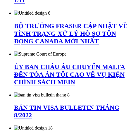
1/11
BỘ TRƯỞNG FRASER CẬP NHẬT VỀ
TÌNH TRẠNG XỬ LÝ HỒ SƠ TỒN
ĐỌNG CANADA MỚI NHẤT
ỦY BAN CHÂU ÂU CHUYỂN MALTA
ĐẾN TÒA ÁN TỐI CAO VỀ VỤ KIỆN
CHÍNH SÁCH MEIN
BẢN TIN VISA BULLETIN THÁNG
8/2022