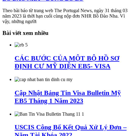
Theo bài báo từ trang web The Portugal News, ngày 31 tháng 03
năm 2023 là thời hạn cuối cùng nộp đơn NHR Bồ Đào Nha. Vì
vậy, những người
Bài viết xem nhiều
CÁC BƯỚC CỦA MỘT BỘ HỒ SƠ
ĐỊNH CƯ MỸ DIỆN EB5- VISA
Cập Nhật Bảng Tin Visa Bulletin Mỹ
EB5 Tháng 1 Năm 2023
USCIS Công Bố Kết Quả Xử Lý Đơn –
Năm Tài Khóa 2022