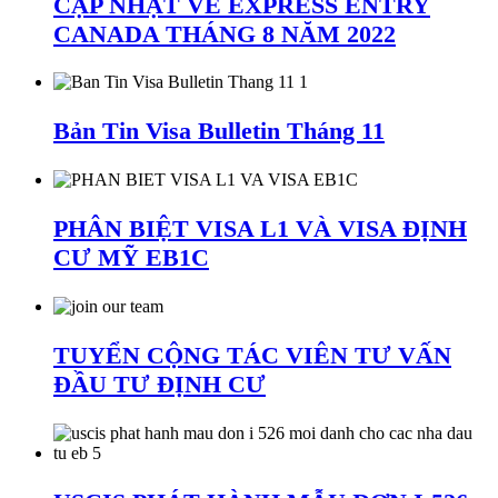
CẬP NHẬT VỀ EXPRESS ENTRY
CANADA THÁNG 8 NĂM 2022
Bản Tin Visa Bulletin Tháng 11
PHÂN BIỆT VISA L1 VÀ VISA ĐỊNH
CƯ MỸ EB1C
TUYỂN CỘNG TÁC VIÊN TƯ VẤN
ĐẦU TƯ ĐỊNH CƯ