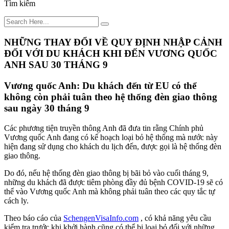
Tìm kiếm
NHỮNG THAY ĐỔI VỀ QUY ĐỊNH NHẬP CẢNH
ĐỐI VỚI DU KHÁCH KHI ĐẾN VƯƠNG QUỐC
ANH SAU 30 THÁNG 9
Vương quốc Anh: Du khách đến từ EU có thể
không còn phải tuân theo hệ thống đèn giao thông
sau ngày 30 tháng 9
Các phương tiện truyền thông Anh đã đưa tin rằng Chính phủ
Vương quốc Anh đang có kế hoạch loại bỏ hệ thống mà nước này
hiện đang sử dụng cho khách du lịch đến, được gọi là hệ thống đèn
giao thông.
Do đó, nếu hệ thống đèn giao thông bị bãi bỏ vào cuối tháng 9,
những du khách đã được tiêm phòng đầy đủ bệnh COVID-19 sẽ có
thể vào Vương quốc Anh mà không phải tuân theo các quy tắc tự
cách ly.
Theo báo cáo của
SchengenVisaInfo.com
, có khả năng yêu cầu
kiểm tra trước khi khởi hành cũng có thể bị loại bỏ đối với những