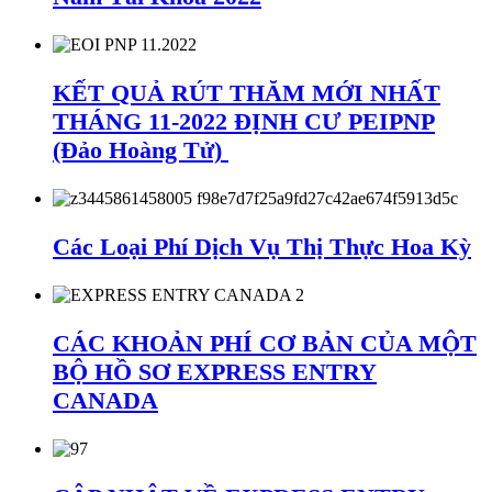
KẾT QUẢ RÚT THĂM MỚI NHẤT
THÁNG 11-2022 ĐỊNH CƯ PEIPNP
(Đảo Hoàng Tử)
Các Loại Phí Dịch Vụ Thị Thực Hoa Kỳ
CÁC KHOẢN PHÍ CƠ BẢN CỦA MỘT
BỘ HỒ SƠ EXPRESS ENTRY
CANADA