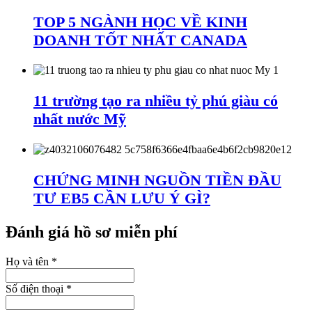
TOP 5 NGÀNH HỌC VỀ KINH
DOANH TỐT NHẤT CANADA
11 trường tạo ra nhiều tỷ phú giàu có
nhất nước Mỹ
CHỨNG MINH NGUỒN TIỀN ĐẦU
TƯ EB5 CẦN LƯU Ý GÌ?
Đánh giá hồ sơ miễn phí
Họ và tên
*
Số điện thoại
*