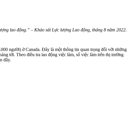
c lượng lao động.” – Khảo sát Lực lượng Lao động, tháng 8 năm 2022.
38.000 người) ở Canada. Đây là một thông tin quan trọng đối với những
ng tới. Theo điều tra lao động việc làm, số việc làm trên thị trường
ần đây.