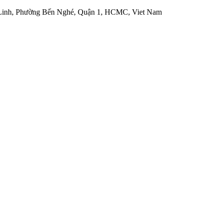
 Linh, Phường Bến Nghé, Quận 1, HCMC, Viet Nam