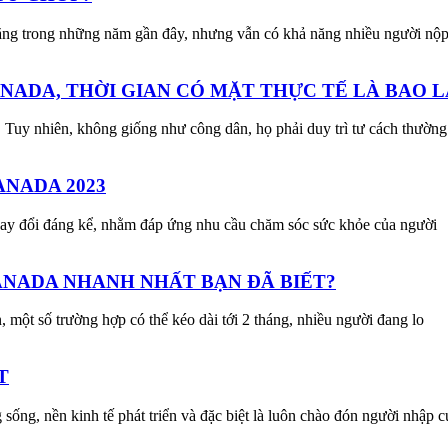
ăng trong những năm gần đây, nhưng vẫn có khả năng nhiều người nộ
NADA, THỜI GIAN CÓ MẶT THỰC TẾ LÀ BAO L
. Tuy nhiên, không giống như công dân, họ phải duy trì tư cách thườn
ANADA 2023
 thay đổi đáng kể, nhằm đáp ứng nhu cầu chăm sóc sức khỏe của người
CANADA NHANH NHẤT BẠN ĐÃ BIẾT?
, một số trường hợp có thể kéo dài tới 2 tháng, nhiều người đang lo
T
sống, nền kinh tế phát triển và đặc biệt là luôn chào đón người nhập c