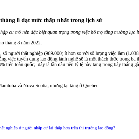
tháng 8 đạt mức thấp nhất trong lịch sử
nhập cư trở nên đặc biệt quan trọng trong việc hỗ trợ tăng trưởng lự
ho tháng 8 năm 2022.
, số người thất nghiệp (989.000) ít hơn so với số lượng việc làm (1.0
g việc tuyển dụng lao động lành nghề sẽ là một thách thức trong ba thá
4% trên toàn quốc; đây là lần đầu tiên tỷ lệ này tăng trong bảy tháng g
Manitoba và Nova Scotia; nhưng lại tăng ở Quebec.
 thất nghiệp ở người nhập cư lại thấp hơn trên thị trường lao động?