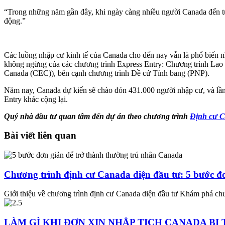
“Trong những năm gần đây, khi ngày càng nhiều người Canada đến tuổi 
động.”
Các luồng nhập cư kinh tế của Canada cho đến nay vẫn là phổ biến nh
không ngừng của các chương trình Express Entry: Chương trình Lao
Canada (CEC)), bên cạnh chương trình Đề cử Tỉnh bang (PNP).
Năm nay, Canada dự kiến sẽ chào đón 431.000 người nhập cư, và lần
Entry khác cộng lại.
Quý nhà đầu tư quan tâm đến dự án
theo chương trình
Định cư 
Bài viết liên quan
Chương trình định cư Canada diện đầu tư: 5 bước đơ
Giới thiệu về chương trình định cư Canada diện đầu tư Khám phá chư
LÀM GÌ KHI ĐƠN XIN NHẬP TỊCH CANADA BỊ 