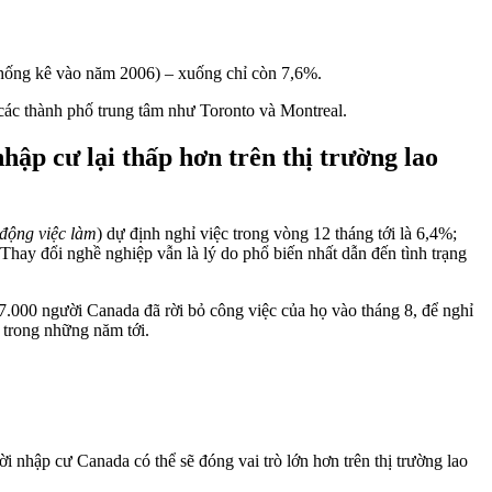
 thống kê vào năm 2006) – xuống chỉ còn 7,6%.
 các thành phố trung tâm như Toronto và Montreal.
nhập cư lại thấp hơn trên thị trường lao
 động việc làm
) dự định nghỉ việc trong vòng 12 tháng tới là 6,4%;
 Thay đổi nghề nghiệp vẫn là lý do phổ biến nhất dẫn đến tình trạng
.000 người Canada đã rời bỏ công việc của họ vào tháng 8, để nghỉ
i trong những năm tới.
ười nhập cư Canada có thể sẽ đóng vai trò lớn hơn trên thị trường lao