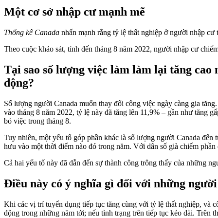
Một cơ sở nhập cư mạnh mẽ
Thống kê Canada
nhấn mạnh rằng tỷ lệ thất nghiệp ở người nhập cư 
Theo cuộc khảo sát, tính đến tháng 8 năm 2022, người nhập cư chiếm
Tại sao số lượng việc làm làm lại tăng cao n
động?
Số lượng người Canada muốn thay đổi công việc ngày càng gia tăng. 
vào tháng 8 năm 2022, tỷ lệ này đã tăng lên 11,9% – gần như tăng gấp
bỏ việc trong tháng 8.
Tuy nhiên, một yếu tố góp phần khác là số lượng người Canada đến t
hưu vào một thời điểm nào đó trong năm. Với dân số già chiếm phần đô
Cả hai yếu tố này đã dẫn đến sự thành công trông thấy của những ngư
Điều này có ý nghĩa gì đối với những ngườ
Khi các vị trí tuyển dụng tiếp tục tăng cùng với tỷ lệ thất nghiệp, và
động trong những năm tới; nếu tình trạng trên tiếp tục kéo dài. Trên t