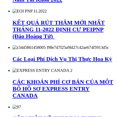
KẾT QUẢ RÚT THĂM MỚI NHẤT
THÁNG 11-2022 ĐỊNH CƯ PEIPNP
(Đảo Hoàng Tử)
Các Loại Phí Dịch Vụ Thị Thực Hoa Kỳ
CÁC KHOẢN PHÍ CƠ BẢN CỦA MỘT
BỘ HỒ SƠ EXPRESS ENTRY
CANADA