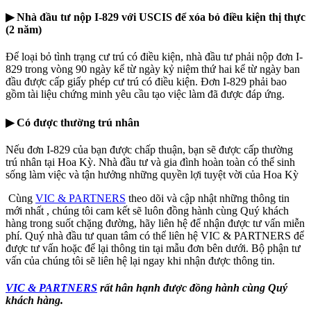
▶
Nhà đầu tư nộp I-829 với USCIS để xóa bỏ điều kiện thị thực
(2 năm)
Để loại bỏ tình trạng cư trú có điều kiện, nhà đầu tư phải nộp đơn I-
829 trong vòng 90 ngày kể từ ngày kỷ niệm thứ hai kể từ ngày ban
đầu được cấp giấy phép cư trú có điều kiện. Đơn I-829 phải bao
gồm tài liệu chứng minh yêu cầu tạo việc làm đã được đáp ứng.
▶
Có được thường trú nhân
Nếu đơn I-829 của bạn được chấp thuận, bạn sẽ được cấp thường
trú nhân tại Hoa Kỳ. Nhà đầu tư và gia đình hoàn toàn có thể sinh
sống làm việc và tận hưởng những quyền lợi tuyệt vời của Hoa Kỳ
Cùng
VIC & PARTNERS
theo dõi và cập nhật những thông tin
mới nhất , chúng tôi cam kết sẽ luôn đồng hành cùng Quý khách
hàng trong suốt chặng đường, hãy liên hệ để nhận được tư vấn miễn
phí. Quý nhà đầu tư quan tâm có thể liên hệ VIC & PARTNERS để
được tư vấn hoặc để lại thông tin tại mẫu đơn bên dưới. Bộ phận tư
vấn của chúng tôi sẽ liên hệ lại ngay khi nhận được thông tin.
VIC & PARTNERS
rất hân hạnh được đồng hành cùng Quý
khách hàng.