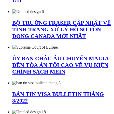
1/11
BỘ TRƯỞNG FRASER CẬP NHẬT VỀ
TÌNH TRẠNG XỬ LÝ HỒ SƠ TỒN
ĐỌNG CANADA MỚI NHẤT
ỦY BAN CHÂU ÂU CHUYỂN MALTA
ĐẾN TÒA ÁN TỐI CAO VỀ VỤ KIỆN
CHÍNH SÁCH MEIN
BẢN TIN VISA BULLETIN THÁNG
8/2022