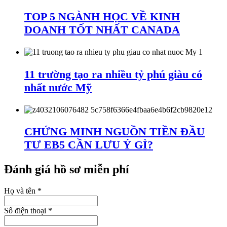
TOP 5 NGÀNH HỌC VỀ KINH
DOANH TỐT NHẤT CANADA
11 trường tạo ra nhiều tỷ phú giàu có
nhất nước Mỹ
CHỨNG MINH NGUỒN TIỀN ĐẦU
TƯ EB5 CẦN LƯU Ý GÌ?
Đánh giá hồ sơ miễn phí
Họ và tên
*
Số điện thoại
*