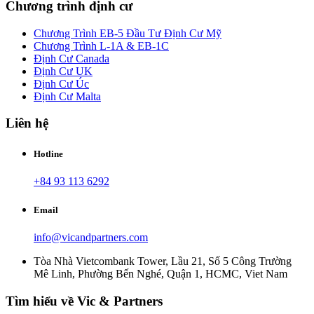
Chương trình định cư
Chương Trình EB-5 Đầu Tư Định Cư Mỹ
Chương Trình L-1A & EB-1C
Định Cư Canada
Định Cư UK
Định Cư Úc
Định Cư Malta
Liên hệ
Hotline
+84 93 113 6292
Email
info@vicandpartners.com
Tòa Nhà Vietcombank Tower, Lầu 21, Số 5 Công Trường
Mê Linh, Phường Bến Nghé, Quận 1, HCMC, Viet Nam
Tìm hiểu về Vic & Partners