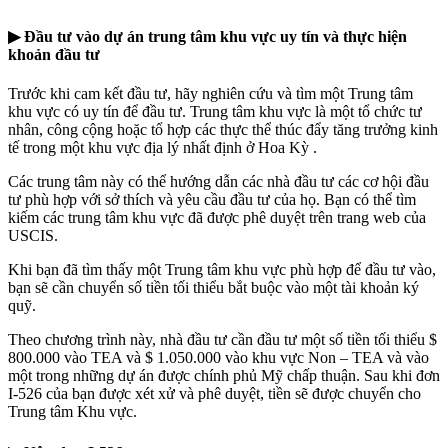
▶
Đầu tư vào dự án trung tâm khu vực uy tín và thực hiện
khoản đầu tư
Trước khi cam kết đầu tư, hãy nghiên cứu và tìm một Trung tâm
khu vực có uy tín để đầu tư. Trung tâm khu vực là một tổ chức tư
nhân, công cộng hoặc tổ hợp các thực thể thúc đẩy tăng trưởng kinh
tế trong một khu vực địa lý nhất định ở Hoa Kỳ .
Các trung tâm này có thể hướng dẫn các nhà đầu tư các cơ hội đầu
tư phù hợp với sở thích và yêu cầu đầu tư của họ. Bạn có thể tìm
kiếm các trung tâm khu vực đã được phê duyệt trên trang web của
USCIS.
Khi bạn đã tìm thấy một Trung tâm khu vực phù hợp để đầu tư vào,
bạn sẽ cần chuyển số tiền tối thiểu bắt buộc vào một tài khoản ký
quỹ.
Theo chương trình này, nhà đầu tư cần đầu tư một số tiền tối thiểu $
800.000 vào TEA và $ 1.050.000 vào khu vực Non – TEA và vào
một trong những dự án được chính phủ Mỹ chấp thuận. Sau khi đơn
I-526 của bạn được xét xử và phê duyệt, tiền sẽ được chuyển cho
Trung tâm Khu vực.