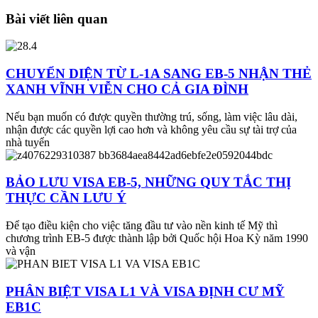
Bài viết liên quan
CHUYỂN DIỆN TỪ L-1A SANG EB-5 NHẬN THẺ
XANH VĨNH VIỄN CHO CẢ GIA ĐÌNH
Nếu bạn muốn có được quyền thường trú, sống, làm việc lâu dài,
nhận được các quyền lợi cao hơn và không yêu cầu sự tài trợ của
nhà tuyển
BẢO LƯU VISA EB-5, NHỮNG QUY TẮC THỊ
THỰC CẦN LƯU Ý
Để tạo điều kiện cho việc tăng đầu tư vào nền kinh tế Mỹ thì
chương trình EB-5 được thành lập bởi Quốc hội Hoa Kỳ năm 1990
và vận
PHÂN BIỆT VISA L1 VÀ VISA ĐỊNH CƯ MỸ
EB1C