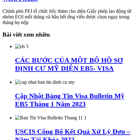
Chính phủ PEI tổ chức bốc thăm cho diện Giấy phép lao động từ
nhóm EOI mỗi tháng và hầu hết ứng viên được chọn ngay trong
tháng họ nộp
Bài viết xem nhiều
CÁC BƯỚC CỦA MỘT BỘ HỒ SƠ
ĐỊNH CƯ MỸ DIỆN EB5- VISA
Cập Nhật Bảng Tin Visa Bulletin Mỹ
EB5 Tháng 1 Năm 2023
USCIS Công Bố Kết Quả Xử Lý Đơn –
Năm Tài Khóa 2022