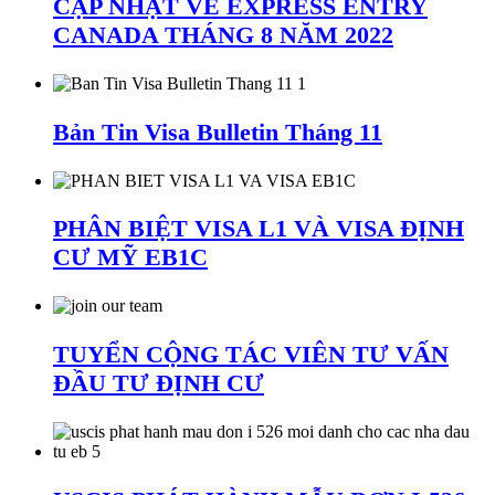
CẬP NHẬT VỀ EXPRESS ENTRY
CANADA THÁNG 8 NĂM 2022
Bản Tin Visa Bulletin Tháng 11
PHÂN BIỆT VISA L1 VÀ VISA ĐỊNH
CƯ MỸ EB1C
TUYỂN CỘNG TÁC VIÊN TƯ VẤN
ĐẦU TƯ ĐỊNH CƯ