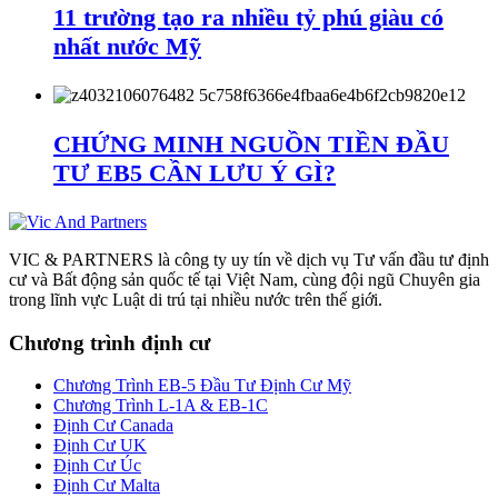
11 trường tạo ra nhiều tỷ phú giàu có
nhất nước Mỹ
CHỨNG MINH NGUỒN TIỀN ĐẦU
TƯ EB5 CẦN LƯU Ý GÌ?
VIC & PARTNERS là công ty uy tín về dịch vụ Tư vấn đầu tư định
cư và Bất động sản quốc tế tại Việt Nam, cùng đội ngũ Chuyên gia
trong lĩnh vực Luật di trú tại nhiều nước trên thế giới.
Chương trình định cư
Chương Trình EB-5 Đầu Tư Định Cư Mỹ
Chương Trình L-1A & EB-1C
Định Cư Canada
Định Cư UK
Định Cư Úc
Định Cư Malta