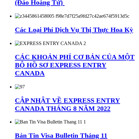
(Đảo Hoàng Tử)
Các Loại Phí Dịch Vụ Thị Thực Hoa Kỳ
CÁC KHOẢN PHÍ CƠ BẢN CỦA MỘT
BỘ HỒ SƠ EXPRESS ENTRY
CANADA
CẬP NHẬT VỀ EXPRESS ENTRY
CANADA THÁNG 8 NĂM 2022
Bản Tin Visa Bulletin Tháng 11