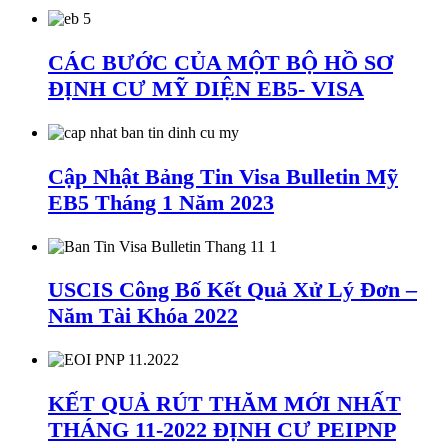
CÁC BƯỚC CỦA MỘT BỘ HỒ SƠ
ĐỊNH CƯ MỸ DIỆN EB5- VISA
Cập Nhật Bảng Tin Visa Bulletin Mỹ
EB5 Tháng 1 Năm 2023
USCIS Công Bố Kết Quả Xử Lý Đơn –
Năm Tài Khóa 2022
KẾT QUẢ RÚT THĂM MỚI NHẤT
THÁNG 11-2022 ĐỊNH CƯ PEIPNP