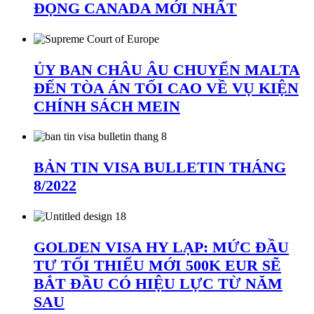
ĐỌNG CANADA MỚI NHẤT
ỦY BAN CHÂU ÂU CHUYỂN MALTA
ĐẾN TÒA ÁN TỐI CAO VỀ VỤ KIỆN
CHÍNH SÁCH MEIN
BẢN TIN VISA BULLETIN THÁNG
8/2022
GOLDEN VISA HY LẠP: MỨC ĐẦU
TƯ TỐI THIỂU MỚI 500K EUR SẼ
BẮT ĐẦU CÓ HIỆU LỰC TỪ NĂM
SAU