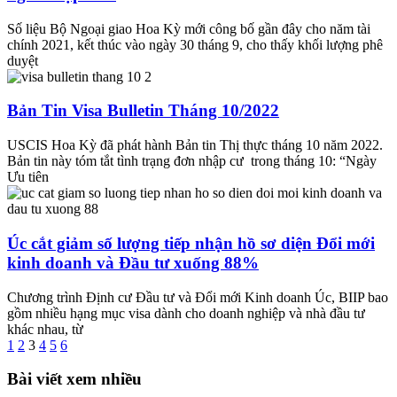
Số liệu Bộ Ngoại giao Hoa Kỳ mới công bố gần đây cho năm tài
chính 2021, kết thúc vào ngày 30 tháng 9, cho thấy khối lượng phê
duyệt
Bản Tin Visa Bulletin Tháng 10/2022
USCIS Hoa Kỳ đã phát hành Bản tin Thị thực tháng 10 năm 2022.
Bản tin này tóm tắt tình trạng đơn nhập cư trong tháng 10: “Ngày
Ưu tiên
Úc cắt giảm số lượng tiếp nhận hồ sơ diện Đổi mới
kinh doanh và Đầu tư xuống 88%
Chương trình Định cư Đầu tư và Đổi mới Kinh doanh Úc, BIIP bao
gồm nhiều hạng mục visa dành cho doanh nghiệp và nhà đầu tư
khác nhau, từ
1
2
3
4
5
6
Bài viết xem nhiều