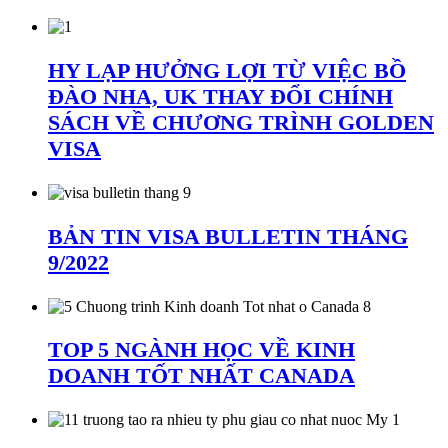
HY LẠP HƯỞNG LỢI TỪ VIỆC BỒ
ĐÀO NHA, UK THAY ĐỔI CHÍNH
SÁCH VỀ CHƯƠNG TRÌNH GOLDEN
VISA
BẢN TIN VISA BULLETIN THÁNG
9/2022
TOP 5 NGÀNH HỌC VỀ KINH
DOANH TỐT NHẤT CANADA